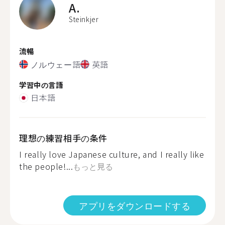
A.
Steinkjer
流暢
ノルウェー語
英語
学習中の言語
日本語
理想の練習相手の条件
I really love Japanese culture, and I really like
the people!...
もっと見る
アプリをダウンロードする