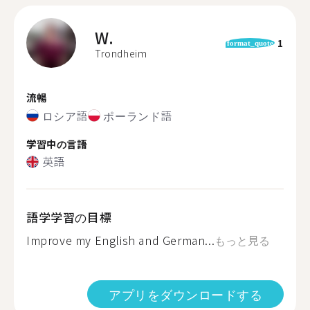
W.
1
format_quote
Trondheim
流暢
ロシア語
ポーランド語
学習中の言語
英語
語学学習の目標
Improve my English and German...
もっと見る
アプリをダウンロードする