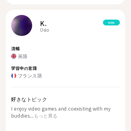
K.
NEW
Oslo
流暢
英語
学習中の言語
フランス語
好きなトピック
I enjoy video games and coexisting with my
buddies...
もっと見る