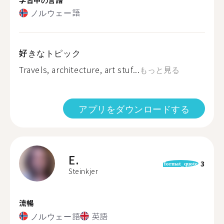
ノルウェー語
好きなトピック
Travels, architecture, art stuf...
もっと見る
アプリをダウンロードする
E.
3
format_quote
Steinkjer
流暢
ノルウェー語
英語