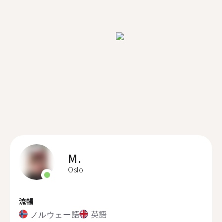
M.
Oslo
流暢
ノルウェー語
英語