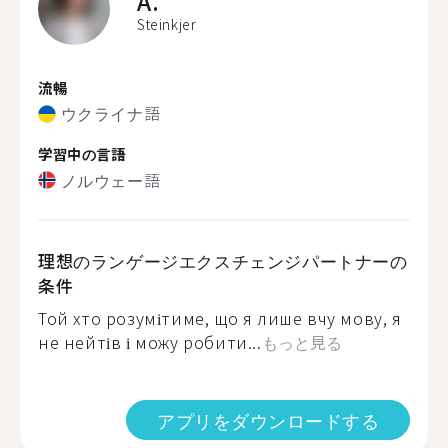
A.
Steinkjer
流暢
ウクライナ語
学習中の言語
ノルウェー語
理想のランゲージエクスチェンジパートナーの
条件
Той хто розумітиме, що я лише вчу мову, я
не нейтів і можу робити...
もっと見る
アプリをダウンロードする