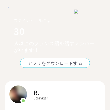
ステインヒェルには
30
人以上のフランス語を話すメンバー
がいます！
アプリをダウンロードする
R.
Steinkjer