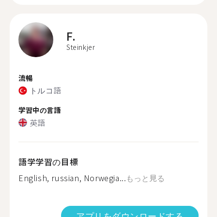
F.
Steinkjer
流暢
トルコ語
学習中の言語
英語
語学学習の目標
English, russian, Norwegia...
もっと見る
アプリをダウンロードする