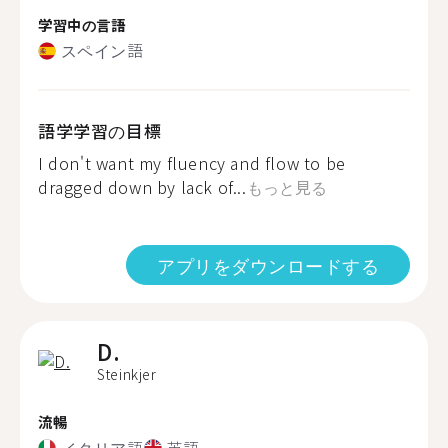
学習中の言語
スペイン語
語学学習の目標
I don't want my fluency and flow to be
dragged down by lack of...
もっと見る
アプリをダウンロードする
D.
Steinkjer
流暢
イタリア語
英語