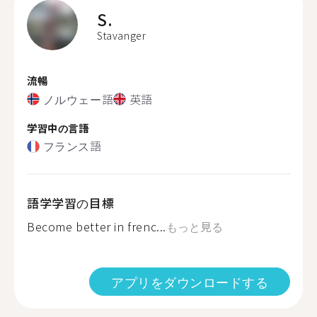
S.
Stavanger
流暢
ノルウェー語
英語
学習中の言語
フランス語
語学学習の目標
Become better in frenc...
もっと見る
アプリをダウンロードする