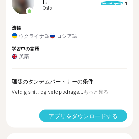
I.
4
format_quote
Oslo
流暢
ウクライナ語
ロシア語
学習中の言語
英語
理想のタンデムパートナーの条件
Veldig snill og veloppdrage...
もっと見る
アプリをダウンロードする