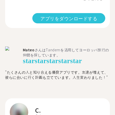
アプリをダウンロードする
Mateo
さんはTandemを活用してヨーロッパ旅行の
仲間を探しています。
star
star
star
star
star
"たくさんの人と知り合える優良アプリです。友達が増えて、
彼らに会いに行く計画も立てています。人生変わりました！"
C.