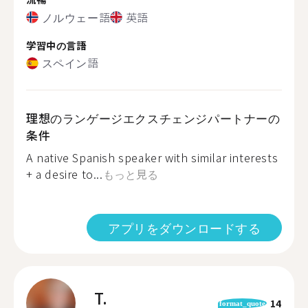
ノルウェー語
英語
学習中の言語
スペイン語
理想のランゲージエクスチェンジパートナーの
条件
A native Spanish speaker with similar interests
+ a desire to...
もっと見る
アプリをダウンロードする
T.
14
format_quote