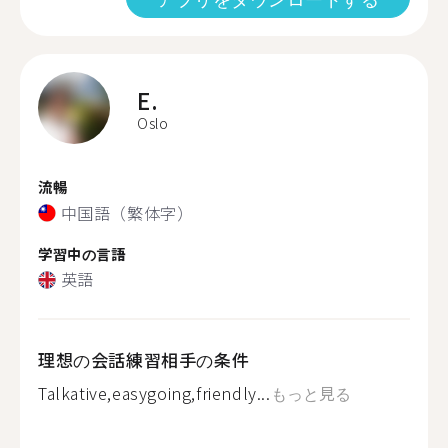
E.
Oslo
流暢
中国語（繁体字）
学習中の言語
英語
理想の会話練習相手の条件
Talkative,easygoing,friendly...
もっと見る