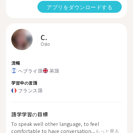
アプリをダウンロードする
C.
Oslo
流暢
ヘブライ語
英語
学習中の言語
フランス語
語学学習の目標
To speak well other language, to feel
comfortable to have conversation...
もっと見る