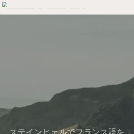
ステインヒェルでフランス語を