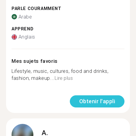
PARLE COURAMMENT
Arabe
APPREND
Anglais
Mes sujets favoris
Lifestyle, music, cultures, food and drinks,
fashion, makeup...
Lire plus
Obtenir l'appli
A.