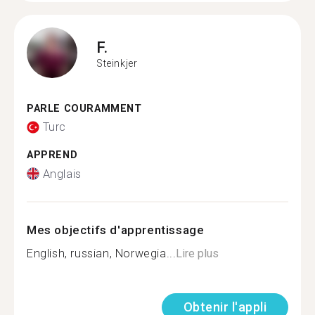
F.
Steinkjer
PARLE COURAMMENT
Turc
APPREND
Anglais
Mes objectifs d'apprentissage
English, russian, Norwegia...
Lire plus
Obtenir l'appli