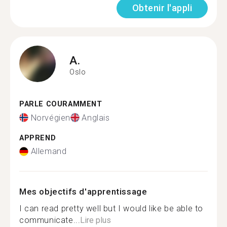
Obtenir l'appli
A.
Oslo
PARLE COURAMMENT
Norvégien
Anglais
APPREND
Allemand
Mes objectifs d'apprentissage
I can read pretty well but I would like be able to
communicate...
Lire plus