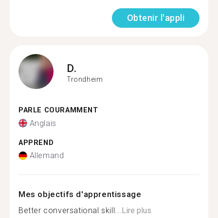
Obtenir l'appli
D.
Trondheim
PARLE COURAMMENT
Anglais
APPREND
Allemand
Mes objectifs d'apprentissage
Better conversational skill...
Lire plus