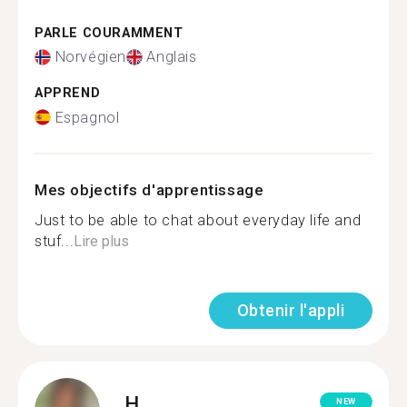
PARLE COURAMMENT
Norvégien
Anglais
APPREND
Espagnol
Mes objectifs d'apprentissage
Just to be able to chat about everyday life and
stuf...
Lire plus
Obtenir l'appli
H.
NEW