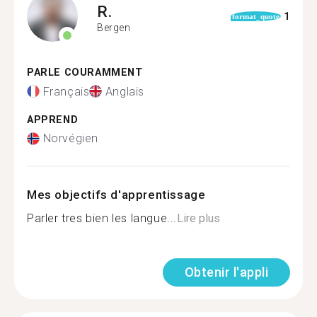
R.
1
format_quote
Bergen
PARLE COURAMMENT
Français
Anglais
APPREND
Norvégien
Mes objectifs d'apprentissage
Parler tres bien les langue...
Lire plus
Obtenir l'appli