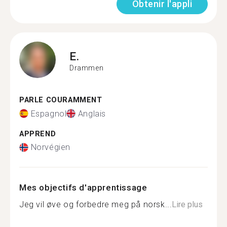
Obtenir l'appli
E.
Drammen
PARLE COURAMMENT
Espagnol
Anglais
APPREND
Norvégien
Mes objectifs d'apprentissage
Jeg vil øve og forbedre meg på norsk...
Lire plus