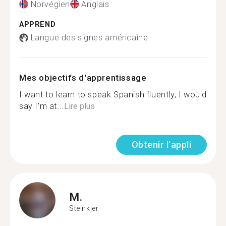
Norvégien
Anglais
APPREND
Langue des signes américaine
Mes objectifs d'apprentissage
I want to learn to speak Spanish fluently, I would
say I’m at...
Lire plus
Obtenir l'appli
M.
Steinkjer