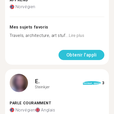
APPREND
Norvégien
Mes sujets favoris
Travels, architecture, art stuf...
Lire plus
Obtenir l'appli
E.
3
format_quote
Steinkjer
PARLE COURAMMENT
Norvégien
Anglais