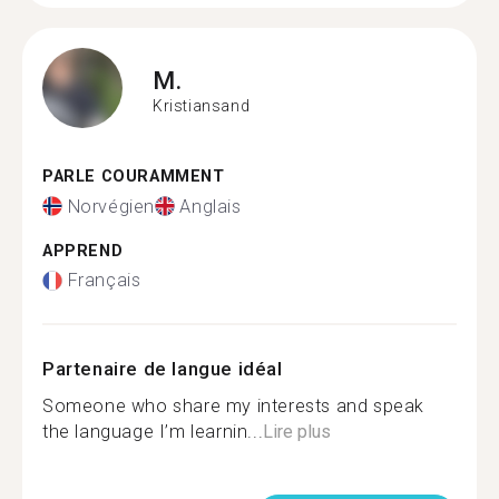
M.
Kristiansand
PARLE COURAMMENT
Norvégien
Anglais
APPREND
Français
Partenaire de langue idéal
Someone who share my interests and speak
the language I’m learnin...
Lire plus