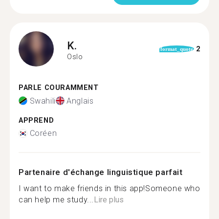
K.
2
format_quote
Oslo
PARLE COURAMMENT
Swahili
Anglais
APPREND
Coréen
Partenaire d'échange linguistique parfait
I want to make friends in this app!Someone who
can help me study...
Lire plus