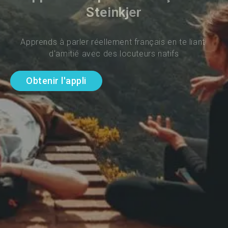
Steinkjer
Apprends à parler réellement français en te liant 
d'amitié avec des locuteurs natifs
Obtenir l'appli