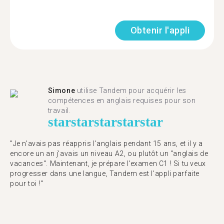
Obtenir l'appli
Simone
utilise Tandem pour acquérir les
compétences en anglais requises pour son
travail.
star
star
star
star
star
"Je n'avais pas réappris l'anglais pendant 15 ans, et il y a
encore un an j'avais un niveau A2, ou plutôt un "anglais de
vacances". Maintenant, je prépare l'examen C1 ! Si tu veux
progresser dans une langue, Tandem est l'appli parfaite
pour toi !"