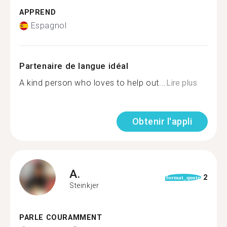
APPREND
Espagnol
Partenaire de langue idéal
A kind person who loves to help out...
Lire plus
Obtenir l'appli
A.
2
format_quote
Steinkjer
PARLE COURAMMENT