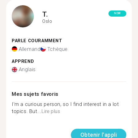
T.
NEW
Oslo
PARLE COURAMMENT
Allemand
Tchèque
APPREND
Anglais
Mes sujets favoris
I’m a curious person, so I find interest in a lot
topics. But...
Lire plus
Obtenir l'appli