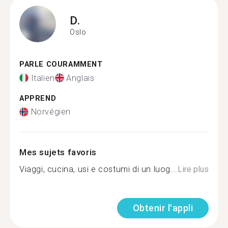
D.
Oslo
PARLE COURAMMENT
Italien
Anglais
APPREND
Norvégien
Mes sujets favoris
Viaggi, cucina, usi e costumi di un luog...
Lire plus
Obtenir l'appli