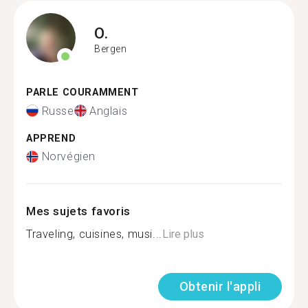
O.
Bergen
PARLE COURAMMENT
Russe
Anglais
APPREND
Norvégien
Mes sujets favoris
Traveling, cuisines, musi...
Lire plus
Obtenir l'appli