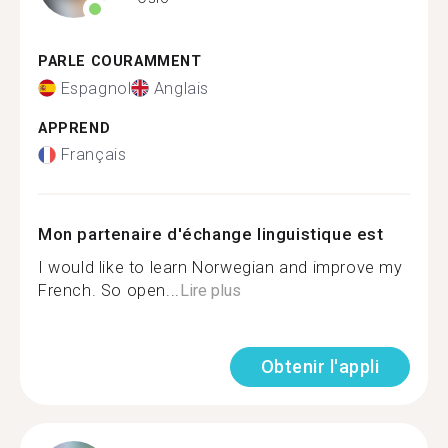
PARLE COURAMMENT
Espagnol
Anglais
APPREND
Français
Mon partenaire d'échange linguistique est
I would like to learn Norwegian and improve my
French. So open...
Lire plus
Obtenir l'appli