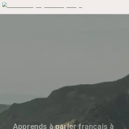
Apprends à parler français à 