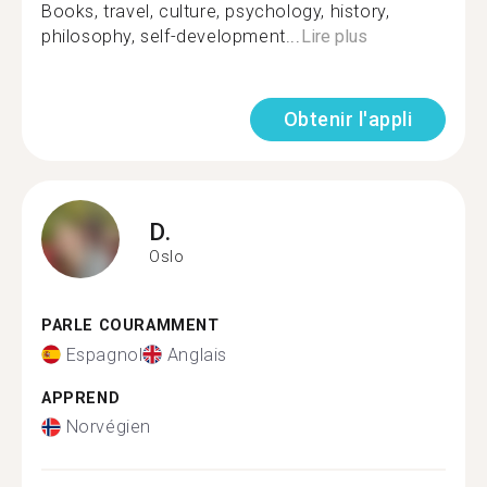
Books, travel, culture, psychology, history,
philosophy, self-development...
Lire plus
Obtenir l'appli
D.
Oslo
PARLE COURAMMENT
Espagnol
Anglais
APPREND
Norvégien