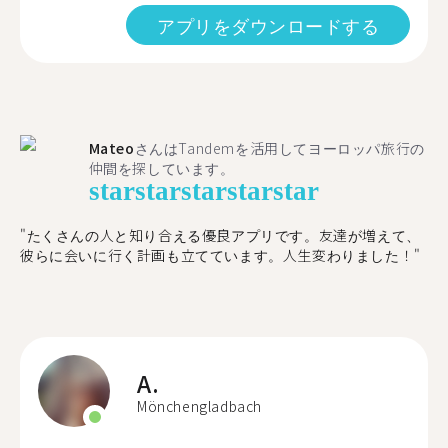
アプリをダウンロードする
Mateo
さんはTandemを活用してヨーロッパ旅行の
仲間を探しています。
star
star
star
star
star
"たくさんの人と知り合える優良アプリです。友達が増えて、
彼らに会いに行く計画も立てています。人生変わりました！"
A.
Mönchengladbach