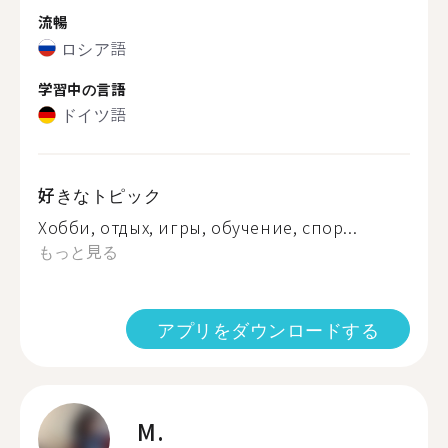
流暢
ロシア語
学習中の言語
ドイツ語
好きなトピック
Хобби, отдых, игры, обучение, спор...
もっと見る
アプリをダウンロードする
M.