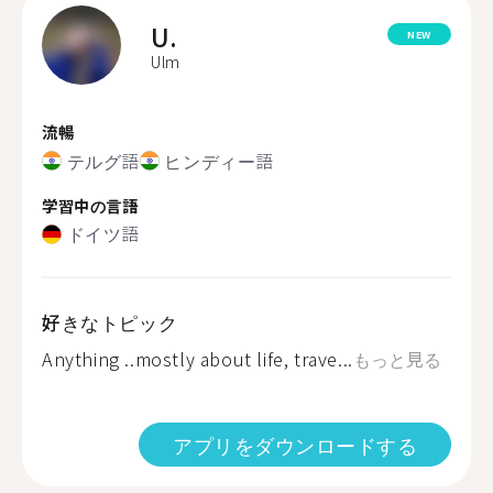
U.
NEW
Ulm
流暢
テルグ語
ヒンディー語
学習中の言語
ドイツ語
好きなトピック
Anything ..mostly about life, trave...
もっと見る
アプリをダウンロードする