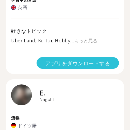
英語
好きなトピック
Über Land, Kultur, Hobby...
もっと見る
アプリをダウンロードする
E.
Nagold
流暢
ドイツ語