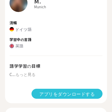
M.
Munich
流暢
ドイツ語
学習中の言語
英語
語学学習の目標
C...
もっと見る
アプリをダウンロードする