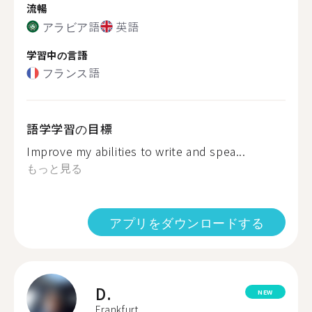
流暢
アラビア語
英語
学習中の言語
フランス語
語学学習の目標
Improve my abilities to write and spea...
もっと見る
アプリをダウンロードする
D.
NEW
Frankfurt