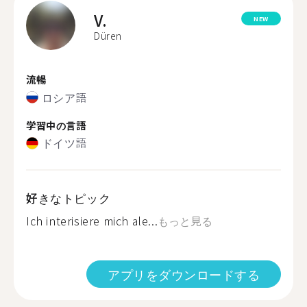
V.
NEW
Düren
流暢
ロシア語
学習中の言語
ドイツ語
好きなトピック
Ich interisiere mich ale...
もっと見る
アプリをダウンロードする