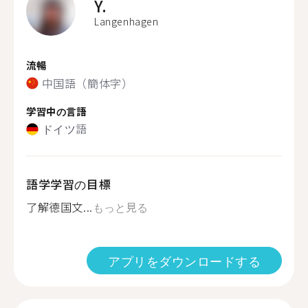
Y.
Langenhagen
流暢
中国語（簡体字）
学習中の言語
ドイツ語
語学学習の目標
了解德国文...
もっと見る
アプリをダウンロードする