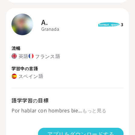
A.
3
format_quote
Granada
流暢
英語
フランス語
学習中の言語
スペイン語
語学学習の目標
Por hablar con hombres bie...
もっと見る
アプリをダウンロードする