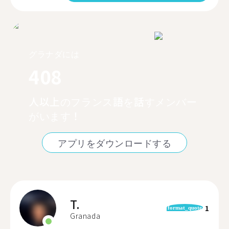
グラナダには
408
人以上のフランス語を話すメンバー
がいます！
アプリをダウンロードする
T.
1
format_quote
Granada