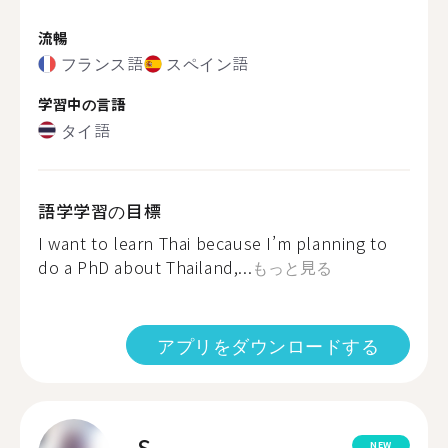
流暢
フランス語
スペイン語
学習中の言語
タイ語
語学学習の目標
I want to learn Thai because I’m planning to
do a PhD about Thailand,...
もっと見る
アプリをダウンロードする
S.
NEW