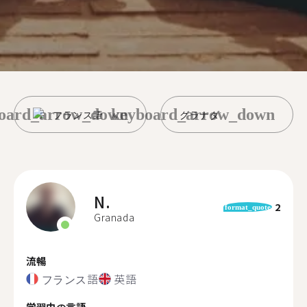
oard_arrow_down
keyboard_arrow_down
フランス語
グラナダ
N.
2
format_quote
Granada
流暢
フランス語
英語
学習中の言語