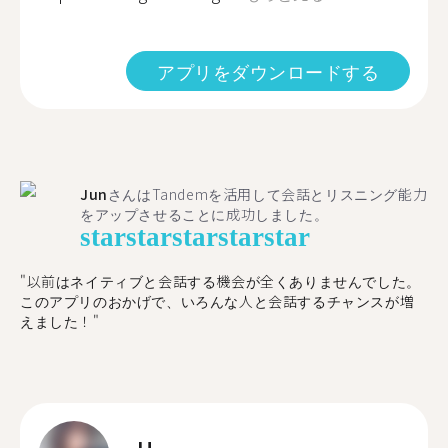
アプリをダウンロードする
Jun
さんはTandemを活用して会話とリスニング能力
をアップさせることに成功しました。
star
star
star
star
star
"以前はネイティブと会話する機会が全くありませんでした。
このアプリのおかげで、いろんな人と会話するチャンスが増
えました！"