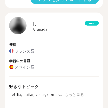
I.
NEW
Granada
流暢
フランス語
学習中の言語
スペイン語
好きなトピック
netflix, bailar, viajar, comer.....
もっと見る