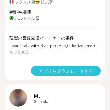
フランス語
絵文字
学習中の言語
ポルトガル語
理想の言語交換パートナーの条件
I want talk with Nice persons,talkative,smart...
もっと見る
アプリをダウンロードする
M.
Granada