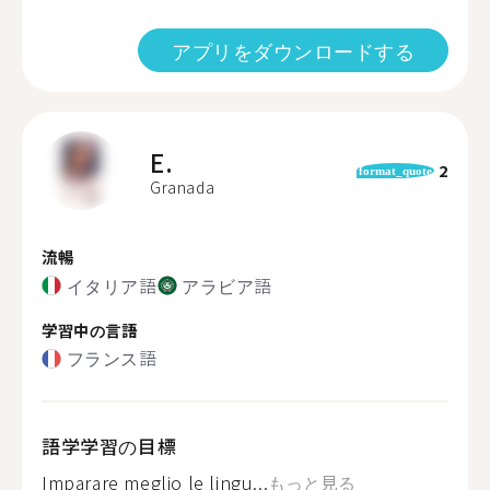
アプリをダウンロードする
E.
2
format_quote
Granada
流暢
イタリア語
アラビア語
学習中の言語
フランス語
語学学習の目標
Imparare meglio le lingu...
もっと見る