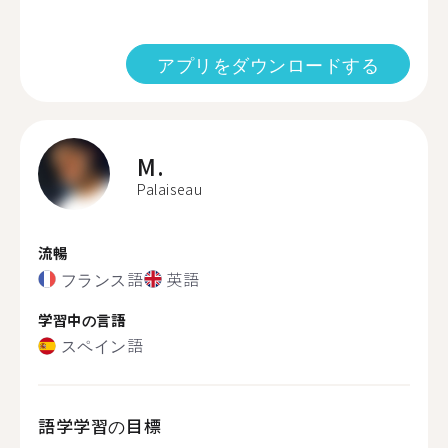
アプリをダウンロードする
M.
Palaiseau
流暢
フランス語
英語
学習中の言語
スペイン語
語学学習の目標