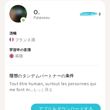
O.
2
format_quote
Palaiseau
流暢
フランス語
学習中の言語
英語
理想のタンデムパートナーの条件
Tout être humain, surtout les personnes qui
me font rir...
もっと見る
アプリをダウンロードする