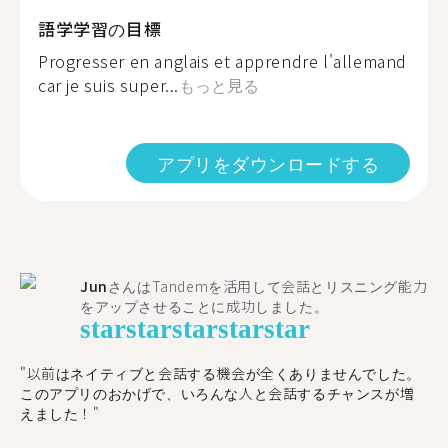
語学学習の目標
Progresser en anglais et apprendre l'allemand
car je suis super...
もっと見る
アプリをダウンロードする
Jun
さんはTandemを活用して会話とリスニング能力
をアップさせることに成功しました。
star
star
star
star
star
"以前はネイティブと会話する機会が全くありませんでした。
このアプリのおかげで、いろんな人と会話するチャンスが増
えました！"