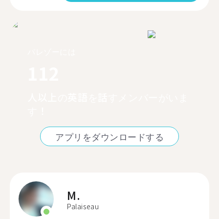
パレゾーには
112
人以上の英語を話すメンバーがいま
す！
アプリをダウンロードする
M.
Palaiseau