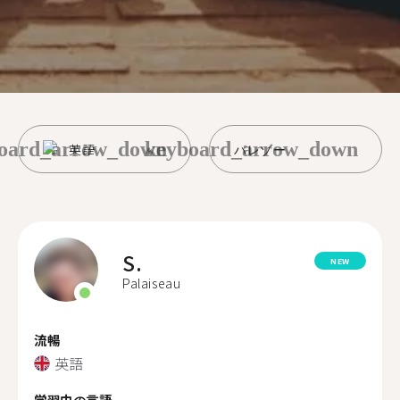
oard_arrow_down
keyboard_arrow_down
英語
パレゾー
S.
NEW
Palaiseau
流暢
英語
学習中の言語