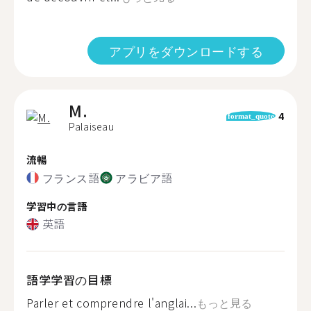
アプリをダウンロードする
M.
4
format_quote
Palaiseau
流暢
フランス語
アラビア語
学習中の言語
英語
語学学習の目標
Parler et comprendre l'anglai...
もっと見る