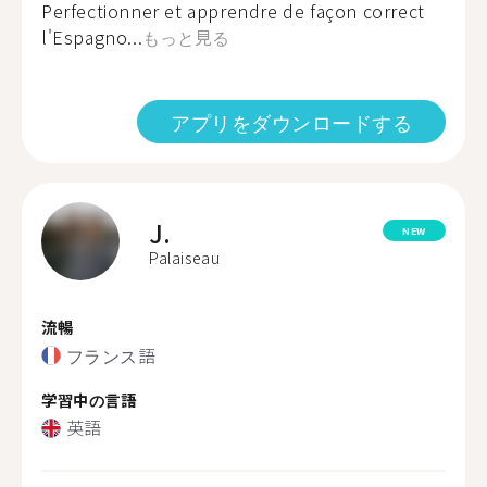
Perfectionner et apprendre de façon correct
l'Espagno...
もっと見る
アプリをダウンロードする
J.
NEW
Palaiseau
流暢
フランス語
学習中の言語
英語