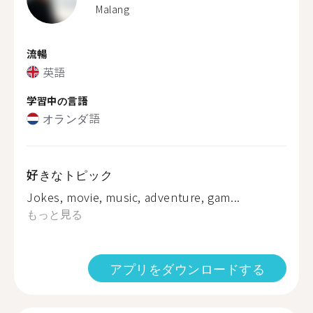
Malang
流暢
英語
学習中の言語
オランダ語
好きなトピック
Jokes, movie, music, adventure, gam...
もっと見る
アプリをダウンロードする