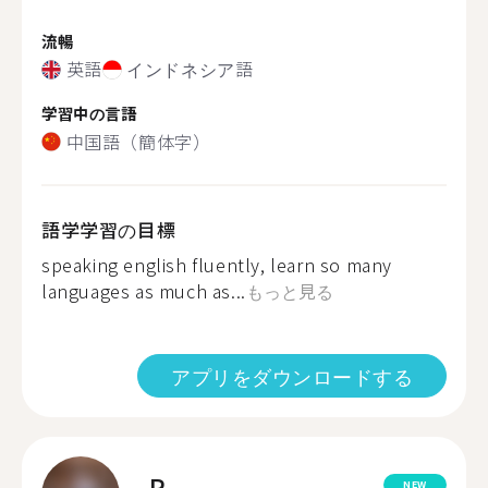
流暢
英語
インドネシア語
学習中の言語
中国語（簡体字）
語学学習の目標
speaking english fluently, learn so many
languages as much as...
もっと見る
アプリをダウンロードする
R.
NEW