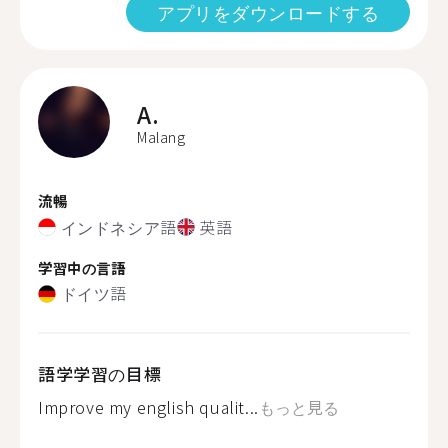
アプリをダウンロードする
A.
Malang
流暢
インドネシア語
英語
学習中の言語
ドイツ語
語学学習の目標
Improve my english qualit...
もっと見る