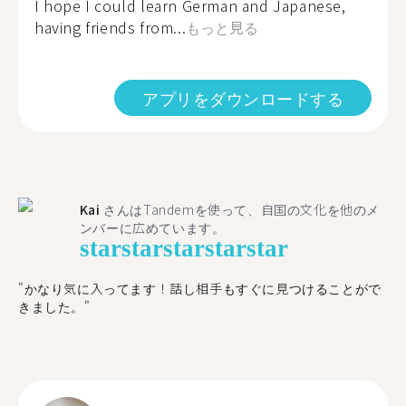
I hope I could learn German and Japanese,
having friends from...
もっと見る
アプリをダウンロードする
Kai
さんはTandemを使って、自国の文化を他のメ
ンバーに広めています。
star
star
star
star
star
"かなり気に入ってます！話し相手もすぐに見つけることがで
きました。"