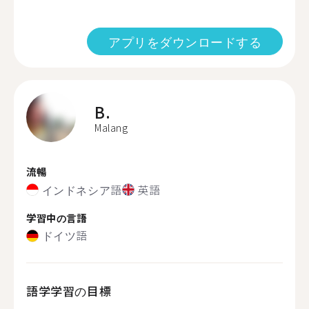
アプリをダウンロードする
B.
Malang
流暢
インドネシア語
英語
学習中の言語
ドイツ語
語学学習の目標