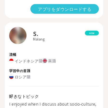
アプリをダウンロードする
S.
NEW
Malang
流暢
インドネシア語
英語
学習中の言語
ロシア語
好きなトピック
I enjoyed when I discuss about socio-culture,