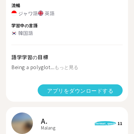
流暢
ジャワ語
英語
学習中の言語
韓国語
語学学習の目標
Being a polyglot...
もっと見る
アプリをダウンロードする
A.
11
format_quote
Malang