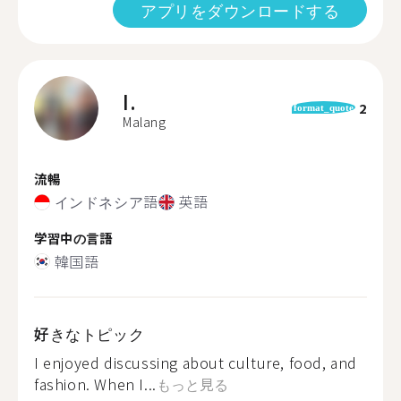
アプリをダウンロードする
I.
2
format_quote
Malang
流暢
インドネシア語
英語
学習中の言語
韓国語
好きなトピック
I enjoyed discussing about culture, food, and
fashion. When I...
もっと見る