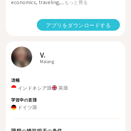
economics, traveling,...
もっと見る
アプリをダウンロードする
V.
Malang
流暢
インドネシア語
英語
学習中の言語
ドイツ語
理想の練習相手の条件