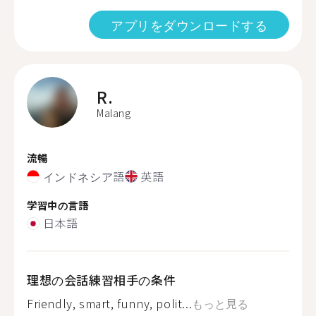
アプリをダウンロードする
R.
Malang
流暢
インドネシア語
英語
学習中の言語
日本語
理想の会話練習相手の条件
Friendly, smart, funny, polit...
もっと見る