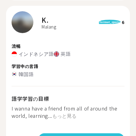
K.
6
format_quote
Malang
流暢
インドネシア語
英語
学習中の言語
韓国語
語学学習の目標
I wanna have a friend from all of around the
world, learning...
もっと見る