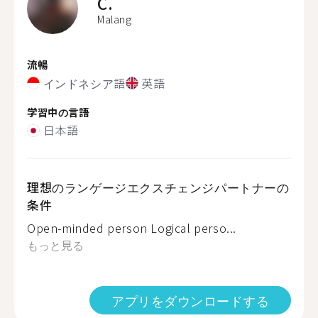
C.
Malang
流暢
インドネシア語
英語
学習中の言語
日本語
理想のランゲージエクスチェンジパートナーの
条件
Open-minded person Logical perso...
もっと見る
アプリをダウンロードする