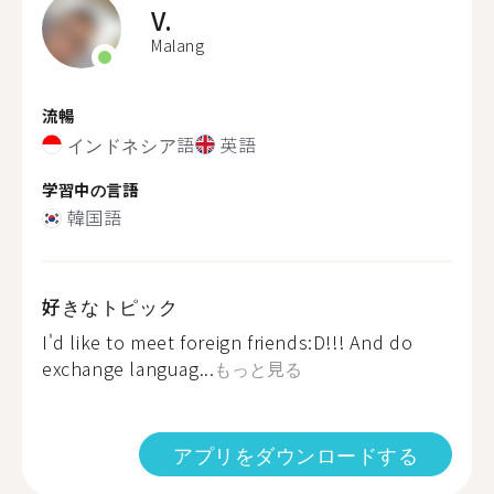
V.
Malang
流暢
インドネシア語
英語
学習中の言語
韓国語
好きなトピック
I'd like to meet foreign friends:D!!! And do
exchange languag...
もっと見る
アプリをダウンロードする