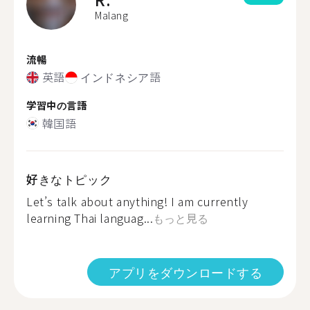
Malang
流暢
英語
インドネシア語
学習中の言語
韓国語
好きなトピック
Let’s talk about anything! I am currently
learning Thai languag...
もっと見る
アプリをダウンロードする