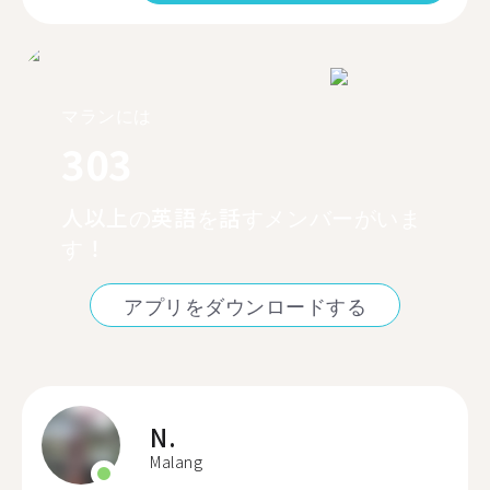
マランには
303
人以上の英語を話すメンバーがいま
す！
アプリをダウンロードする
N.
Malang