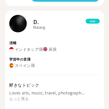
D.
NEW
Malang
流暢
インドネシア語
英語
学習中の言語
スペイン語
好きなトピック
Loves arts, music, travel, photograph...
もっと見る