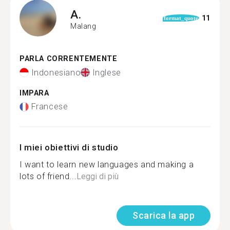
A.
11
format_quote
Malang
PARLA CORRENTEMENTE
Indonesiano
Inglese
IMPARA
Francese
I miei obiettivi di studio
I want to learn new languages and making a
lots of friend...
Leggi di più
Scarica la app