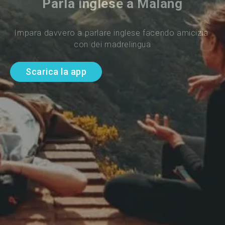
Parla inglese a Malang
Impara davvero a parlare inglese facendo amicizia 
con dei madrelingua
Scarica la app