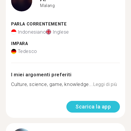
Malang
PARLA CORRENTEMENTE
Indonesiano
Inglese
IMPARA
Tedesco
I miei argomenti preferiti
Culture, science, game, knowledge...
Leggi di più
Scarica la app