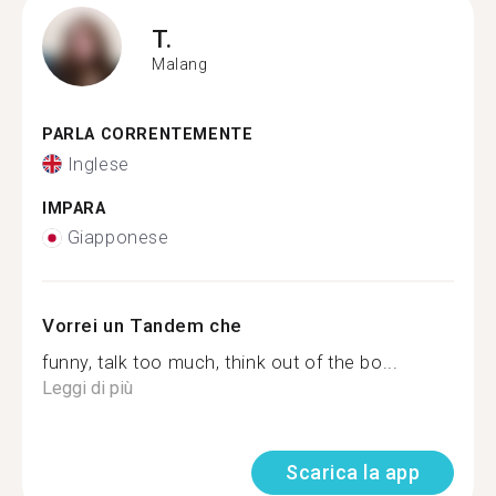
T.
Malang
PARLA CORRENTEMENTE
Inglese
IMPARA
Giapponese
Vorrei un Tandem che
funny, talk too much, think out of the bo...
Leggi di più
Scarica la app