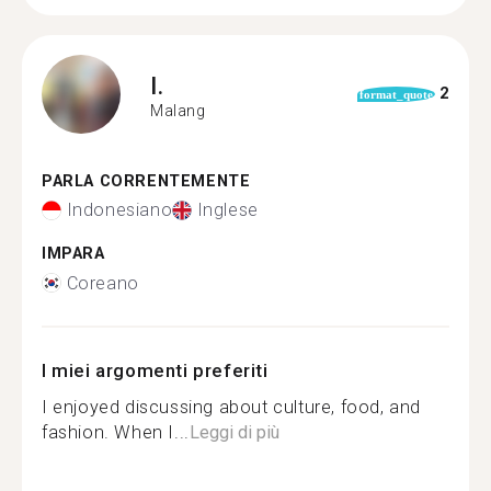
I.
2
format_quote
Malang
PARLA CORRENTEMENTE
Indonesiano
Inglese
IMPARA
Coreano
I miei argomenti preferiti
I enjoyed discussing about culture, food, and
fashion. When I...
Leggi di più