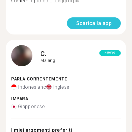
something to do :...
Leggi di più
Scarica la app
C.
NUOVO
Malang
PARLA CORRENTEMENTE
Indonesiano
Inglese
IMPARA
Giapponese
I miei argomenti preferiti