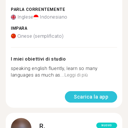
PARLA CORRENTEMENTE
Inglese
Indonesiano
IMPARA
Cinese (semplificato)
I miei obiettivi di studio
speaking english fluently, learn so many
languages as much as...
Leggi di più
Scarica la app
R.
NUOVO