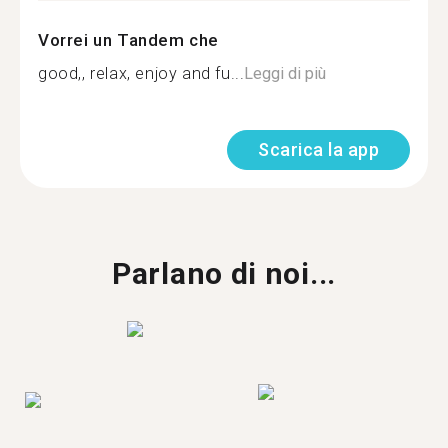
Vorrei un Tandem che
good,, relax, enjoy and fu...
Leggi di più
Scarica la app
Parlano di noi...