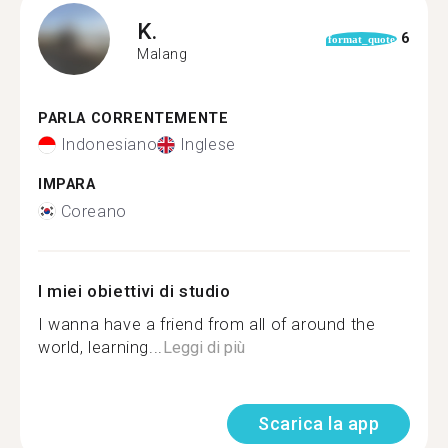
K.
6
format_quote
Malang
PARLA CORRENTEMENTE
Indonesiano
Inglese
IMPARA
Coreano
I miei obiettivi di studio
I wanna have a friend from all of around the
world, learning...
Leggi di più
Scarica la app