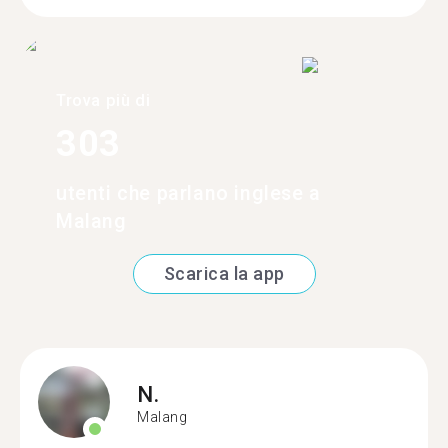
Trova più di
303
utenti che parlano inglese a
Malang
Scarica la app
N.
Malang