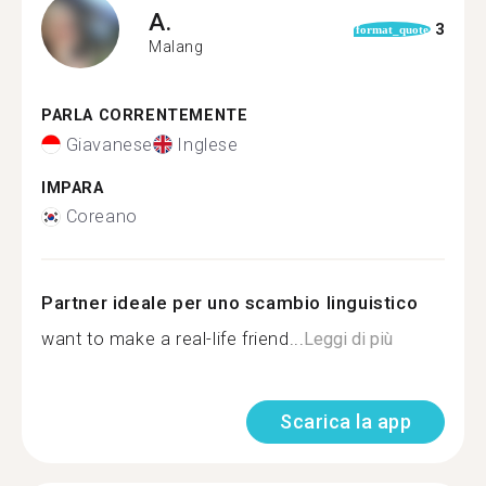
A.
3
format_quote
Malang
PARLA CORRENTEMENTE
Giavanese
Inglese
IMPARA
Coreano
Partner ideale per uno scambio linguistico
want to make a real-life friend...
Leggi di più
Scarica la app