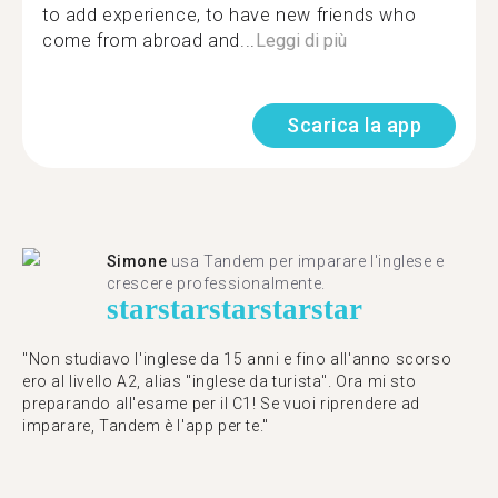
to add experience, to have new friends who
come from abroad and...
Leggi di più
Scarica la app
Simone
usa Tandem per imparare l'inglese e
crescere professionalmente.
star
star
star
star
star
"Non studiavo l'inglese da 15 anni e fino all'anno scorso
ero al livello A2, alias "inglese da turista". Ora mi sto
preparando all'esame per il C1! Se vuoi riprendere ad
imparare, Tandem è l'app per te."