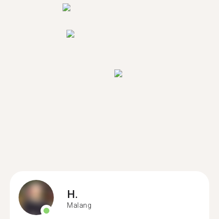
H.
Malang