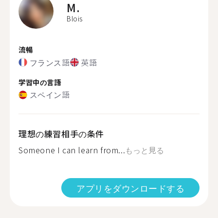
M.
Blois
流暢
フランス語
英語
学習中の言語
スペイン語
理想の練習相手の条件
Someone I can learn from...
もっと見る
アプリをダウンロードする