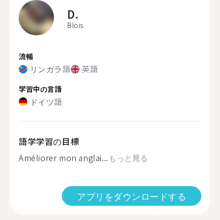
D.
Blois
流暢
リンガラ語
英語
学習中の言語
ドイツ語
語学学習の目標
Améliorer mon anglai...
もっと見る
アプリをダウンロードする