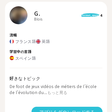
G.
4
format_quote
Blois
流暢
フランス語
英語
学習中の言語
スペイン語
好きなトピック
De foot de jeux vidéos de métiers de l’école
de l’évolution du...
もっと見る
アプリをダウンロードする