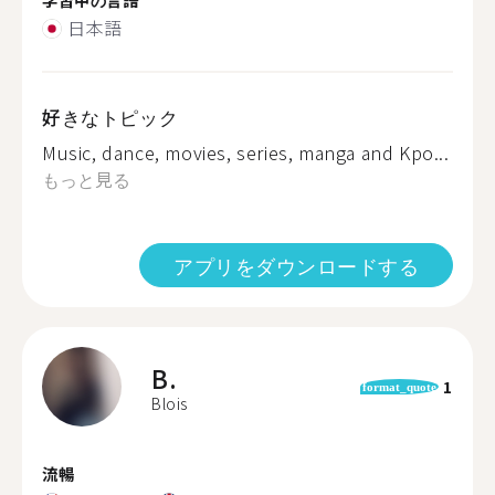
日本語
好きなトピック
Music, dance, movies, series, manga and Kpo...
もっと見る
アプリをダウンロードする
B.
1
format_quote
Blois
流暢