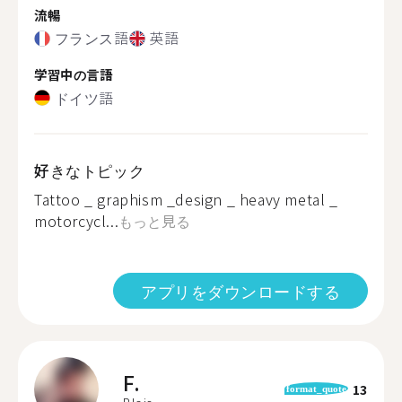
流暢
フランス語
英語
学習中の言語
ドイツ語
好きなトピック
Tattoo _ graphism _design _ heavy metal _
motorcycl...
もっと見る
アプリをダウンロードする
F.
13
format_quote