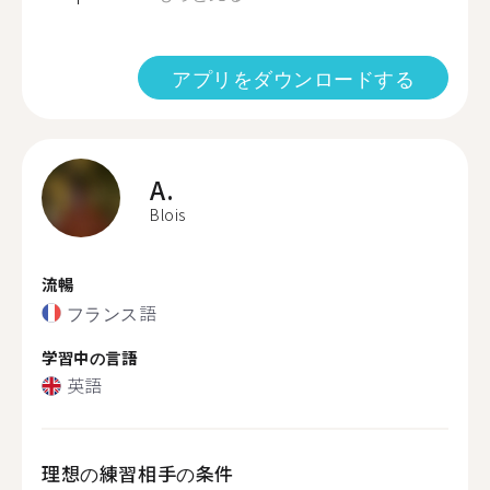
アプリをダウンロードする
A.
Blois
流暢
フランス語
学習中の言語
英語
理想の練習相手の条件