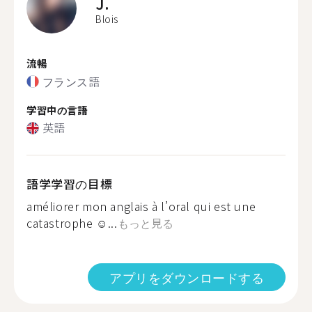
J.
Blois
流暢
フランス語
学習中の言語
英語
語学学習の目標
améliorer mon anglais à l’oral qui est une
catastrophe ☺...
もっと見る
アプリをダウンロードする