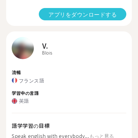
アプリをダウンロードする
V.
Blois
流暢
フランス語
学習中の言語
英語
語学学習の目標
Speak english with everybody...
もっと見る