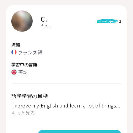
C.
1
format_quote
Blois
流暢
フランス語
学習中の言語
英語
語学学習の目標
Improve my English and learn a lot of things...
もっと見る