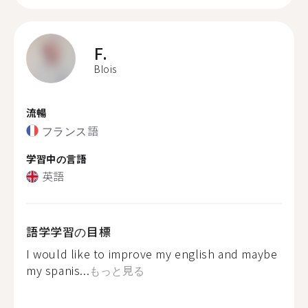
F.
Blois
流暢
フランス語
学習中の言語
英語
語学学習の目標
I would like to improve my english and maybe
my spanis...
もっと見る