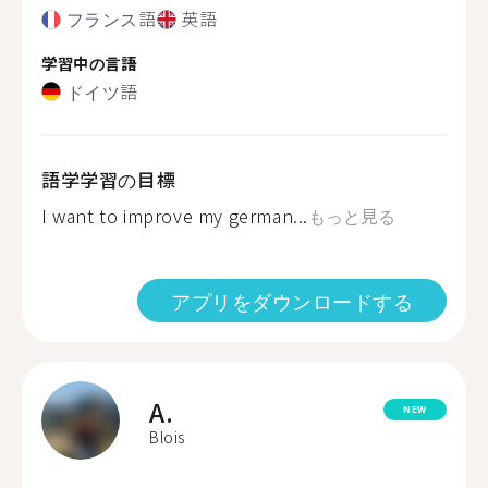
フランス語
英語
学習中の言語
ドイツ語
語学学習の目標
I want to improve my german...
もっと見る
アプリをダウンロードする
A.
NEW
Blois