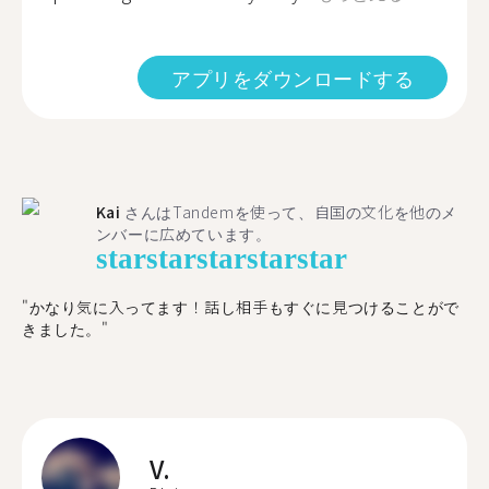
アプリをダウンロードする
Kai
さんはTandemを使って、自国の文化を他のメ
ンバーに広めています。
star
star
star
star
star
"かなり気に入ってます！話し相手もすぐに見つけることがで
きました。"
V.