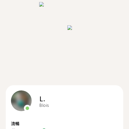
L.
Blois
流暢