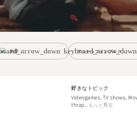
board_arrow_down
keyboard_arrow_down
英語
アシャッフェンブルク
好きなトピック
Videogames, TV shows, Movi
thrap...
もっと見る