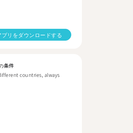
アプリをダウンロードする
の条件
 different countries, always