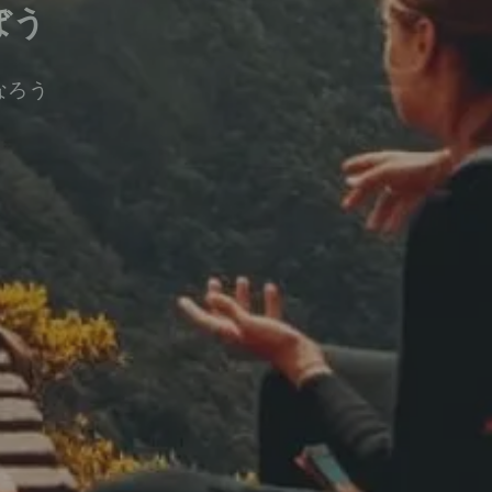
ぼう
なろう