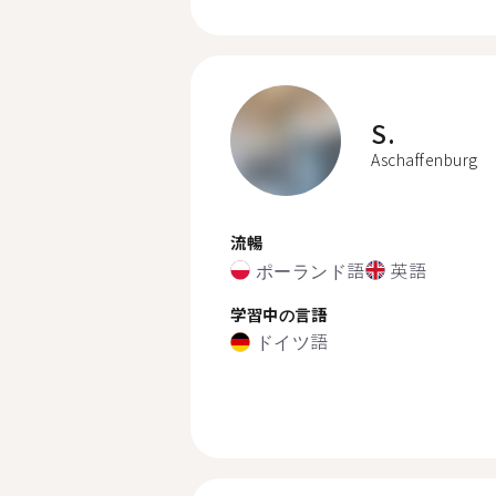
S.
Aschaffenburg
流暢
ポーランド語
英語
学習中の言語
ドイツ語