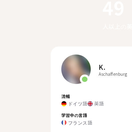
49
人以上の
K.
Aschaffenburg
流暢
ドイツ語
英語
学習中の言語
フランス語