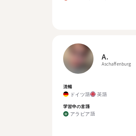
A.
Aschaffenburg
流暢
ドイツ語
英語
学習中の言語
アラビア語