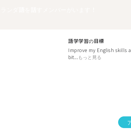
オランダ語を話すメンバーがいます！
語学学習の目標
Improve my English skills a
bit...
もっと見る