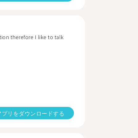
ion therefore I like to talk
アプリをダウンロードする