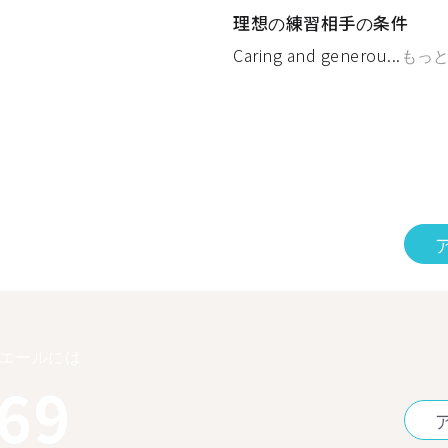
理想の練習相手の条件
Caring and generou...
もっ
エールには
369