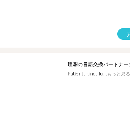
理想の言語交換パートナー
Patient, kind, fu...
もっと見