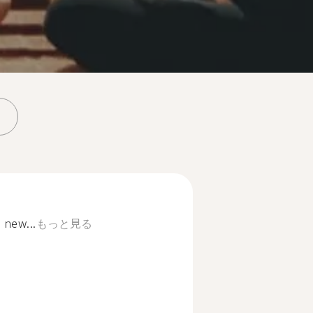
 new...
もっと見る