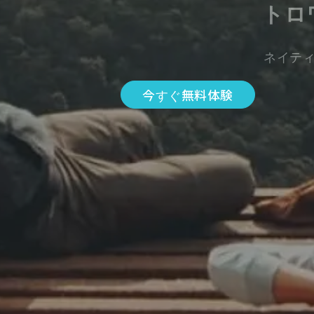
トロ
ネイテ
今すぐ無料体験