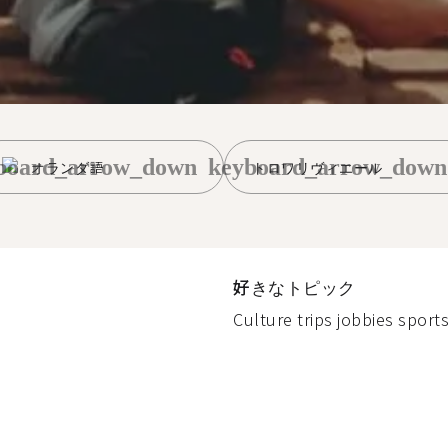
board_arrow_down
keyboard_arrow_down
オランダ語
トロワリヴィエール
好きなトピック
Culture trips jobbies sports