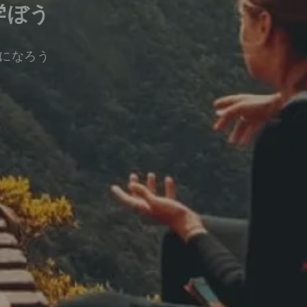
学ぼう
になろう