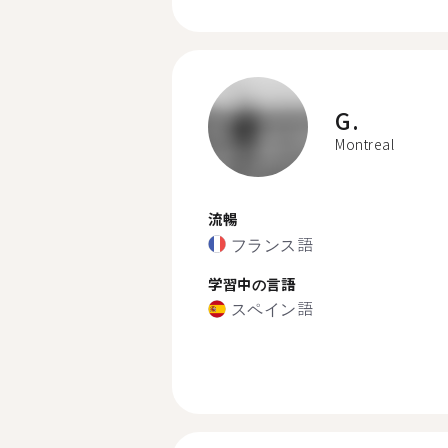
G.
Montreal
流暢
フランス語
学習中の言語
スペイン語