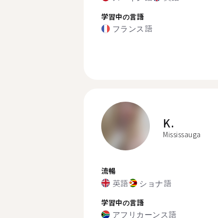
学習中の言語
フランス語
K.
Mississauga
流暢
英語
ショナ語
学習中の言語
アフリカーンス語