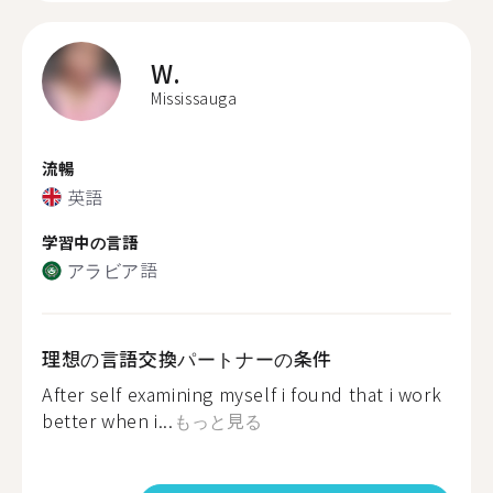
W.
Mississauga
流暢
英語
学習中の言語
アラビア語
理想の言語交換パートナーの条件
After self examining myself i found that i work
better when i...
もっと見る