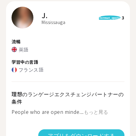
J.
3
format_quote
Mississauga
流暢
英語
学習中の言語
フランス語
理想のランゲージエクスチェンジパートナーの
条件
People who are open minde...
もっと見る
アプリをダウンロードする