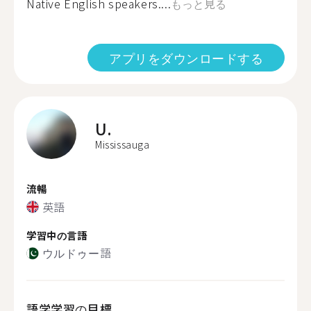
Native English speakers....
もっと見る
アプリをダウンロードする
U.
Mississauga
流暢
英語
学習中の言語
ウルドゥー語
語学学習の目標