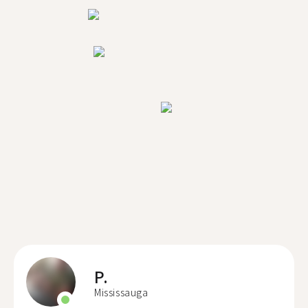
P.
Mississauga