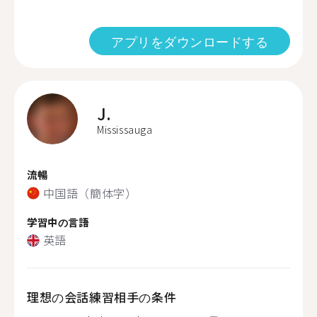
アプリをダウンロードする
J.
Mississauga
流暢
中国語（簡体字）
学習中の言語
英語
理想の会話練習相手の条件