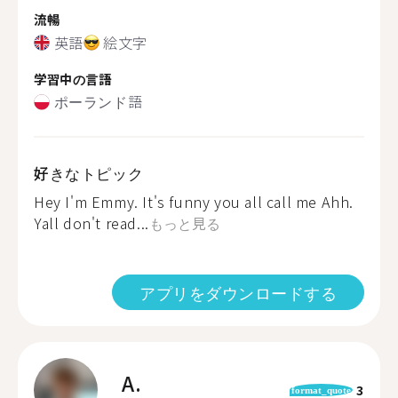
流暢
英語
絵文字
学習中の言語
ポーランド語
好きなトピック
Hey I'm Emmy. It's funny you all call me Ahh.
Yall don't read...
もっと見る
アプリをダウンロードする
A.
3
format_quote