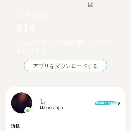
ミシサガには
114
人以上のオランダ語を話すメンバー
がいます！
アプリをダウンロードする
L.
9
format_quote
Mississauga
流暢