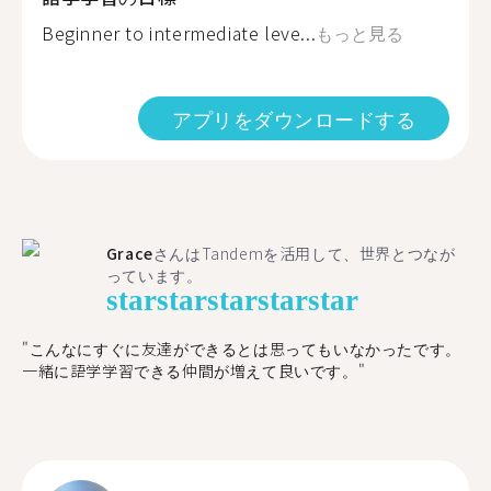
Beginner to intermediate leve...
もっと見る
アプリをダウンロードする
Grace
さんはTandemを活用して、世界とつなが
っています。
star
star
star
star
star
"こんなにすぐに友達ができるとは思ってもいなかったです。
一緒に語学学習できる仲間が増えて良いです。"