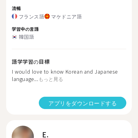
流暢
フランス語
マケドニア語
学習中の言語
韓国語
語学学習の目標
I would love to know Korean and Japanese
language...
もっと見る
アプリをダウンロードする
E.