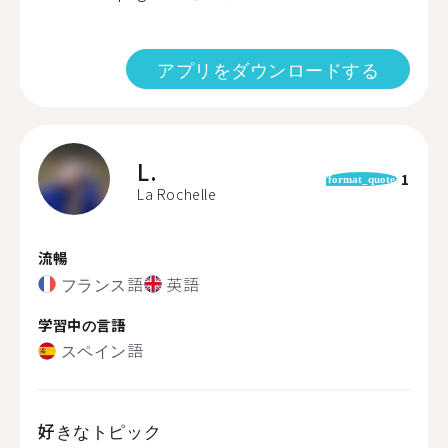
アプリをダウンロードする
L.
1
format_quote
La Rochelle
流暢
フランス語
英語
学習中の言語
スペイン語
好きなトピック