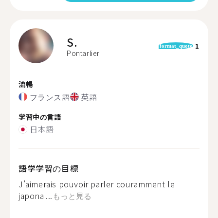
S.
1
format_quote
Pontarlier
流暢
フランス語
英語
学習中の言語
日本語
語学学習の目標
J’aimerais pouvoir parler couramment le
japonai...
もっと見る