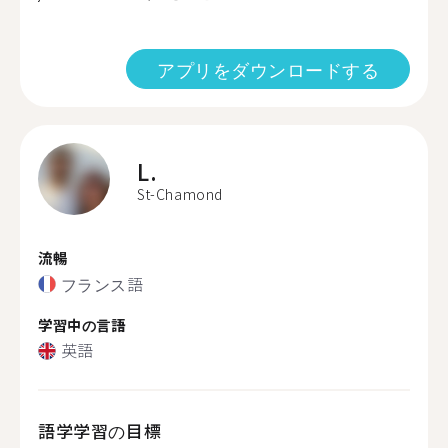
アプリをダウンロードする
L.
St-Chamond
流暢
フランス語
学習中の言語
英語
語学学習の目標