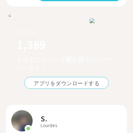
ルゼには
1,369
人以上のオランダ語を話すメンバー
がいます！
アプリをダウンロードする
S.
Lourdes