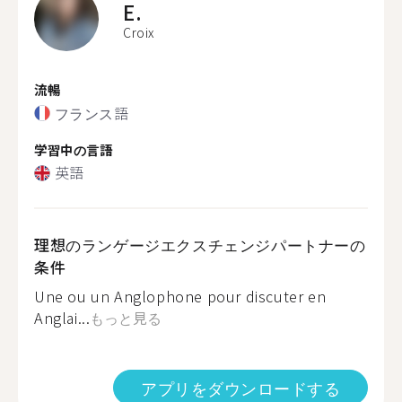
E.
Croix
流暢
フランス語
学習中の言語
英語
理想のランゲージエクスチェンジパートナーの
条件
Une ou un Anglophone pour discuter en
Anglai...
もっと見る
アプリをダウンロードする