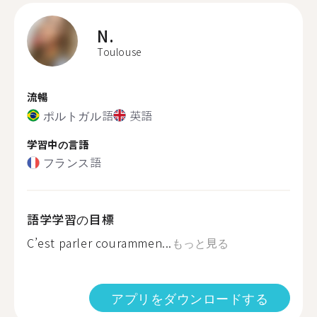
N.
Toulouse
流暢
ポルトガル語
英語
学習中の言語
フランス語
語学学習の目標
C’est parler courammen...
もっと見る
アプリをダウンロードする