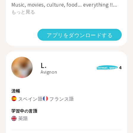
Music, movies, culture, food... everything !!...
もっと見る
アプリをダウンロードする
L.
4
format_quote
Avignon
流暢
スペイン語
フランス語
学習中の言語
英語