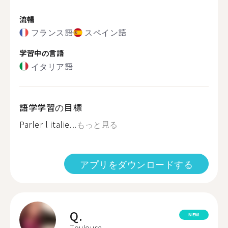
流暢
フランス語
スペイン語
学習中の言語
イタリア語
語学学習の目標
Parler l italie...
もっと見る
アプリをダウンロードする
Q.
NEW
Toulouse