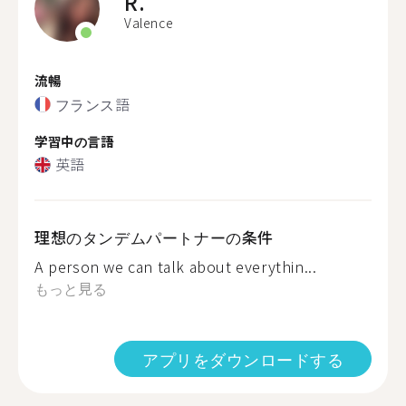
R.
Valence
流暢
フランス語
学習中の言語
英語
理想のタンデムパートナーの条件
A person we can talk about everythin...
もっと見る
アプリをダウンロードする