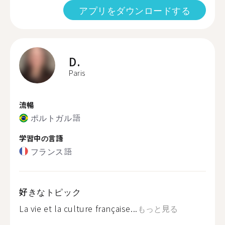
アプリをダウンロードする
D.
Paris
流暢
ポルトガル語
学習中の言語
フランス語
好きなトピック
La vie et la culture française...
もっと見る