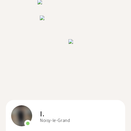
I.
Noisy-le-Grand