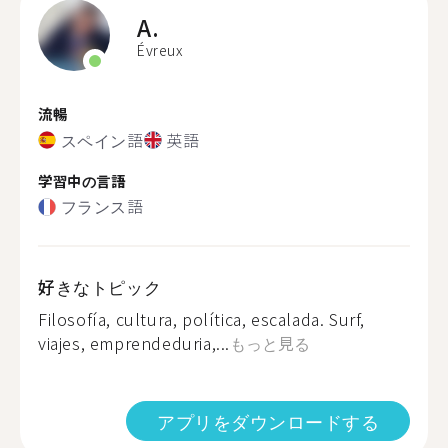
A.
Évreux
流暢
スペイン語
英語
学習中の言語
フランス語
好きなトピック
Filosofía, cultura, política, escalada. Surf,
viajes, emprendeduria,...
もっと見る
アプリをダウンロードする