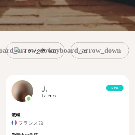
oard_arrow_down
keyboard_arrow_down
オランダ語
ルゼ
J.
NEW
Talence
流暢
フランス語
学習中の言語