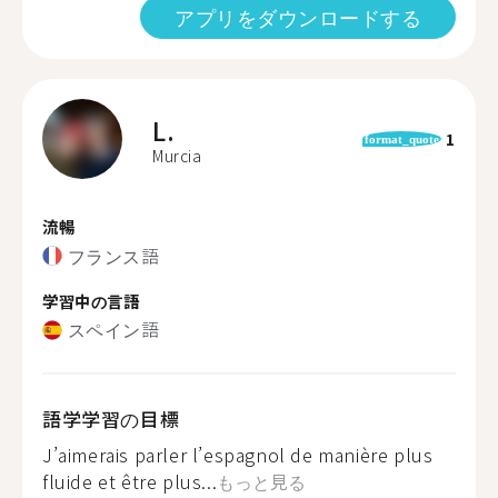
アプリをダウンロードする
L.
1
format_quote
Murcia
流暢
フランス語
学習中の言語
スペイン語
語学学習の目標
J’aimerais parler l’espagnol de manière plus
fluide et être plus...
もっと見る