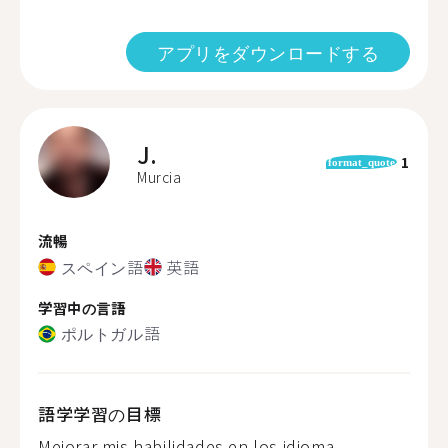
アプリをダウンロードする
J.
1
format_quote
Murcia
流暢
スペイン語
英語
学習中の言語
ポルトガル語
語学学習の目標
Mejorar mis habilidades en los idioma...