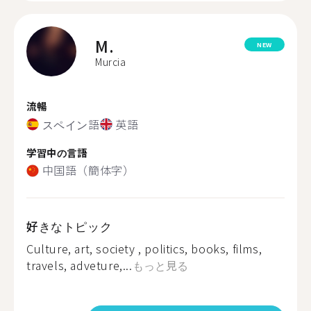
M.
NEW
Murcia
流暢
スペイン語
英語
学習中の言語
中国語（簡体字）
好きなトピック
Culture, art, society , politics, books, films,
travels, adveture,...
もっと見る