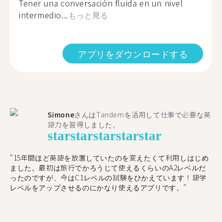
Tener una conversación fluida en un nivel
intermedio...
もっと見る
アプリをダウンロードする
Simone
さんはTandemを活用して仕事で必要な英
語力を習得しました。
star
star
star
star
star
"15年間ほど英語を放置していたのを変えたくて利用しはじめ
ました。最初は旅行でかろうじて使えるくらいのA2レベルだ
ったのですが、今はC1レベルの試験をひかえています！語学
レベルをアップさせるのにかなり使えるアプリです。"