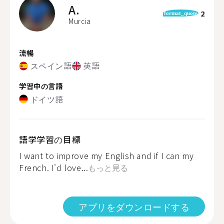
A.
2
format_quote
Murcia
流暢
スペイン語
英語
学習中の言語
ドイツ語
語学学習の目標
I want to improve my English and if I can my
French. I'd love...
もっと見る
アプリをダウンロードする