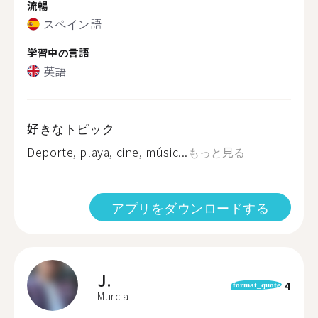
流暢
スペイン語
学習中の言語
英語
好きなトピック
Deporte, playa, cine, músic...
もっと見る
アプリをダウンロードする
J.
4
format_quote
Murcia