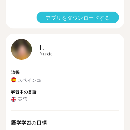
アプリをダウンロードする
I.
Murcia
流暢
スペイン語
学習中の言語
英語
語学学習の目標