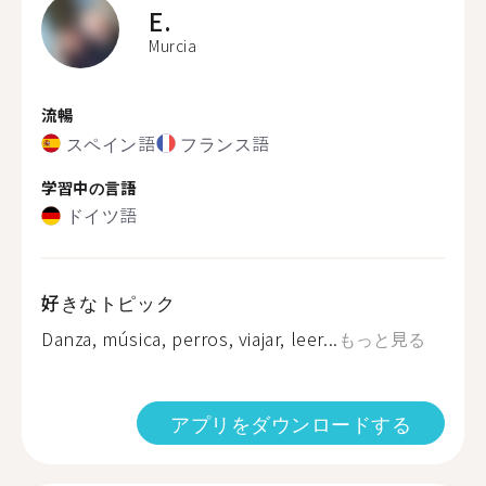
E.
Murcia
流暢
スペイン語
フランス語
学習中の言語
ドイツ語
好きなトピック
Danza, música, perros, viajar, leer...
もっと見る
アプリをダウンロードする