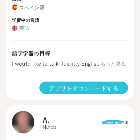
スペイン語
学習中の言語
英語
語学学習の目標
I would like to talk fluently Englis...
もっと見る
アプリをダウンロードする
A.
3
format_quote
Murcia