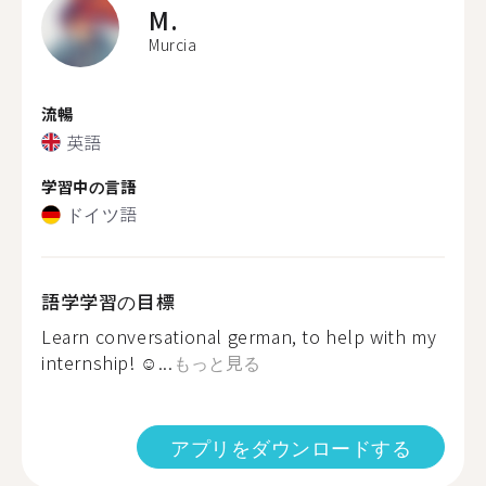
M.
Murcia
流暢
英語
学習中の言語
ドイツ語
語学学習の目標
Learn conversational german, to help with my
internship! ☺...
もっと見る
アプリをダウンロードする