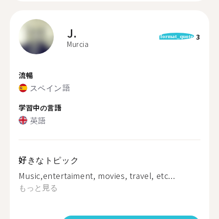
J.
3
format_quote
Murcia
流暢
スペイン語
学習中の言語
英語
好きなトピック
Music,entertaiment, movies, travel, etc...
もっと見る