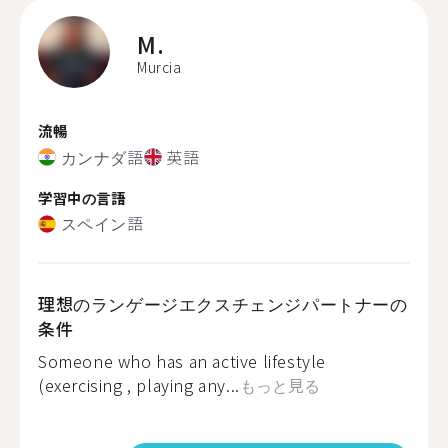
M.
Murcia
流暢
カンナダ語
英語
学習中の言語
スペイン語
理想のランゲージエクスチェンジパートナーの
条件
Someone who has an active lifestyle
(exercising , playing any...
もっと見る