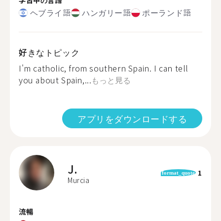
ヘブライ語
ハンガリー語
ポーランド語
好きなトピック
I'm catholic, from southern Spain. I can tell
you about Spain,...
もっと見る
アプリをダウンロードする
J.
1
format_quote
Murcia
流暢