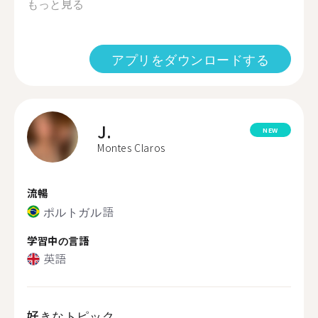
もっと見る
アプリをダウンロードする
J.
NEW
Montes Claros
流暢
ポルトガル語
学習中の言語
英語
好きなトピック