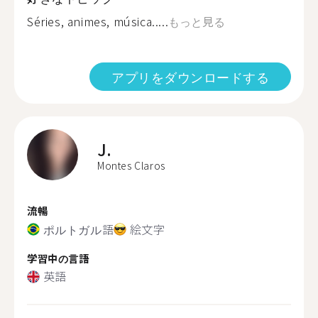
Séries, animes, música.....
もっと見る
アプリをダウンロードする
J.
Montes Claros
流暢
ポルトガル語
絵文字
学習中の言語
英語