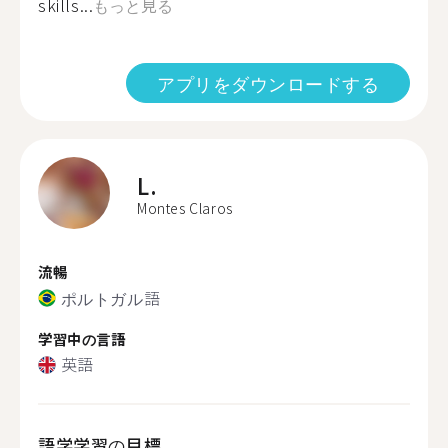
skills...
もっと見る
アプリをダウンロードする
L.
Montes Claros
流暢
ポルトガル語
学習中の言語
英語
語学学習の目標