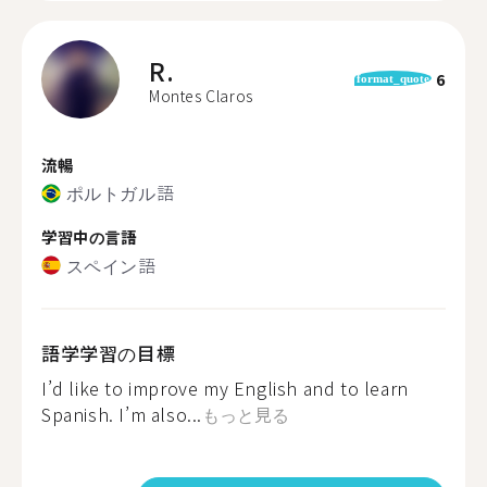
R.
6
format_quote
Montes Claros
流暢
ポルトガル語
学習中の言語
スペイン語
語学学習の目標
I’d like to improve my English and to learn
Spanish. I’m also...
もっと見る