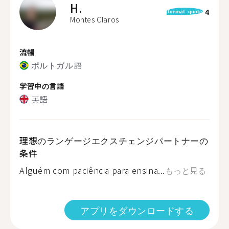
H.
4
format_quote
Montes Claros
流暢
ポルトガル語
学習中の言語
英語
理想のランゲージエクスチェンジパートナーの
条件
Alguém com paciência para ensina...
もっと見る
アプリをダウンロードする