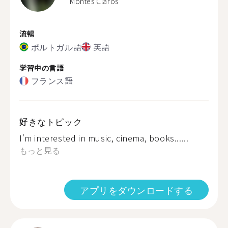
Montes Claros
流暢
ポルトガル語
英語
学習中の言語
フランス語
好きなトピック
I'm interested in music, cinema, books......
もっと見る
アプリをダウンロードする