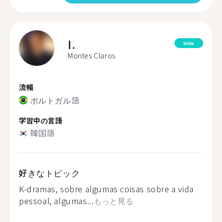
I.
NEW
Montes Claros
流暢
ポルトガル語
学習中の言語
韓国語
好きなトピック
K-dramas, sobre algumas coisas sobre a vida
pessoal, algumas...
もっと見る