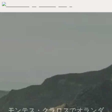
モンテス・クラロスでオランダ