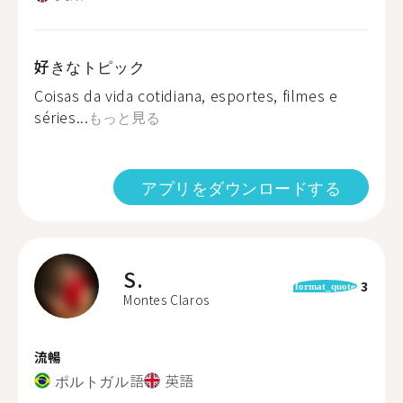
好きなトピック
Coisas da vida cotidiana, esportes, filmes e
séries...
もっと見る
アプリをダウンロードする
S.
3
format_quote
Montes Claros
流暢
ポルトガル語
英語