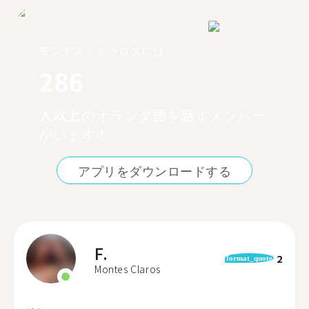
モンテス・クラロスには
286
人以上のオランダ語を話すメンバー
がいます！
アプリをダウンロードする
F.
2
format_quote
Montes Claros