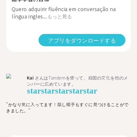
Quero adquirir fluência em conversação na
língua ingles...
もっと見る
アプリをダウンロードする
Kai
さんはTandemを使って、自国の文化を他のメ
ンバーに広めています。
star
star
star
star
star
"かなり気に入ってます！話し相手もすぐに見つけることがで
きました。"