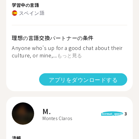
学習中の言語
スペイン語
理想の言語交換パートナーの条件
Anyone who's up for a good chat about their
culture, or mine,...
もっと見る
アプリをダウンロードする
M.
3
format_quote
Montes Claros
流暢