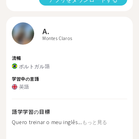
A.
Montes Claros
流暢
ポルトガル語
学習中の言語
英語
語学学習の目標
Quero treinar o meu inglês...
もっと見る