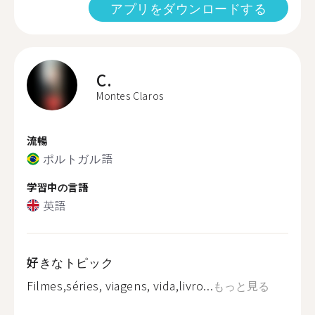
アプリをダウンロードする
C.
Montes Claros
流暢
ポルトガル語
学習中の言語
英語
好きなトピック
Filmes,séries, viagens, vida,livro...
もっと見る