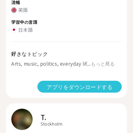
流暢
英語
学習中の言語
日本語
好きなトピック
Arts, music, politics, everyday lif...
もっと見る
アプリをダウンロードする
T.
Stockholm