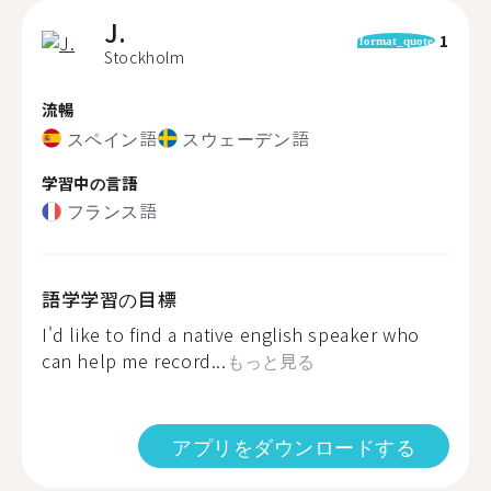
J.
1
format_quote
Stockholm
流暢
スペイン語
スウェーデン語
学習中の言語
フランス語
語学学習の目標
I'd like to find a native english speaker who
can help me record...
もっと見る
アプリをダウンロードする