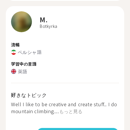
M.
Botkyrka
流暢
ペルシャ語
学習中の言語
英語
好きなトピック
Well I like to be creative and create stuff.. I do
mountain climbing....
もっと見る