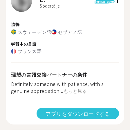
1
format_quote
Södertälje
流暢
スウェーデン語
セブアノ語
学習中の言語
フランス語
理想の言語交換パートナーの条件
Definitely someone with patience, with a
genuine appreciation...
もっと見る
アプリをダウンロードする