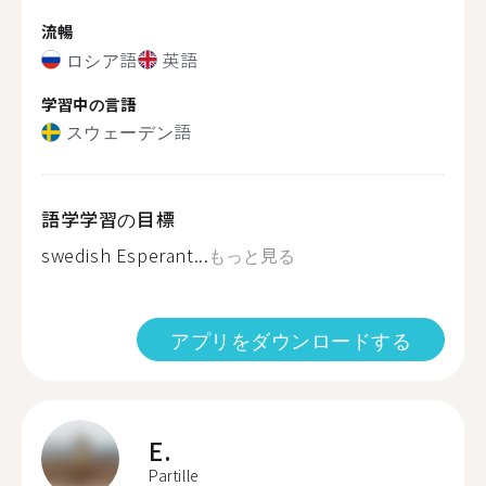
流暢
ロシア語
英語
学習中の言語
スウェーデン語
語学学習の目標
swedish Esperant...
もっと見る
アプリをダウンロードする
E.
Partille