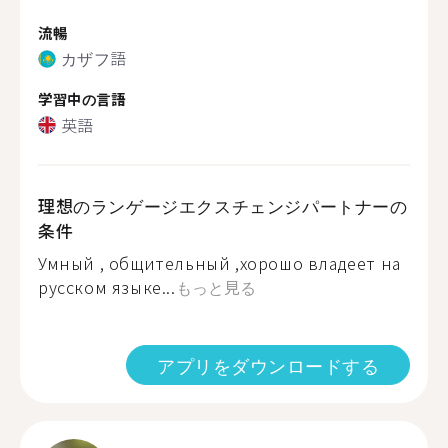
流暢
カザフ語
学習中の言語
英語
理想のランゲージエクスチェンジパートナーの
条件
Умный , общительный ,хорошо владеет на
русском языке...
もっと見る
アプリをダウンロードする