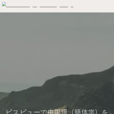
ビスビューで中国語（簡体字）を