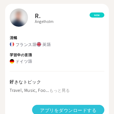
R.
NEW
Ängelholm
流暢
フランス語
英語
学習中の言語
ドイツ語
好きなトピック
Travel, Music, Foo...
もっと見る
アプリをダウンロードする