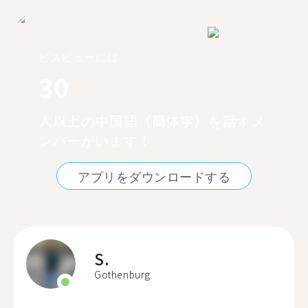
ビスビューには
30
人以上の中国語（簡体字）を話すメ
ンバーがいます！
アプリをダウンロードする
S.
Gothenburg