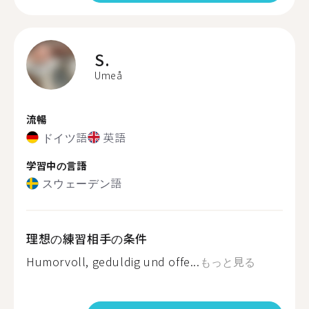
S.
Umeå
流暢
ドイツ語
英語
学習中の言語
スウェーデン語
理想の練習相手の条件
Humorvoll, geduldig und offe...
もっと見る