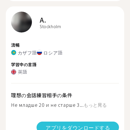
A.
Stockholm
流暢
カザフ語
ロシア語
学習中の言語
英語
理想の会話練習相手の条件
Не младше 20 и не старше 3...
もっと見る
アプリをダウンロードする