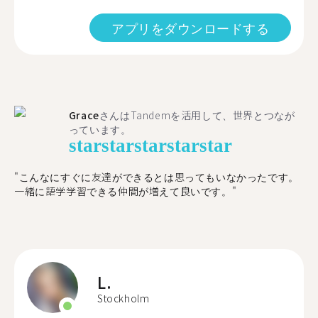
アプリをダウンロードする
Grace
さんはTandemを活用して、世界とつなが
っています。
star
star
star
star
star
"こんなにすぐに友達ができるとは思ってもいなかったです。
一緒に語学学習できる仲間が増えて良いです。"
L.
Stockholm