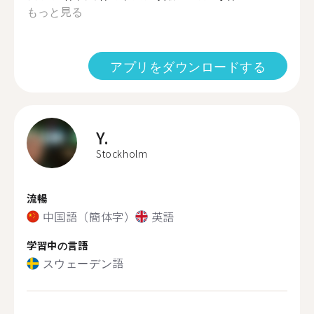
もっと見る
アプリをダウンロードする
Y.
Stockholm
流暢
中国語（簡体字）
英語
学習中の言語
スウェーデン語