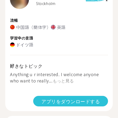
Stockholm
流暢
中国語（簡体字）
英語
学習中の言語
ドイツ語
好きなトピック
Anything u r interested. I welcome anyone
who want to really...
もっと見る
アプリをダウンロードする