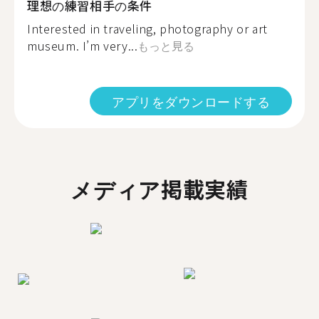
理想の練習相手の条件
Interested in traveling, photography or art
museum. I’m very...
もっと見る
アプリをダウンロードする
メディア掲載実績