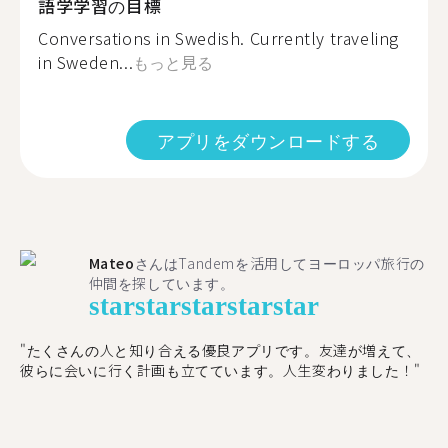
語学学習の目標
Conversations in Swedish. Currently traveling
in Sweden...
もっと見る
アプリをダウンロードする
Mateo
さんはTandemを活用してヨーロッパ旅行の
仲間を探しています。
star
star
star
star
star
"たくさんの人と知り合える優良アプリです。友達が増えて、
彼らに会いに行く計画も立てています。人生変わりました！"