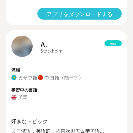
アプリをダウンロードする
A.
NEW
Stockholm
流暢
カザフ語
中国語（簡体字）
学習中の言語
英語
好きなトピック
关于俄语，英语的，我喜欢聊怎么学习语...