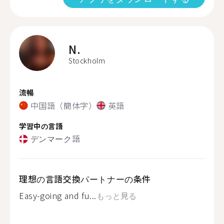
N.
Stockholm
流暢
中国語（簡体字）
英語
学習中の言語
デンマーク語
理想の言語交換パートナーの条件
Easy-going and fu...
もっと見る