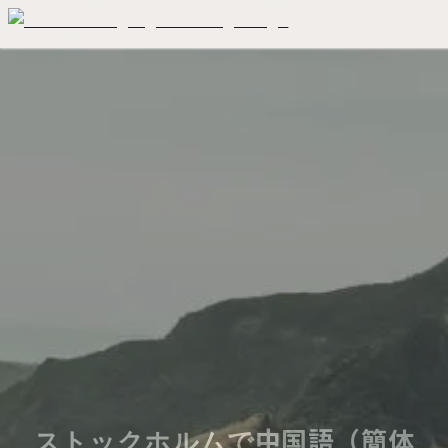
ストックホルムで中国語（簡体