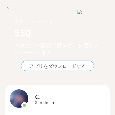
ストックホルムには
550
人以上の中国語（簡体字）を話すメ
ンバーがいます！
アプリをダウンロードする
C.
Stockholm