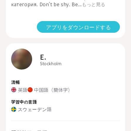
категория. Don't be shy. Be...
もっと見る
アプリをダウンロードする
E.
Stockholm
流暢
英語
中国語（簡体字）
学習中の言語
スウェーデン語