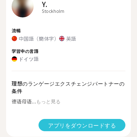
Y.
Stockholm
流暢
中国語（簡体字）
英語
学習中の言語
ドイツ語
理想のランゲージエクスチェンジパートナーの
条件
德语母语...
もっと見る
アプリをダウンロードする