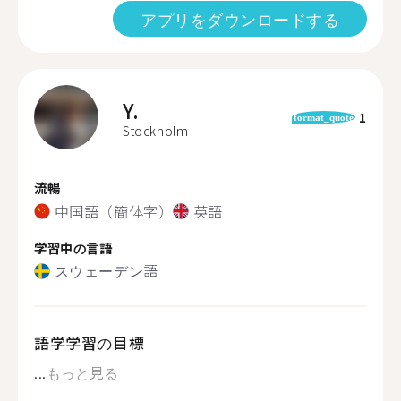
アプリをダウンロードする
Y.
1
format_quote
Stockholm
流暢
中国語（簡体字）
英語
学習中の言語
スウェーデン語
語学学習の目標
...
もっと見る