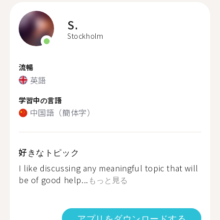
S.
Stockholm
流暢
英語
学習中の言語
中国語（簡体字）
好きなトピック
I like discussing any meaningful topic that will
be of good help...
もっと見る
アプリをダウンロードする