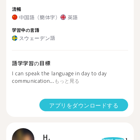
流暢
中国語（簡体字）
英語
学習中の言語
スウェーデン語
語学学習の目標
I can speak the language in day to day
communication...
もっと見る
アプリをダウンロードする
H.
1
format_quote