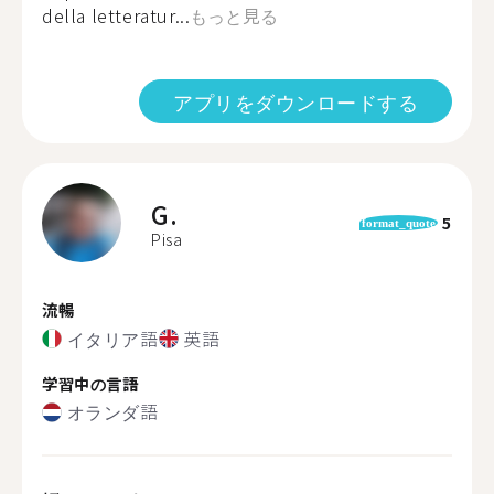
della letteratur...
もっと見る
アプリをダウンロードする
G.
5
format_quote
Pisa
流暢
イタリア語
英語
学習中の言語
オランダ語