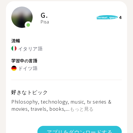
G.
4
format_quote
Pisa
流暢
イタリア語
学習中の言語
ドイツ語
好きなトピック
Philosophy, technology, music, tv series &
movies, travels, books,...
もっと見る
アプリをダウンロードする