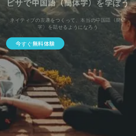
ピサで中国語（簡体字）を学ぼう
ネイティブの友達をつくって、本当の中国語（簡体
字）を話せるようになろう
今すぐ無料体験