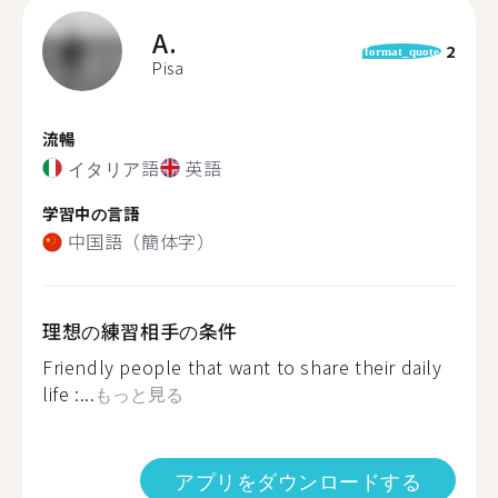
A.
2
format_quote
Pisa
流暢
イタリア語
英語
学習中の言語
中国語（簡体字）
理想の練習相手の条件
Friendly people that want to share their daily
life :...
もっと見る
アプリをダウンロードする