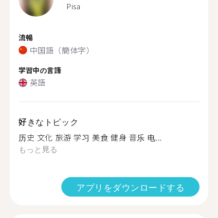
Pisa
流暢
中国語（簡体字）
学習中の言語
英語
好きなトピック
历史 文化 旅游 学习 美食 健身 音乐 电...
もっと見る
アプリをダウンロードする