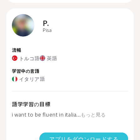
P.
Pisa
流暢
トルコ語
英語
学習中の言語
イタリア語
語学学習の目標
i want to be fluent in italia...
もっと見る
アプリをダウンロードする