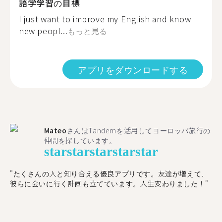
語学学習の目標
I just want to improve my English and know
new peopl...
もっと見る
アプリをダウンロードする
Mateo
さんはTandemを活用してヨーロッパ旅行の
仲間を探しています。
star
star
star
star
star
"たくさんの人と知り合える優良アプリです。友達が増えて、
彼らに会いに行く計画も立てています。人生変わりました！"