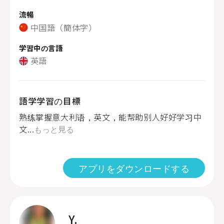
流暢
中国語（簡体字）
学習中の言語
英語
語学学習の目標
熟练掌握意大利语，英文，能帮助别人好好学习中
文...
もっと見る
アプリをダウンロードする
Y.