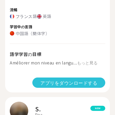
流暢
フランス語
英語
学習中の言語
中国語（簡体字）
語学学習の目標
Améliorer mon niveau en langu...
もっと見る
アプリをダウンロードする
S.
NEW
Pisa