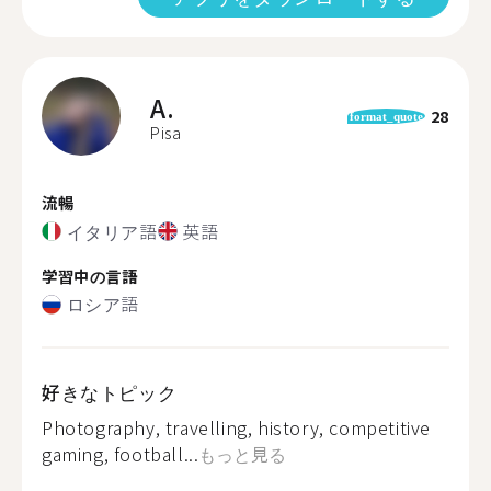
A.
28
format_quote
Pisa
流暢
イタリア語
英語
学習中の言語
ロシア語
好きなトピック
Photography, travelling, history, competitive
gaming, football...
もっと見る