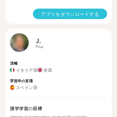
アプリをダウンロードする
J.
Pisa
流暢
イタリア語
英語
学習中の言語
スペイン語
語学学習の目標
Improve languages, especially spanis...