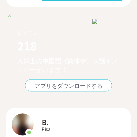
ピサには
218
人以上の中国語（簡体字）を話すメ
ンバーがいます！
アプリをダウンロードする
B.
Pisa