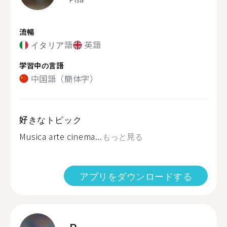
流暢
イタリア語
英語
学習中の言語
中国語（簡体字）
好きなトピック
Musica arte cinema...
もっと見る
アプリをダウンロードする