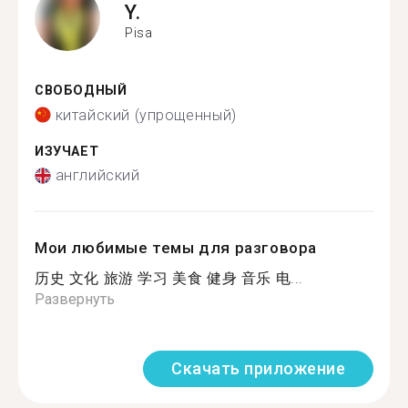
Y.
Pisa
СВОБОДНЫЙ
китайский (упрощенный)
ИЗУЧАЕТ
английский
Мои любимые темы для разговора
历史 文化 旅游 学习 美食 健身 音乐 电...
Развернуть
Скачать приложение