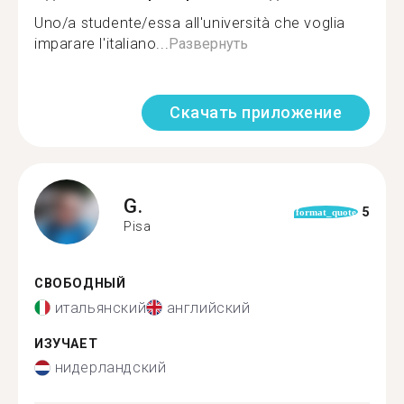
Uno/a studente/essa all'università che voglia
imparare l'italiano...
Развернуть
Скачать приложение
G.
5
format_quote
Pisa
СВОБОДНЫЙ
итальянский
английский
ИЗУЧАЕТ
нидерландский