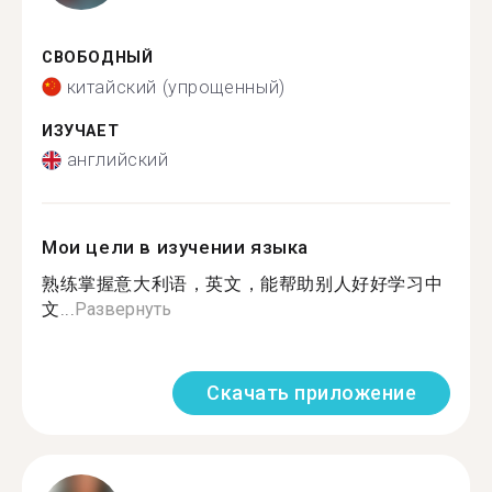
СВОБОДНЫЙ
китайский (упрощенный)
ИЗУЧАЕТ
английский
Мои цели в изучении языка
熟练掌握意大利语，英文，能帮助别人好好学习中
文...
Развернуть
Скачать приложение