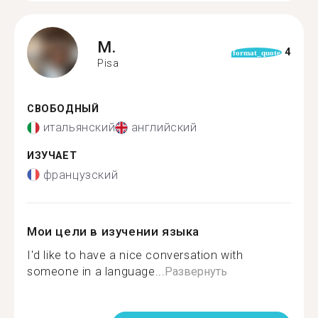
M.
4
format_quote
Pisa
СВОБОДНЫЙ
итальянский
английский
ИЗУЧАЕТ
французский
Мои цели в изучении языка
I'd like to have a nice conversation with
someone in a language...
Развернуть