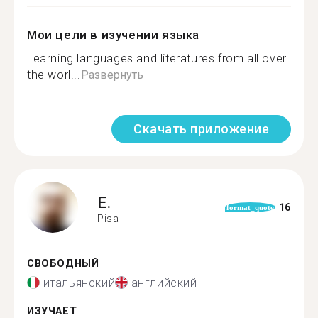
Мои цели в изучении языка
Learning languages and literatures from all over
the worl...
Развернуть
Скачать приложение
E.
16
format_quote
Pisa
СВОБОДНЫЙ
итальянский
английский
ИЗУЧАЕТ