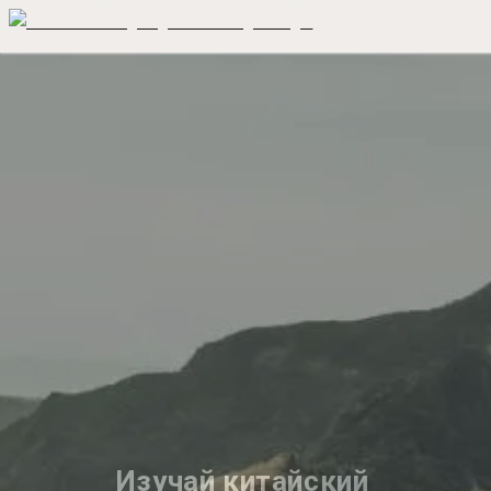
Изучай китайский 