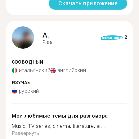
Скачать приложение
A.
2
format_quote
Pisa
СВОБОДНЫЙ
итальянский
английский
ИЗУЧАЕТ
русский
Мои любимые темы для разговора
Music, TV series, cinema, literature, ar...
Развернуть