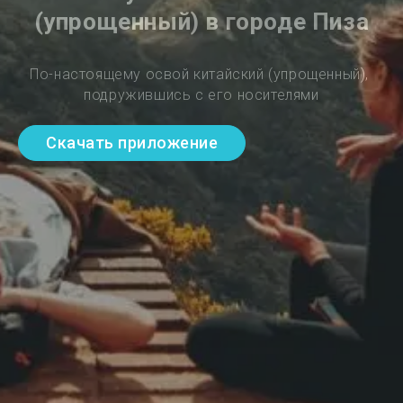
(упрощенный) в городе Пиза
По-настоящему освой китайский (упрощенный), 
подружившись с его носителями
Скачать приложение