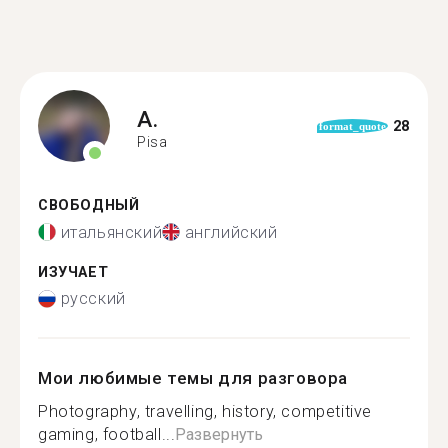
A.
28
format_quote
Pisa
СВОБОДНЫЙ
итальянский
английский
ИЗУЧАЕТ
русский
Мои любимые темы для разговора
Photography, travelling, history, competitive
gaming, football...
Развернуть