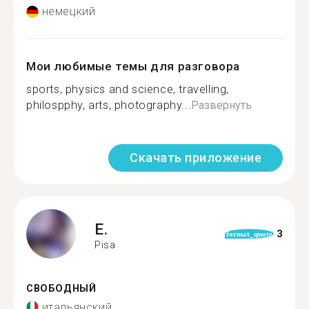
немецкий
Мои любимые темы для разговора
sports, physics and science, travelling,
philospphy, arts, photography...
Развернуть
Скачать приложение
E.
3
format_quote
Pisa
СВОБОДНЫЙ
итальянский