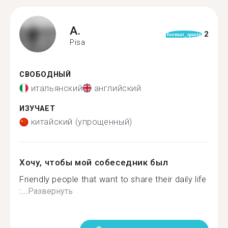
A.
2
format_quote
Pisa
СВОБОДНЫЙ
итальянский
английский
ИЗУЧАЕТ
китайский (упрощенный)
Хочу, чтобы мой собеседник был
Friendly people that want to share their daily life
:...
Развернуть