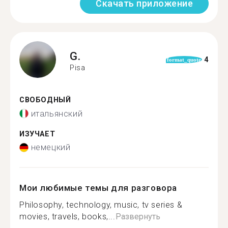
Скачать приложение
G.
4
format_quote
Pisa
СВОБОДНЫЙ
итальянский
ИЗУЧАЕТ
немецкий
Мои любимые темы для разговора
Philosophy, technology, music, tv series &
movies, travels, books,...
Развернуть