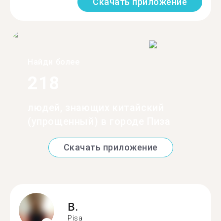
Скачать приложение
Найди более
218
людей, знающих китайский
(упрощенный) в городе Пиза
Скачать приложение
B.
Pisa