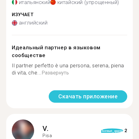
итальянский
китайский (упрощенный)
ИЗУЧАЕТ
английский
Идеальный партнер в языковом
сообществе
Il partner perfetto è una persona, serena, piena
di vita, che...
Развернуть
Скачать приложение
V.
2
format_quote
Pisa