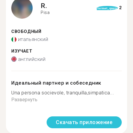
R.
2
format_quote
Pisa
СВОБОДНЫЙ
итальянский
ИЗУЧАЕТ
английский
Идеальный партнер и собеседник
Una persona socievole, tranquilla,simpatica...
Развернуть
Скачать приложение