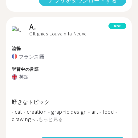
アプリをダウンロードする
A.
NEW
Ottignies-Louvain-la-Neuve
流暢
フランス語
学習中の言語
英語
好きなトピック
- cat - creation - graphic design - art - food -
drawing -...
もっと見る