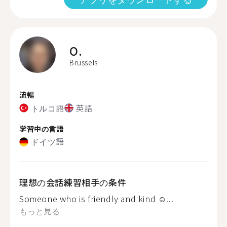
O.
Brussels
流暢
トルコ語
英語
学習中の言語
ドイツ語
理想の会話練習相手の条件
Someone who is friendly and kind ☺...
もっと見る