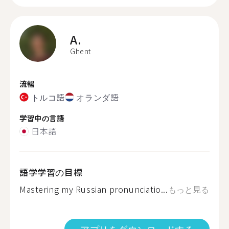
A.
Ghent
流暢
トルコ語
オランダ語
学習中の言語
日本語
語学学習の目標
Mastering my Russian pronunciatio...
もっと見る