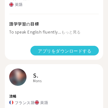
英語
語学学習の目標
To speak English fluently...
もっと見る
アプリをダウンロードする
S.
Mons
流暢
フランス語
英語