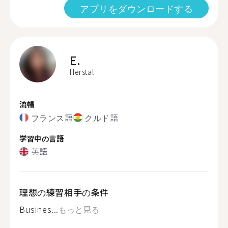
アプリをダウンロードする
E.
Herstal
流暢
フランス語
クルド語
学習中の言語
英語
理想の練習相手の条件
Busines...
もっと見る