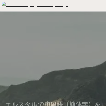
エルスタルで中国語（簡体字）を