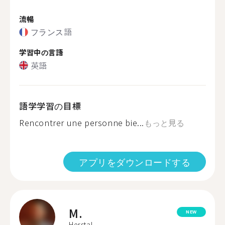
流暢
フランス語
学習中の言語
英語
語学学習の目標
Rencontrer une personne bie...
もっと見る
アプリをダウンロードする
M.
NEW
Herstal