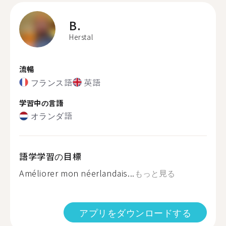
B.
Herstal
流暢
フランス語
英語
学習中の言語
オランダ語
語学学習の目標
Améliorer mon néerlandais...
もっと見る
アプリをダウンロードする