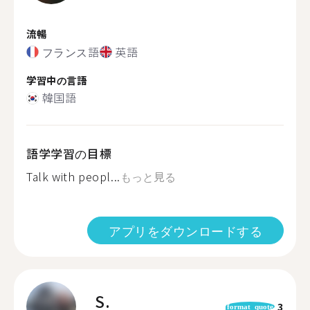
流暢
フランス語
英語
学習中の言語
韓国語
語学学習の目標
Talk with peopl...
もっと見る
アプリをダウンロードする
S.
3
format_quote