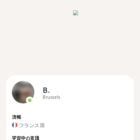
B.
Brussels
流暢
フランス語
学習中の言語