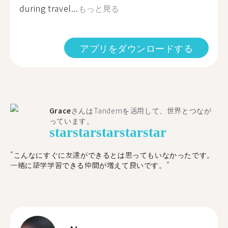
during travel...
もっと見る
アプリをダウンロードする
Grace
さんはTandemを活用して、世界とつなが
っています。
star
star
star
star
star
"こんなにすぐに友達ができるとは思ってもいなかったです。
一緒に語学学習できる仲間が増えて良いです。"