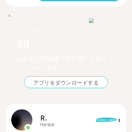
エルスタルには
30
人以上の中国語（簡体字）を話すメ
ンバーがいます！
アプリをダウンロードする
R.
1
format_quote
Herstal