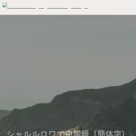
シャルルロワで中国語（簡体字）