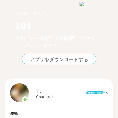
シャルルロワには
101
人以上の中国語（簡体字）を話すメ
ンバーがいます！
アプリをダウンロードする
F.
5
format_quote
Charleroi
流暢