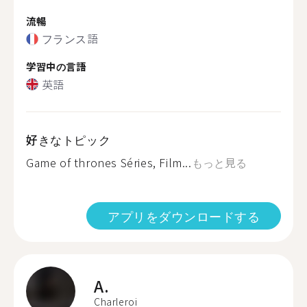
流暢
フランス語
学習中の言語
英語
好きなトピック
Game of thrones Séries, Film...
もっと見る
アプリをダウンロードする
A.
Charleroi