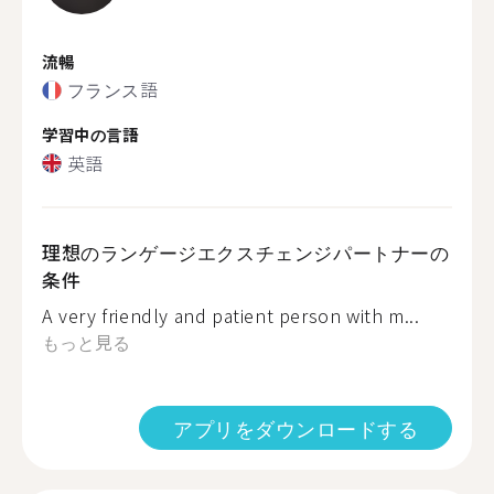
流暢
フランス語
学習中の言語
英語
理想のランゲージエクスチェンジパートナーの
条件
A very friendly and patient person with m...
もっと見る
アプリをダウンロードする