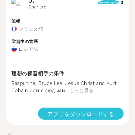
3
format_quote
Charleroi
流暢
フランス語
学習中の言語
ロシア語
理想の練習相手の条件
Rasputine, Bruce Lee, Jesus Christ and Kurt
Cobain или с людьми...
もっと見る
アプリをダウンロードする