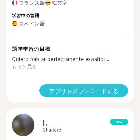
フランス語
絵文字
学習中の言語
スペイン語
語学学習の目標
Quiero hablar perfectamente español...
もっと見る
アプリをダウンロードする
I.
NEW
Charleroi