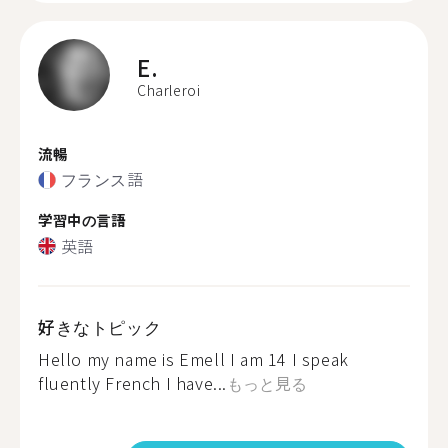
E.
Charleroi
流暢
フランス語
学習中の言語
英語
好きなトピック
Hello my name is Emell I am 14 I speak
fluently French I have...
もっと見る