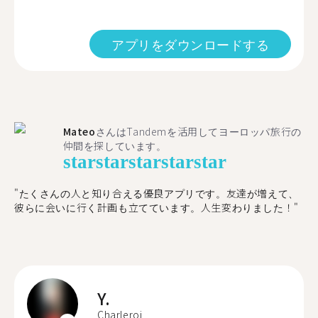
アプリをダウンロードする
Mateo
さんはTandemを活用してヨーロッパ旅行の
仲間を探しています。
star
star
star
star
star
"たくさんの人と知り合える優良アプリです。友達が増えて、
彼らに会いに行く計画も立てています。人生変わりました！"
Y.
Charleroi