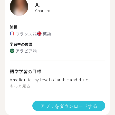
A.
Charleroi
流暢
フランス語
英語
学習中の言語
アラビア語
語学学習の目標
Ameliorate my level of arabic and dutc...
もっと見る
アプリをダウンロードする