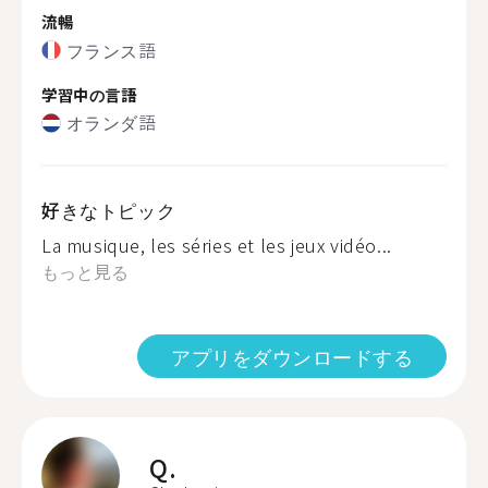
流暢
フランス語
学習中の言語
オランダ語
好きなトピック
La musique, les séries et les jeux vidéo...
もっと見る
アプリをダウンロードする
Q.