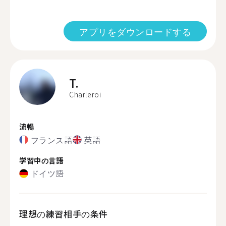
アプリをダウンロードする
T.
Charleroi
流暢
フランス語
英語
学習中の言語
ドイツ語
理想の練習相手の条件