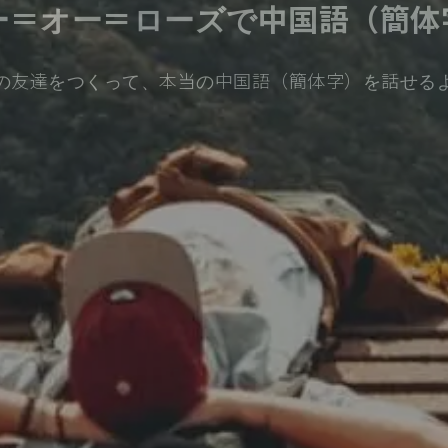
ー＝オー＝ローズで中国語（簡体
の友達をつくって、本当の中国語（簡体字）を話せる