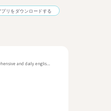
アプリをダウンロードする
nsive and daily englis...