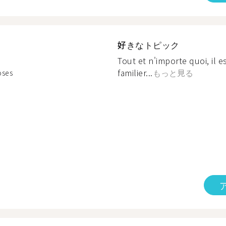
好きなトピック
Tout et n'importe quoi, il e
familier...
もっと見る
oses