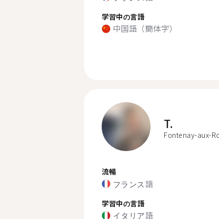
学習中の言語
中国語（簡体字）
T.
Fontenay-aux-R
流暢
フランス語
学習中の言語
イタリア語