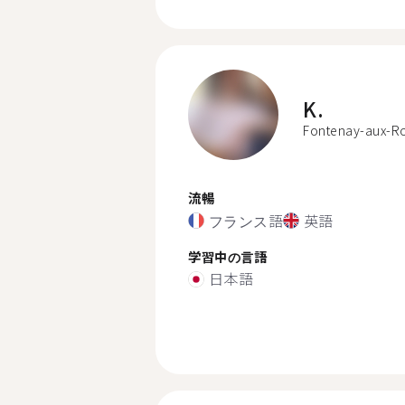
K.
Fontenay-aux-R
流暢
フランス語
英語
学習中の言語
日本語