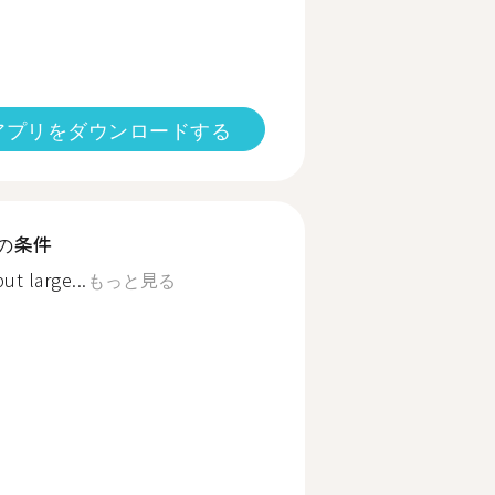
アプリをダウンロードする
の条件
t large...
もっと見る