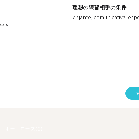
理想の練習相手の条件
Viajante, comunicativa, espo
oses
＝オー＝ローズには