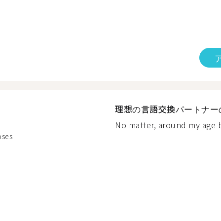
理想の言語交換パートナー
No matter, around my age bu
oses