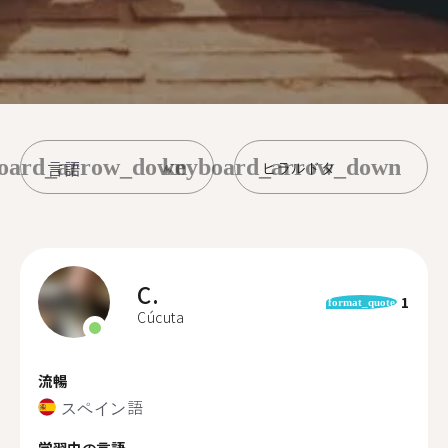
oard_arrow_down
keyboard_arrow_down
ヒラルドタ
C.
1
format_quote
Cúcuta
流暢
スペイン語
学習中の言語