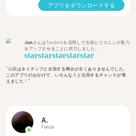
アプリをダウンロードする
Jun
さんはTandemを活用して会話とリスニング能力
をアップさせることに成功しました。
star
star
star
star
star
"以前はネイティブと会話する機会が全くありませんでした。
このアプリのおかげで、いろんな人と会話するチャンスが増
えました！"
A.
Funza