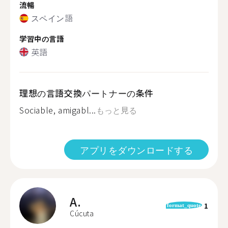
流暢
スペイン語
学習中の言語
英語
理想の言語交換パートナーの条件
Sociable, amigabl...
もっと見る
アプリをダウンロードする
A.
1
format_quote
Cúcuta