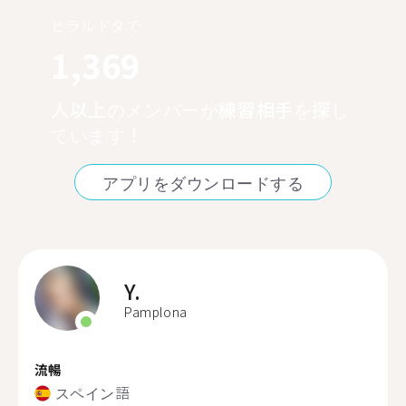
ヒラルドタで
1,369
人以上のメンバーが練習相手を探し
ています！
アプリをダウンロードする
Y.
Pamplona
流暢
スペイン語