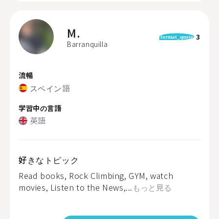
M.
3
format_quote
Barranquilla
流暢
スペイン語
学習中の言語
英語
好きなトピック
Read books, Rock Climbing, GYM, watch
movies, Listen to the News,...
もっと見る