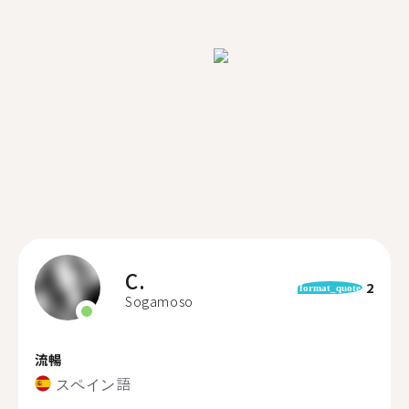
C.
2
format_quote
Sogamoso
流暢
スペイン語