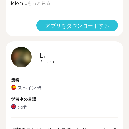
idiom...
もっと見る
アプリをダウンロードする
L.
Pereira
流暢
スペイン語
学習中の言語
英語