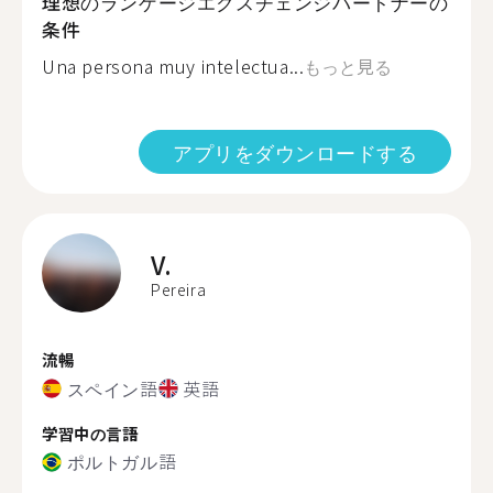
理想のランゲージエクスチェンジパートナーの
条件
Una persona muy intelectua...
もっと見る
アプリをダウンロードする
V.
Pereira
流暢
スペイン語
英語
学習中の言語
ポルトガル語