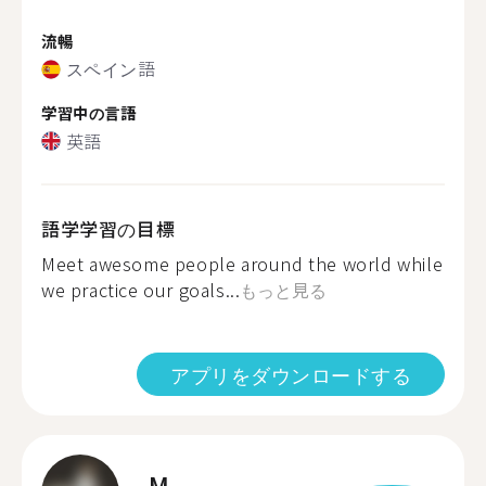
流暢
スペイン語
学習中の言語
英語
語学学習の目標
Meet awesome people around the world while
we practice our goals...
もっと見る
アプリをダウンロードする
M.