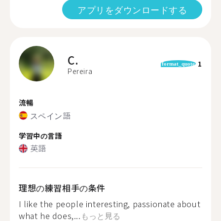
アプリをダウンロードする
C.
1
format_quote
Pereira
流暢
スペイン語
学習中の言語
英語
理想の練習相手の条件
I like the people interesting, passionate about
what he does,...
もっと見る