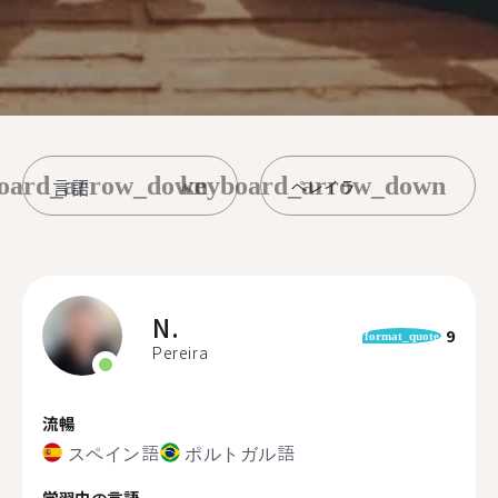
oard_arrow_down
keyboard_arrow_down
ペレイラ
N.
9
format_quote
Pereira
流暢
スペイン語
ポルトガル語
学習中の言語