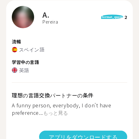
A.
2
format_quote
Pereira
流暢
スペイン語
学習中の言語
英語
理想の言語交換パートナーの条件
A funny person, everybody, I don't have
preference...
もっと見る
アプリをダウンロードする