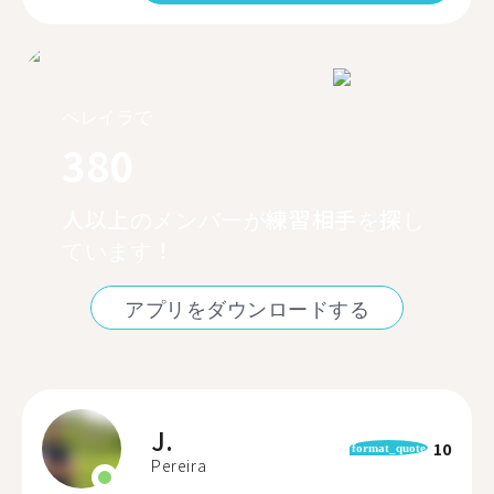
ペレイラで
380
人以上のメンバーが練習相手を探し
ています！
アプリをダウンロードする
J.
10
format_quote
Pereira