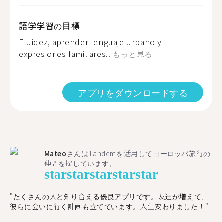
語学学習の目標
Fluidez, aprender lenguaje urbano y
expresiones familiares...
もっと見る
アプリをダウンロードする
Mateo
さんはTandemを活用してヨーロッパ旅行の
仲間を探しています。
star
star
star
star
star
"たくさんの人と知り合える優良アプリです。友達が増えて、
彼らに会いに行く計画も立てています。人生変わりました！"