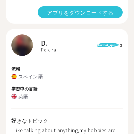
アプリをダウンロードする
D.
2
format_quote
Pereira
流暢
スペイン語
学習中の言語
英語
好きなトピック
I like talking about anything,my hobbies are