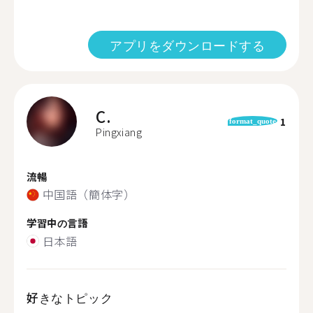
アプリをダウンロードする
C.
1
format_quote
Pingxiang
流暢
中国語（簡体字）
学習中の言語
日本語
好きなトピック