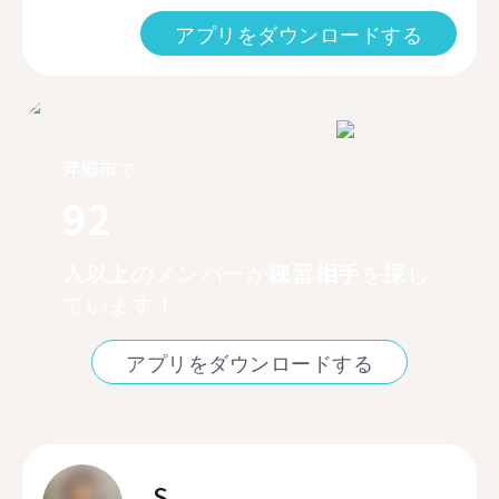
アプリをダウンロードする
萍郷市で
92
人以上のメンバーが練習相手を探し
ています！
アプリをダウンロードする
S.