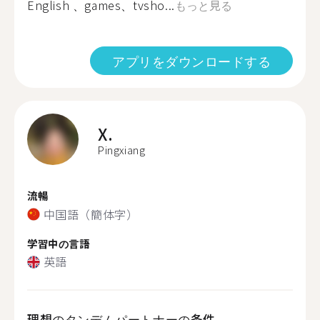
English 、games、tvsho...
もっと見る
アプリをダウンロードする
X.
Pingxiang
流暢
中国語（簡体字）
学習中の言語
英語
理想のタンデムパートナーの条件