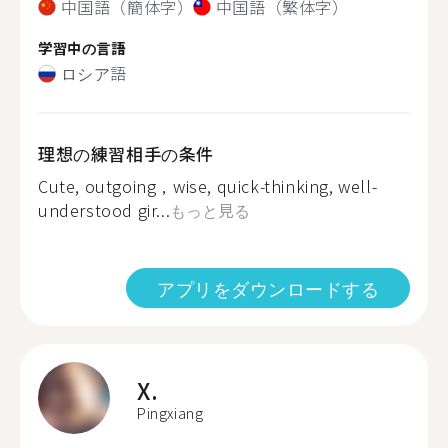
中国語（簡体字）
中国語（繁体字）
学習中の言語
ロシア語
理想の練習相手の条件
Cute, outgoing，wise, quick-thinking, well-
understood gir...
もっと見る
アプリをダウンロードする
X.
Pingxiang