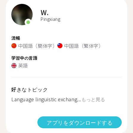
W.
Pingxiang
流暢
中国語（簡体字）
中国語（繁体字）
学習中の言語
英語
好きなトピック
Language linguistic exchang...
もっと見る
アプリをダウンロードする