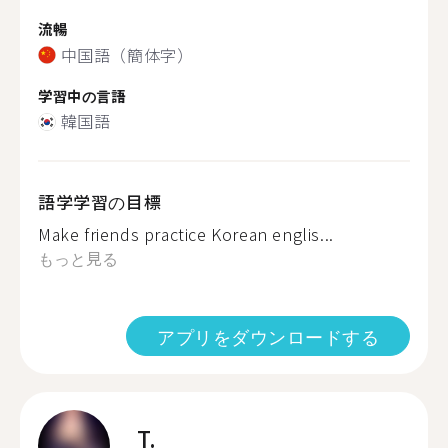
流暢
中国語（簡体字）
学習中の言語
韓国語
語学学習の目標
Make friends practice Korean englis...
もっと見る
アプリをダウンロードする
T.