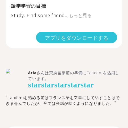
語学学習の目標
Study. Find some friend...
もっと見る
アプリをダウンロードする
Aria
さんは交換留学前の準備にTandemを活用し
ています。
star
star
star
star
star
"​​Tandemを始める前はフランス語を文章にして話すことはで
きませんでしたが、今では会話が続くようになりました。"