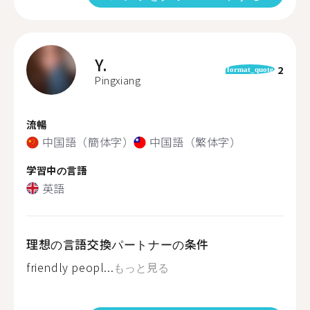
Y.
2
format_quote
Pingxiang
流暢
中国語（簡体字）
中国語（繁体字）
学習中の言語
英語
理想の言語交換パートナーの条件
friendly peopl...
もっと見る