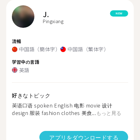
J.
NEW
Pingxiang
流暢
中国語（簡体字）
中国語（繁体字）
学習中の言語
英語
好きなトピック
英语口语 spoken English 电影 movie 设计
design 服装 fashion clothes 美食...
もっと見る
アプリをダウンロードする