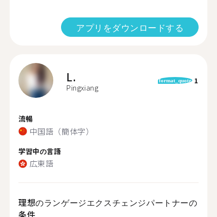
アプリをダウンロードする
L.
1
format_quote
Pingxiang
流暢
中国語（簡体字）
学習中の言語
広東語
理想のランゲージエクスチェンジパートナーの
条件