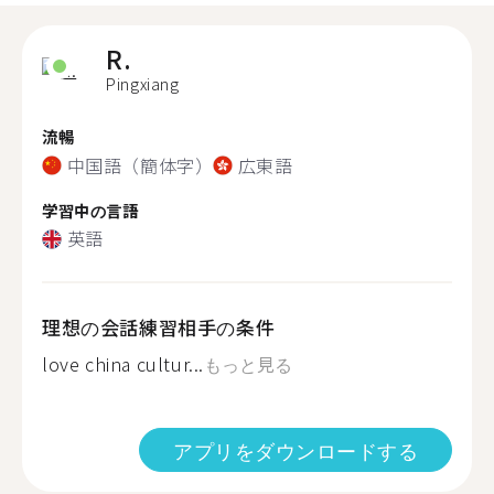
R.
Pingxiang
流暢
中国語（簡体字）
広東語
学習中の言語
英語
理想の会話練習相手の条件
love china cultur...
もっと見る
アプリをダウンロードする