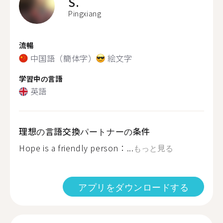
S.
Pingxiang
流暢
中国語（簡体字）
絵文字
学習中の言語
英語
理想の言語交換パートナーの条件
Hope is a friendly person：...
もっと見る
アプリをダウンロードする