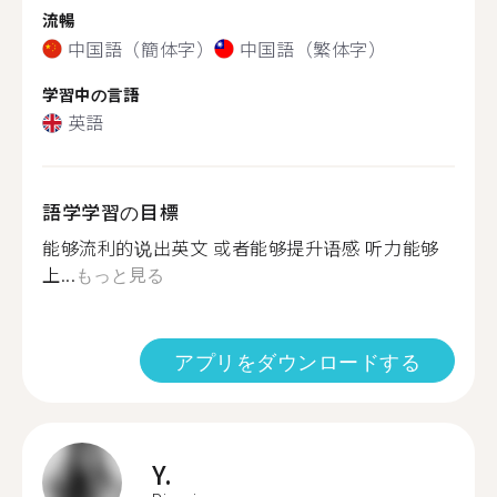
流暢
中国語（簡体字）
中国語（繁体字）
学習中の言語
英語
語学学習の目標
能够流利的说出英文 或者能够提升语感 听力能够
上...
もっと見る
アプリをダウンロードする
Y.