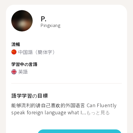
P.
Pingxiang
流暢
中国語（簡体字）
学習中の言語
英語
語学学習の目標
能够流利的讲自己喜欢的外国语言 Can Fluently
speak foreign language what I...
もっと見る