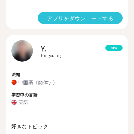
アプリをダウンロードする
Y.
NEW
Pingxiang
流暢
中国語（簡体字）
学習中の言語
英語
好きなトピック