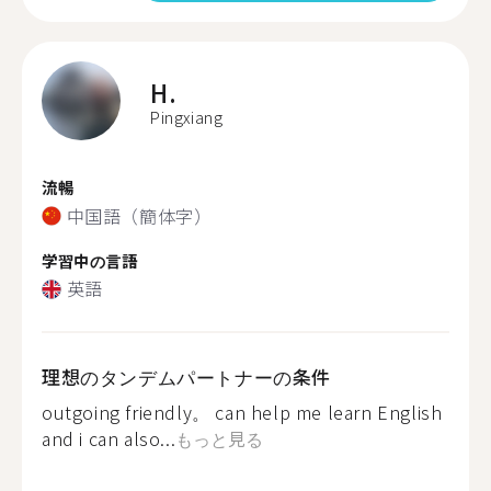
H.
Pingxiang
流暢
中国語（簡体字）
学習中の言語
英語
理想のタンデムパートナーの条件
outgoing friendly。 can help me learn English
and i can also...
もっと見る