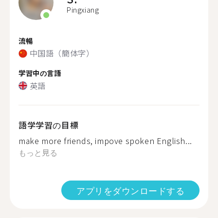
Pingxiang
流暢
中国語（簡体字）
学習中の言語
英語
語学学習の目標
make more friends, impove spoken English...
もっと見る
アプリをダウンロードする