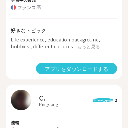
フランス語
好きなトピック
Life experience, education background,
hobbies , different cultures...
もっと見る
アプリをダウンロードする
C.
2
format_quote
Pingxiang
流暢