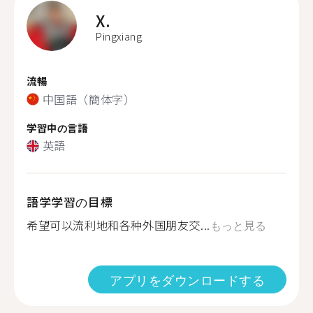
X.
Pingxiang
流暢
中国語（簡体字）
学習中の言語
英語
語学学習の目標
希望可以流利地和各种外国朋友交...
もっと見る
アプリをダウンロードする