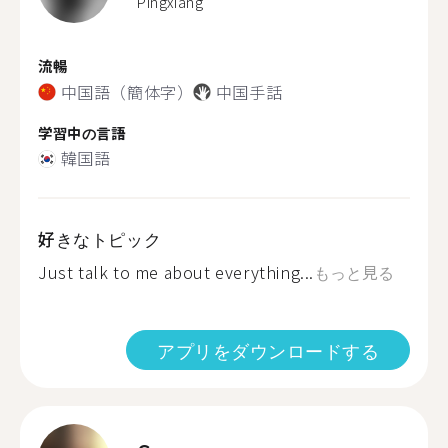
Pingxiang
流暢
中国語（簡体字）
中国手話
学習中の言語
韓国語
好きなトピック
Just talk to me about everything...
もっと見る
アプリをダウンロードする