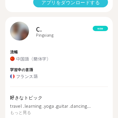
アプリをダウンロードする
C.
NEW
Pingxiang
流暢
中国語（簡体字）
学習中の言語
フランス語
好きなトピック
travel .learning .yoga .guitar .dancing...
もっと見る