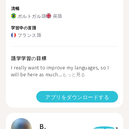
流暢
ポルトガル語
英語
学習中の言語
フランス語
語学学習の目標
I really want to improve my languages, so I
will be here as much...
もっと見る
アプリをダウンロードする
B.
3
format_quote