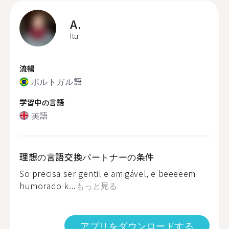
A.
Itu
流暢
ポルトガル語
学習中の言語
英語
理想の言語交換パートナーの条件
So precisa ser gentil e amigável, e beeeeem
humorado k...
もっと見る
アプリをダウンロードする