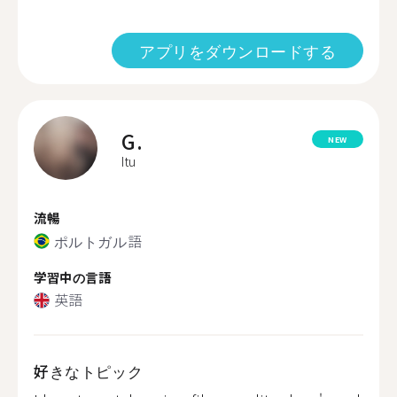
アプリをダウンロードする
G.
NEW
Itu
流暢
ポルトガル語
学習中の言語
英語
好きなトピック