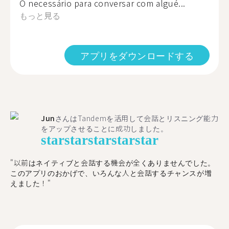
O necessário para conversar com algué...
もっと見る
アプリをダウンロードする
Jun
さんはTandemを活用して会話とリスニング能力
をアップさせることに成功しました。
star
star
star
star
star
"以前はネイティブと会話する機会が全くありませんでした。
このアプリのおかげで、いろんな人と会話するチャンスが増
えました！"