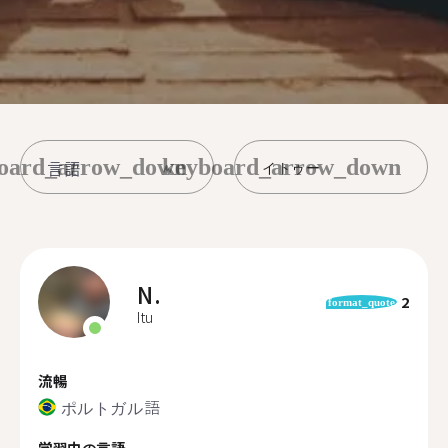
oard_arrow_down
keyboard_arrow_down
イトゥー
N.
2
format_quote
Itu
流暢
ポルトガル語
学習中の言語