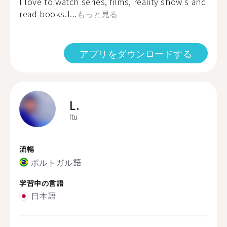
I love to watch series, films, reality show's and
read books.I...
もっと見る
アプリをダウンロードする
L.
Itu
流暢
ポルトガル語
学習中の言語
日本語