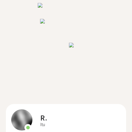
R.
Itu