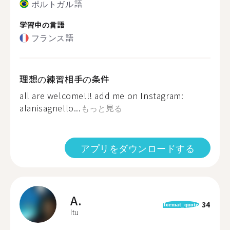
ポルトガル語
学習中の言語
フランス語
理想の練習相手の条件
all are welcome!!! add me on Instagram:
alanisagnello...
もっと見る
アプリをダウンロードする
A.
34
format_quote
Itu