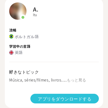
A.
Itu
流暢
ポルトガル語
学習中の言語
英語
好きなトピック
Música, séries/filmes, livros.....
もっと見る
アプリをダウンロードする