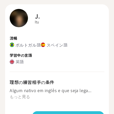
J.
Itu
流暢
ポルトガル語
スペイン語
学習中の言語
英語
理想の練習相手の条件
Algum nativo em inglês e que seja lega...
もっと見る