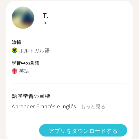
T.
Itu
流暢
ポルトガル語
学習中の言語
英語
語学学習の目標
Aprender Francês e inglês...
もっと見る
アプリをダウンロードする