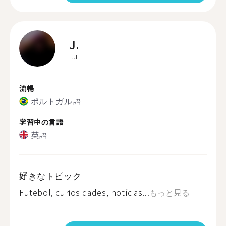
J.
Itu
流暢
ポルトガル語
学習中の言語
英語
好きなトピック
Futebol, curiosidades, notícias...
もっと見る