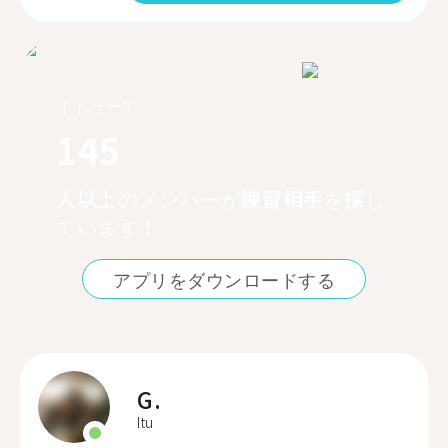
イトゥーで
145
人以上のメンバーが練習相手を探し
ています！
アプリをダウンロードする
G.
Itu