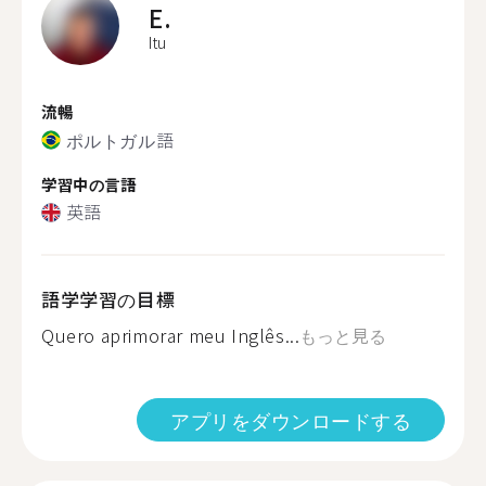
E.
Itu
流暢
ポルトガル語
学習中の言語
英語
語学学習の目標
Quero aprimorar meu Inglês...
もっと見る
アプリをダウンロードする