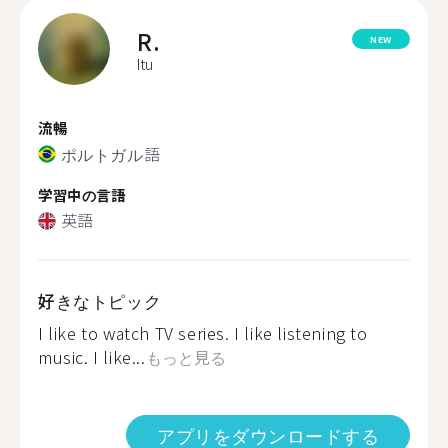
R.
NEW
Itu
流暢
ポルトガル語
学習中の言語
英語
好きなトピック
I like to watch TV series. I like listening to
music. I like...
もっと見る
アプリをダウンロードする