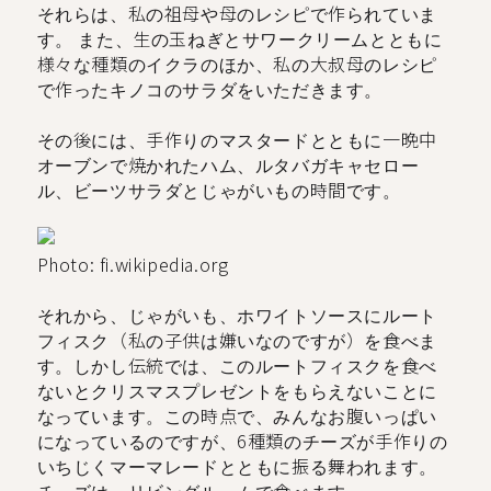
それらは、私の祖母や母のレシピで作られていま
す。 また、生の玉ねぎとサワークリームとともに
様々な種類のイクラのほか、私の大叔母のレシピ
で作ったキノコのサラダをいただきます。
その後には、手作りのマスタードとともに一晩中
オーブンで焼かれたハム、ルタバガキャセロー
ル、ビーツサラダとじゃがいもの時間です。
Photo: fi.wikipedia.org
それから、じゃがいも、ホワイトソースにルート
フィスク（私の子供は嫌いなのですが）を食べま
す。しかし伝統では、このルートフィスクを食べ
ないとクリスマスプレゼントをもらえないことに
なっています。この時点で、みんなお腹いっぱい
になっているのですが、6種類のチーズが手作りの
いちじくマーマレードとともに振る舞われます。
チーズは、リビングルームで食べます。