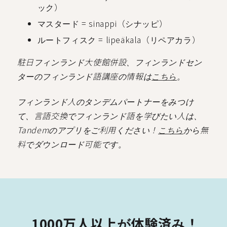
ック）
マスタード = sinappi（シナッピ）
ルートフィスク = lipeäkala（リペアカラ）
駐日フィンランド大使館併設、フィンランドセン
ターのフィンランド語講座の情報は
こちら
。
フィンランド人のタンデムパートナーをみつけ
て、言語交換でフィンランド語を学びたい人は、
Tandemのアプリをご利用ください！
こちら
から無
料でダウンロード可能です。
 1000万人以上が体験済み！