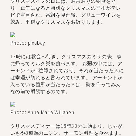
クリスマスイブの日には、通常通りの朝食をと
り、正午になると特別なクリスマスの平和がテレ
ビで宣言され、番組を見た後、グリューワインを
飲み、平穏なクリスマスをお祈りします。
Photo: pixabay
13時には教会へ行き、クリスマスのミサの後、家
に帰ってミルク粥を食べます。 お粥の中には、ア
ーモンドが1粒隠されており、それが当たった人に
は幸運が訪れると言われています。 アーモンドが
入っている箇所が当たった人は、詩を作ってみん
なの前で朗読するのです。
Photo: Anna-Maria Wiljanen
クリスマスディナーは18時30分に始まり、じゃが
いもや8種類のニシン、サーモン料理を食べます。