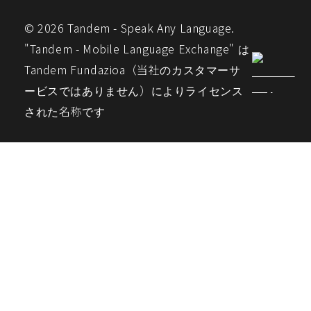
© 2026 Tandem - Speak Any Language.
"Tandem - Mobile Language Exchange" は
Tandem Fundazioa（当社のカスタマーサ
ービスではありません）によりライセンス
された名称です