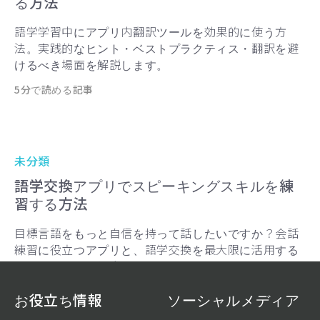
る方法
語学学習中にアプリ内翻訳ツールを効果的に使う方
法。実践的なヒント・ベストプラクティス・翻訳を避
けるべき場面を解説します。
5分で読める記事
未分類
語学交換アプリでスピーキングスキルを練
習する方法
目標言語をもっと自信を持って話したいですか？会話
練習に役立つアプリと、語学交換を最大限に活用する
ためのヒントを紹介します。
6分で読める記事
お役立ち情報
ソーシャルメディア