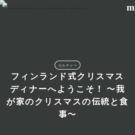
m
カルチャー
フィンランド式クリスマス
ディナーへようこそ！ 〜我
が家のクリスマスの伝統と食
事〜