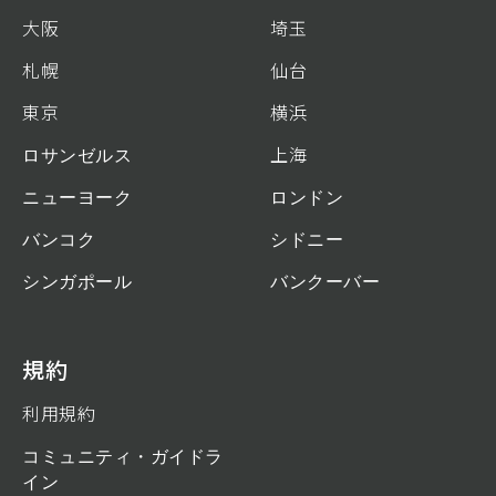
大阪
埼玉
札幌
仙台
東京
横浜
ロサンゼルス
上海
ニューヨーク
ロンドン
バンコク
シドニー
シンガポール
バンクーバー
規約
利用規約
コミュニティ・ガイドラ
イン