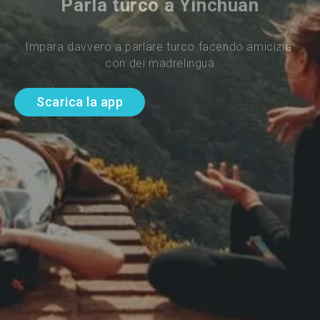
Parla turco a Yinchuan
Impara davvero a parlare turco facendo amicizia 
con dei madrelingua
Scarica la app