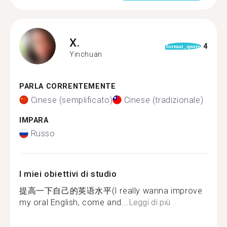
X.
4
format_quote
Yinchuan
PARLA CORRENTEMENTE
Cinese (semplificato)
Cinese (tradizionale)
IMPARA
Russo
I miei obiettivi di studio
提高一下自己的英语水平(I really wanna improve
my oral English, come and...
Leggi di più