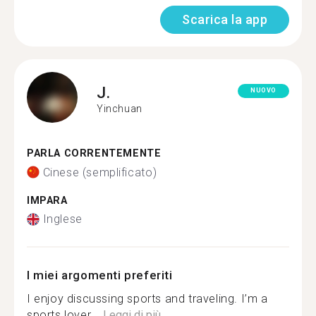
Scarica la app
J.
NUOVO
Yinchuan
PARLA CORRENTEMENTE
Cinese (semplificato)
IMPARA
Inglese
I miei argomenti preferiti
I enjoy discussing sports and traveling. I’m a
sports lover,...
Leggi di più