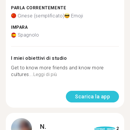
PARLA CORRENTEMENTE
Cinese (semplificato)
Emoji
IMPARA
Spagnolo
I miei obiettivi di studio
Get to know more friends and know more
cultures...
Leggi di più
Scarica la app
N.
2
format_quote