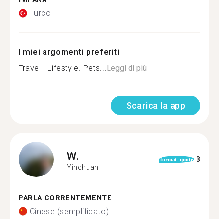
IMPARA
Turco
I miei argomenti preferiti
Travel . Lifestyle. Pets...
Leggi di più
Scarica la app
W.
3
format_quote
Yinchuan
PARLA CORRENTEMENTE
Cinese (semplificato)