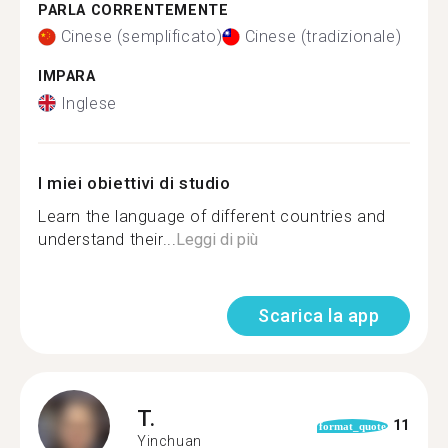
PARLA CORRENTEMENTE
Cinese (semplificato)
Cinese (tradizionale)
IMPARA
Inglese
I miei obiettivi di studio
Learn the language of different countries and
understand their...
Leggi di più
Scarica la app
T.
11
format_quote
Yinchuan