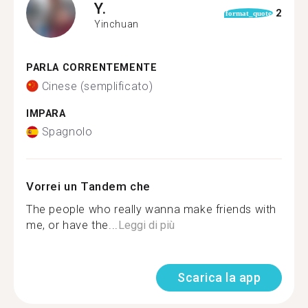
Y.
2
format_quote
Yinchuan
PARLA CORRENTEMENTE
Cinese (semplificato)
IMPARA
Spagnolo
Vorrei un Tandem che
The people who really wanna make friends with
me, or have the...
Leggi di più
Scarica la app