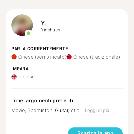
Y.
Yinchuan
PARLA CORRENTEMENTE
Cinese (semplificato)
Cinese (tradizionale)
IMPARA
Inglese
I miei argomenti preferiti
Movie, Badminton, Guitar, et al...
Leggi di più
Scarica la app