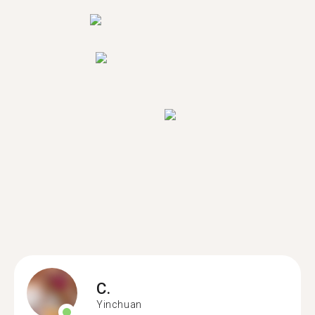
C.
Yinchuan