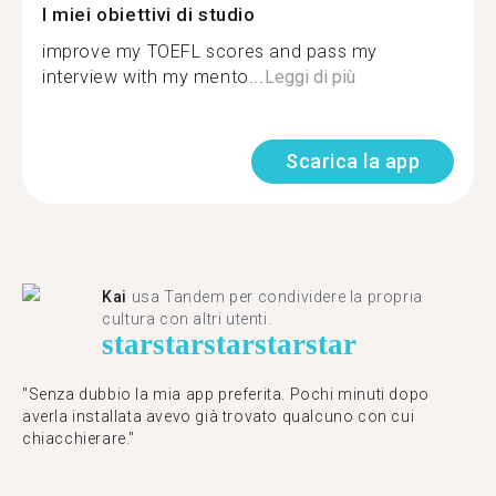
I miei obiettivi di studio
improve my TOEFL scores and pass my
interview with my mento...
Leggi di più
Scarica la app
Kai
usa Tandem per condividere la propria
cultura con altri utenti.
star
star
star
star
star
"Senza dubbio la mia app preferita. Pochi minuti dopo
averla installata avevo già trovato qualcuno con cui
chiacchierare."