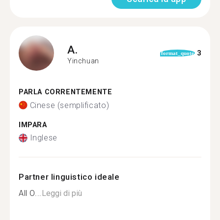
A.
3
format_quote
Yinchuan
PARLA CORRENTEMENTE
Cinese (semplificato)
IMPARA
Inglese
Partner linguistico ideale
All O...
Leggi di più