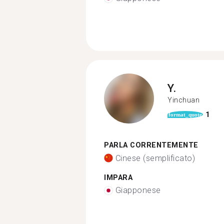
Y.
Yinchuan
1
format_quote
PARLA CORRENTEMENTE
Cinese (semplificato)
IMPARA
Giapponese