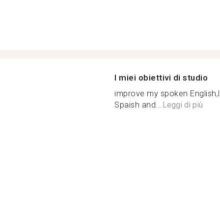
I miei obiettivi di studio
improve my spoken English,
Spaish and...
Leggi di più