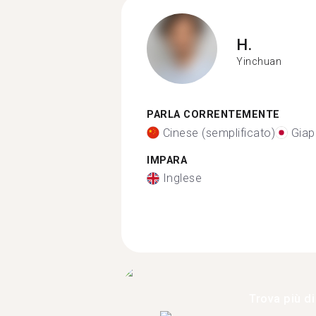
H.
Yinchuan
PARLA CORRENTEMENTE
Cinese (semplificato)
Gia
IMPARA
Inglese
Trova più di