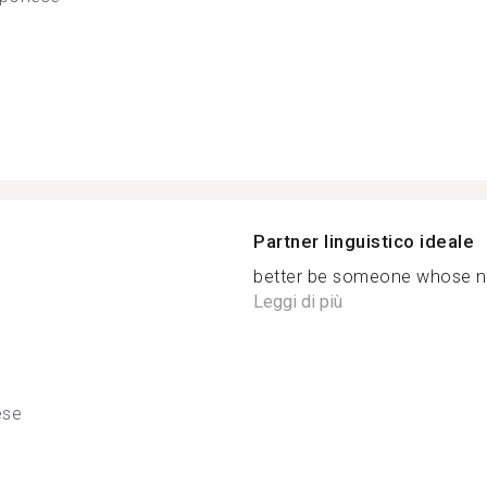
Partner linguistico ideale
better be someone whose nat
Leggi di più
ese