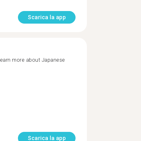
Scarica la app
learn more about Japanese
Scarica la app