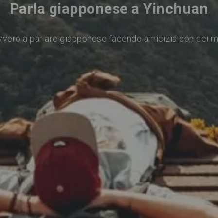
Parla giapponese a Yinchuan
vvero a parlare giapponese facendo amicizia con dei m