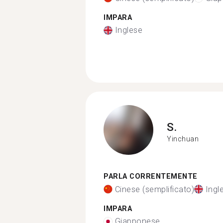
IMPARA
Inglese
S.
Yinchuan
PARLA CORRENTEMENTE
Cinese (semplificato)
Ingl
IMPARA
Giapponese