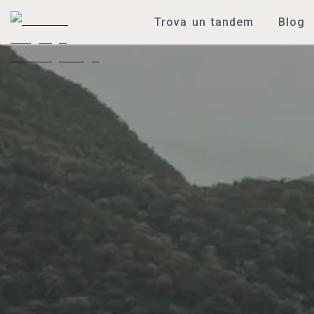
Trova un tandem
Blog