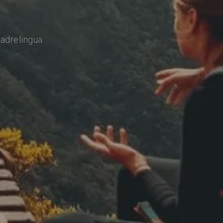
adrelingua