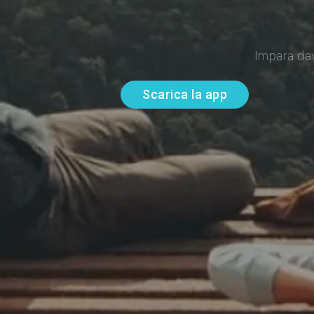
Impara da
Scarica la app