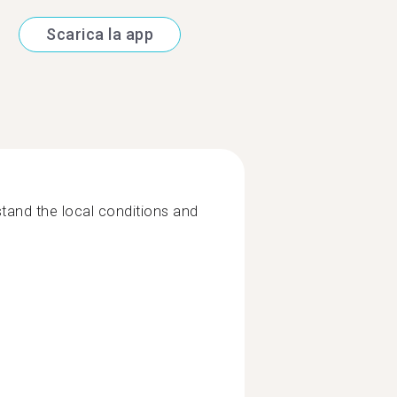
Scarica la app
and the local conditions and