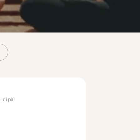
 di più