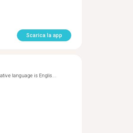
Scarica la app
ive language is Englis...