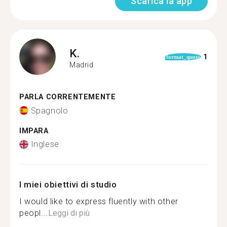
Scarica la app
K.
1
format_quote
Madrid
PARLA CORRENTEMENTE
Spagnolo
IMPARA
Inglese
I miei obiettivi di studio
I would like to express fluently with other
peopl...
Leggi di più