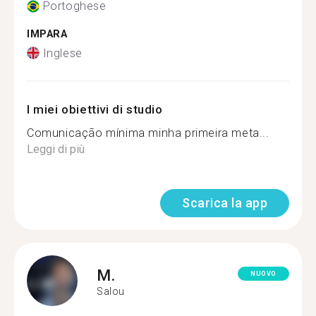
Portoghese
IMPARA
Inglese
I miei obiettivi di studio
Comunicação mínima minha primeira meta...
Leggi di più
Scarica la app
M.
NUOVO
Salou