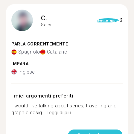
C.
2
format_quote
Salou
PARLA CORRENTEMENTE
Spagnolo
Catalano
IMPARA
Inglese
I miei argomenti preferiti
I would like talking about series, travelling and
graphic desig...
Leggi di più