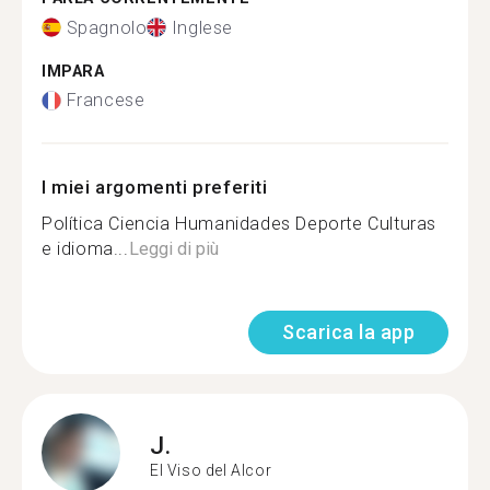
Spagnolo
Inglese
IMPARA
Francese
I miei argomenti preferiti
Política Ciencia Humanidades Deporte Culturas
e idioma...
Leggi di più
Scarica la app
J.
El Viso del Alcor