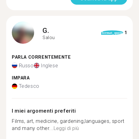
G.
1
format_quote
Salou
PARLA CORRENTEMENTE
Russo
Inglese
IMPARA
Tedesco
I miei argomenti preferiti
Films, art, medicine, gardening,languages, sport
and many other...
Leggi di più