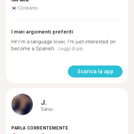
IMPARA
Coreano
I miei argomenti preferiti
Hi! I'm a language lover, I'm just interested on
become a Spanish...
Leggi di più
Scarica la app
J.
Salou
PARLA CORRENTEMENTE