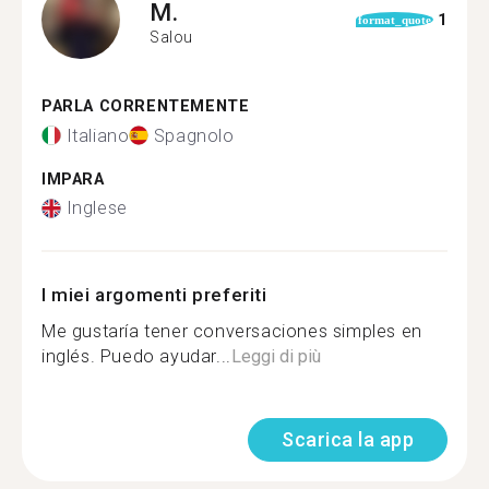
M.
1
format_quote
Salou
PARLA CORRENTEMENTE
Italiano
Spagnolo
IMPARA
Inglese
I miei argomenti preferiti
Me gustaría tener conversaciones simples en
inglés. Puedo ayudar...
Leggi di più
Scarica la app