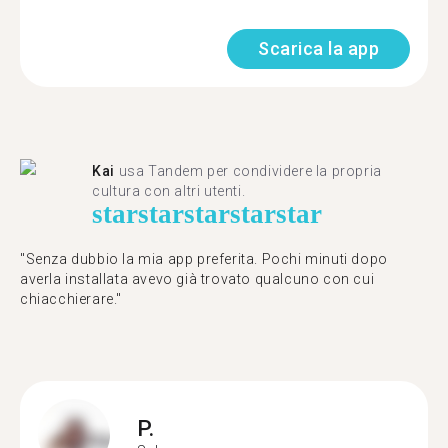
Scarica la app
Kai
usa Tandem per condividere la propria
cultura con altri utenti.
star
star
star
star
star
"Senza dubbio la mia app preferita. Pochi minuti dopo
averla installata avevo già trovato qualcuno con cui
chiacchierare."
P.