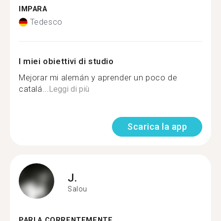
IMPARA
Tedesco
I miei obiettivi di studio
Mejorar mi alemán y aprender un poco de
catalá...
Leggi di più
Scarica la app
J.
Salou
PARLA CORRENTEMENTE