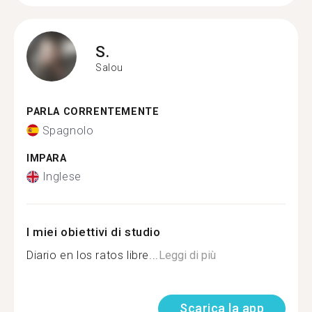
S.
Salou
PARLA CORRENTEMENTE
Spagnolo
IMPARA
Inglese
I miei obiettivi di studio
Diario en los ratos libre...
Leggi di più
Scarica la app