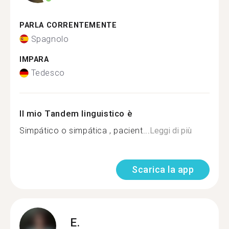
PARLA CORRENTEMENTE
Spagnolo
IMPARA
Tedesco
Il mio Tandem linguistico è
Simpático o simpática , pacient...
Leggi di più
Scarica la app
E.