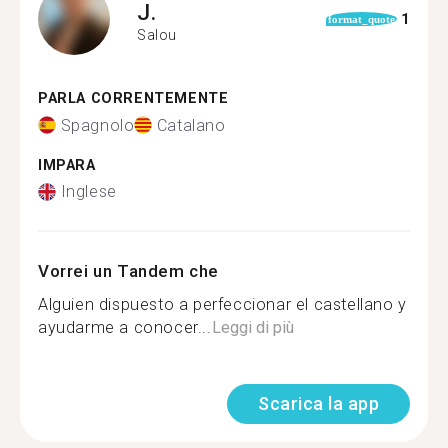
J.
1
format_quote
Salou
PARLA CORRENTEMENTE
Spagnolo
Catalano
IMPARA
Inglese
Vorrei un Tandem che
Alguien dispuesto a perfeccionar el castellano y
ayudarme a conocer...
Leggi di più
Scarica la app