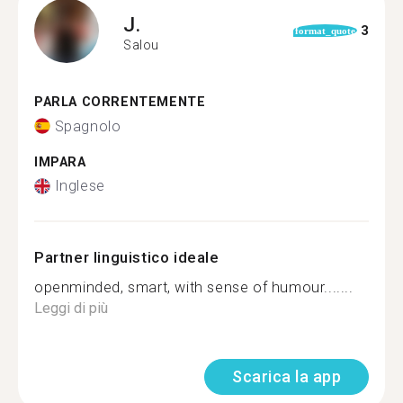
J.
3
format_quote
Salou
PARLA CORRENTEMENTE
Spagnolo
IMPARA
Inglese
Partner linguistico ideale
openminded, smart, with sense of humour.......
Leggi di più
Scarica la app