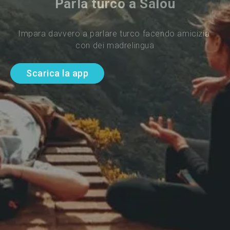
Parla turco a Salou
Impara davvero a parlare turco facendo amicizia 
con dei madrelingua
Scarica la app