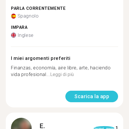
PARLA CORRENTEMENTE
Spagnolo
IMPARA
Inglese
I miei argomenti preferiti
Finanzas, economía, aire libre, arte, haciendo
vida profesional...
Leggi di più
Scarica la app
E.
1
format_quote