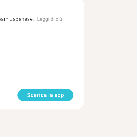
earn Japanese...
Leggi di più
Scarica la app