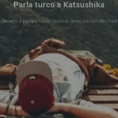
Parla turco a Katsushika
davvero a parlare turco facendo amicizia con dei mad