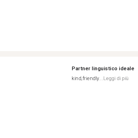
Partner linguistico ideale
kind,friendly...
Leggi di più