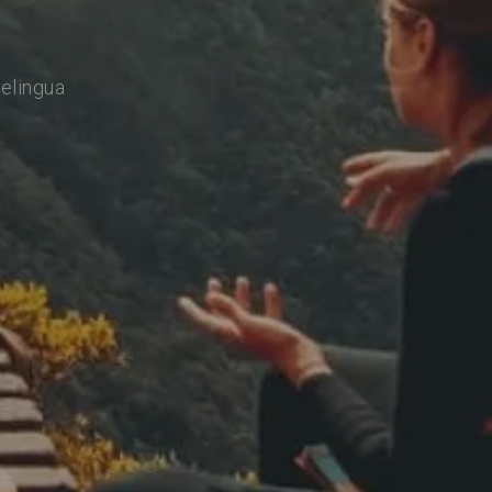
relingua