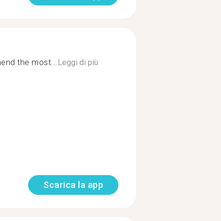
nd the most...
Leggi di più
Scarica la app