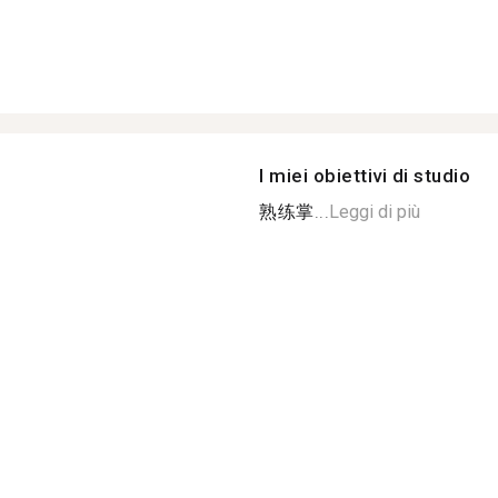
I miei obiettivi di studio
熟练掌...
Leggi di più