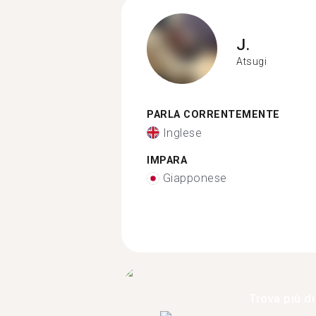
J.
Atsugi
PARLA CORRENTEMENTE
Inglese
IMPARA
Giapponese
Trova più di