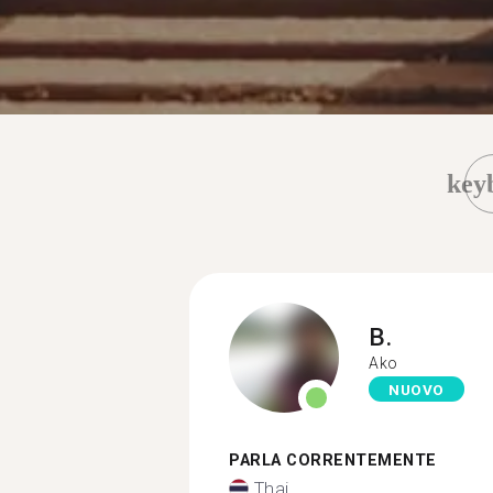
key
B.
Ako
NUOVO
PARLA CORRENTEMENTE
Thai