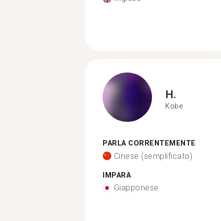
H.
Kobe
PARLA CORRENTEMENTE
Cinese (semplificato)
IMPARA
Giapponese