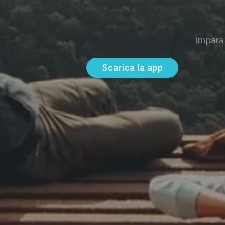
Impara 
Scarica la app