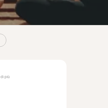
di più