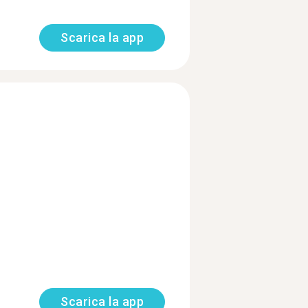
Scarica la app
Scarica la app