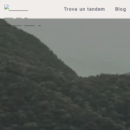
Trova un tandem
Blog