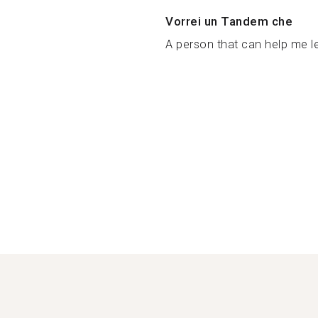
Vorrei un Tandem che
A person that can help me l