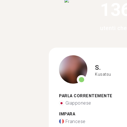
13
utenti ch
S.
Kusatsu
PARLA CORRENTEMENTE
Giapponese
IMPARA
Francese