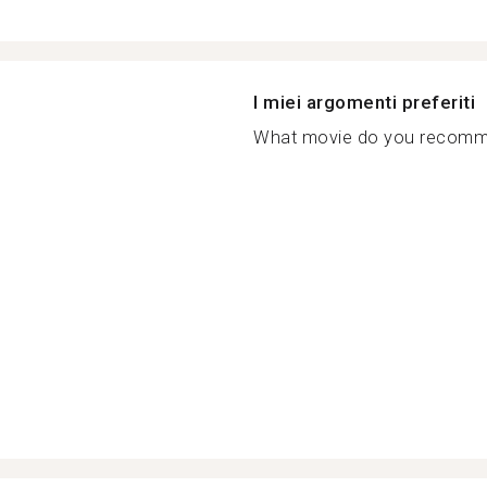
I miei argomenti preferiti
What movie do you recomme