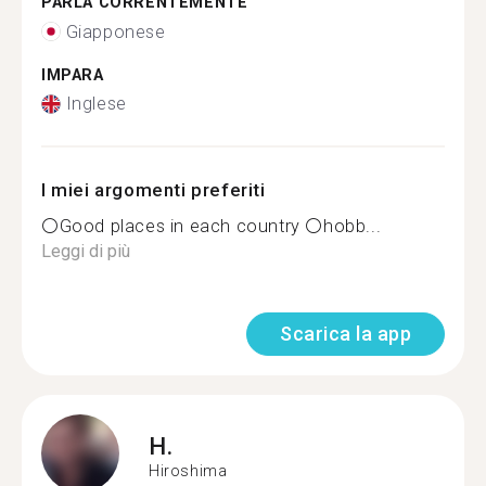
PARLA CORRENTEMENTE
Giapponese
IMPARA
Inglese
I miei argomenti preferiti
⚪Good places in each country ⚪hobb...
Leggi di più
Scarica la app
H.
Hiroshima