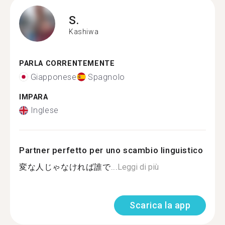
S.
Kashiwa
PARLA CORRENTEMENTE
Giapponese
Spagnolo
IMPARA
Inglese
Partner perfetto per uno scambio linguistico
変な人じゃなければ誰で...
Leggi di più
Scarica la app