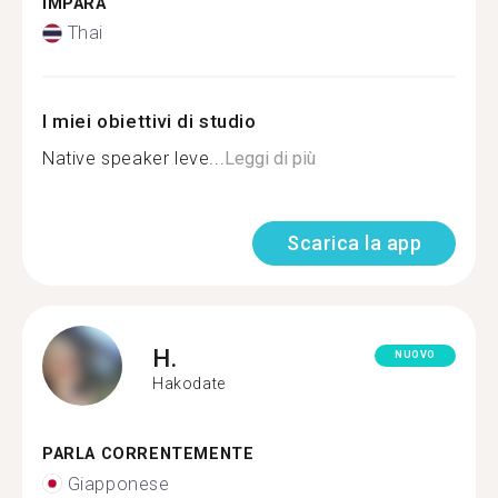
IMPARA
Thai
I miei obiettivi di studio
Native speaker leve...
Leggi di più
Scarica la app
H.
NUOVO
Hakodate
PARLA CORRENTEMENTE
Giapponese