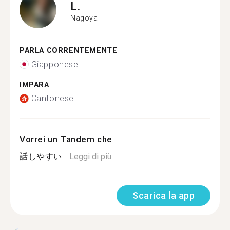
L.
Nagoya
PARLA CORRENTEMENTE
Giapponese
IMPARA
Cantonese
Vorrei un Tandem che
話しやすい...
Leggi di più
Scarica la app