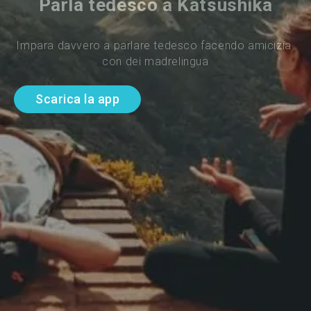
Parla tedesco a Katsushika
Impara davvero a parlare tedesco facendo amicizia 
con dei madrelingua
Scarica la app