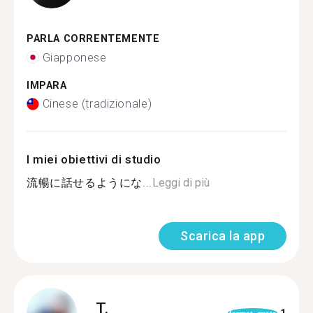
PARLA CORRENTEMENTE
Giapponese
IMPARA
Cinese (tradizionale)
I miei obiettivi di studio
流暢に話せるようにな...
Leggi di più
Scarica la app
T.