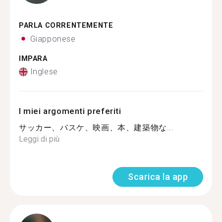
PARLA CORRENTEMENTE
Giapponese
IMPARA
Inglese
I miei argomenti preferiti
サッカー、バスケ、映画、本、建築物な...
Leggi di più
Scarica la app