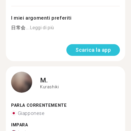
I miei argomenti preferiti
日常会...
Leggi di più
Scarica la app
M.
Kurashiki
PARLA CORRENTEMENTE
Giapponese
IMPARA