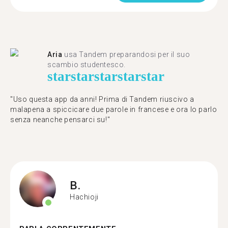
Aria
usa Tandem preparandosi per il suo
scambio studentesco.
star
star
star
star
star
"Uso questa app da anni! Prima di Tandem riuscivo a
malapena a spiccicare due parole in francese e ora lo parlo
senza neanche pensarci su!"
B.
Hachioji