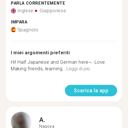
PARLA CORRENTEMENTE
Inglese
Giapponese
IMPARA
Spagnolo
I miei argomenti preferiti
Hi! Half Japanese and German here~. Love
Making friends, learning...
Leggi di più
Scarica la app
A.
Nagoya