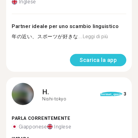
Inglese
Partner ideale per uno scambio linguistico
年の近い、スポーツが好きな...
Leggi di più
Scarica la app
H.
3
format_quote
Nishi-tokyo
PARLA CORRENTEMENTE
Giapponese
Inglese