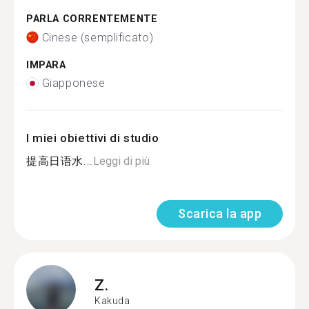
PARLA CORRENTEMENTE
Cinese (semplificato)
IMPARA
Giapponese
I miei obiettivi di studio
提高日语水...
Leggi di più
Scarica la app
Z.
Kakuda