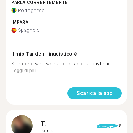
PARLA CORRENTEMENTE
Portoghese
IMPARA
Spagnolo
Il mio Tandem linguistico è
Someone who wants to talk about anything...
Leggi di più
Scarica la app
T.
8
format_quote
Ikoma