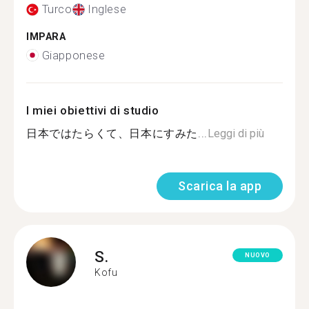
Turco
Inglese
IMPARA
Giapponese
I miei obiettivi di studio
日本ではたらくて、日本にすみた...
Leggi di più
Scarica la app
S.
NUOVO
Kofu