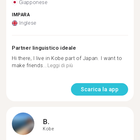
Giapponese
IMPARA
Inglese
Partner linguistico ideale
Hi there, I live in Kobe part of Japan. I want to
make friends...
Leggi di più
Scarica la app
B.
Kobe