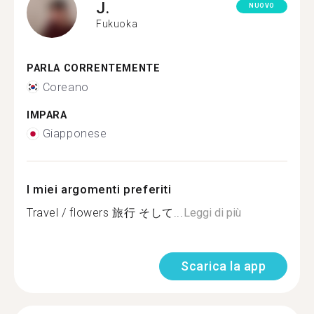
J.
NUOVO
Fukuoka
PARLA CORRENTEMENTE
Coreano
IMPARA
Giapponese
I miei argomenti preferiti
Travel / flowers 旅行 そして...
Leggi di più
Scarica la app