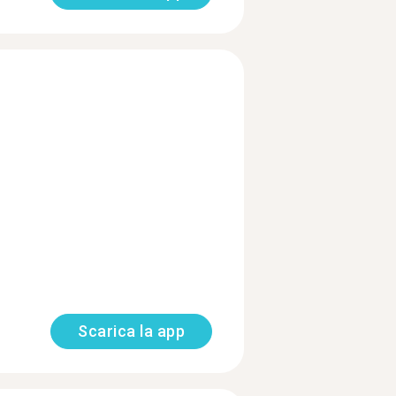
Scarica la app