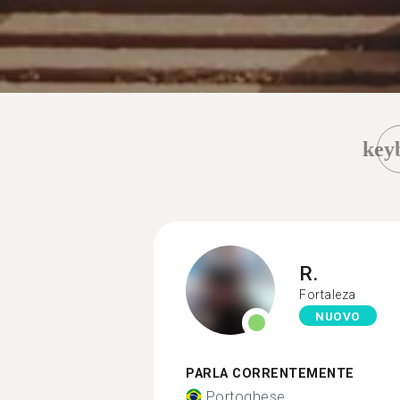
key
R.
Fortaleza
NUOVO
PARLA CORRENTEMENTE
Portoghese