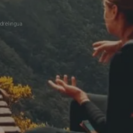
drelingua