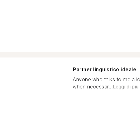
Partner linguistico ideale
Anyone who talks to me a l
when necessar...
Leggi di più