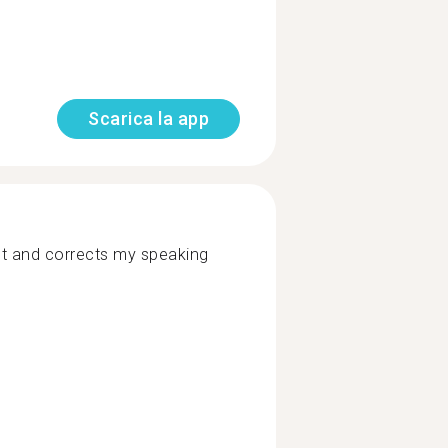
Scarica la app
ot and corrects my speaking