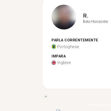
R.
Belo Horizonte
PARLA CORRENTEMENTE
Portoghese
IMPARA
Inglese
Trova più di