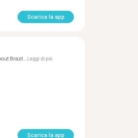
Scarica la app
ut Brazil...
Leggi di più
Scarica la app