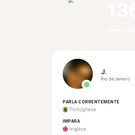
13
utenti ch
J.
Rio de Janeiro
PARLA CORRENTEMENTE
Portoghese
IMPARA
Inglese