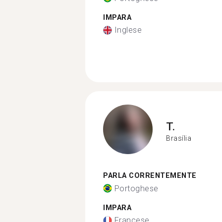
IMPARA
Inglese
T.
Brasília
PARLA CORRENTEMENTE
Portoghese
IMPARA
Francese