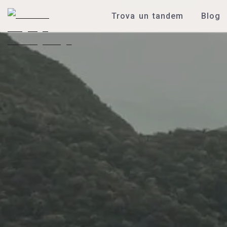
Trova un tandem
Blog