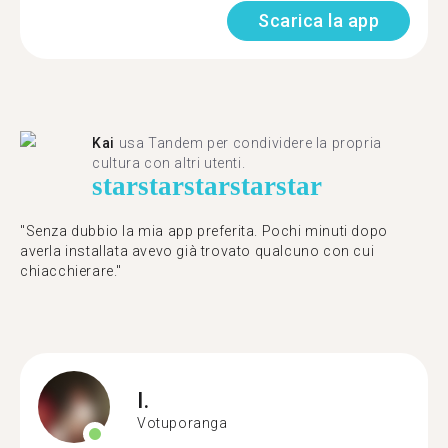
Scarica la app
Kai
usa Tandem per condividere la propria
cultura con altri utenti.
star
star
star
star
star
"Senza dubbio la mia app preferita. Pochi minuti dopo
averla installata avevo già trovato qualcuno con cui
chiacchierare."
I.
Votuporanga