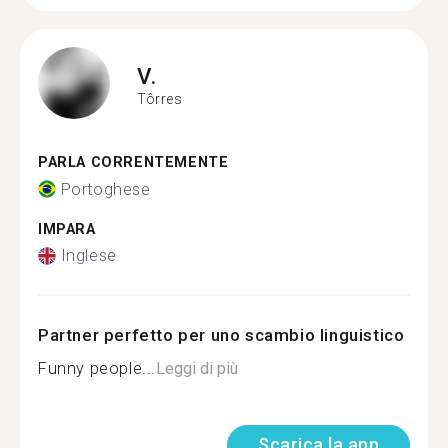
V.
Tôrres
PARLA CORRENTEMENTE
Portoghese
IMPARA
Inglese
Partner perfetto per uno scambio linguistico
Funny people...
Leggi di più
Scarica la app