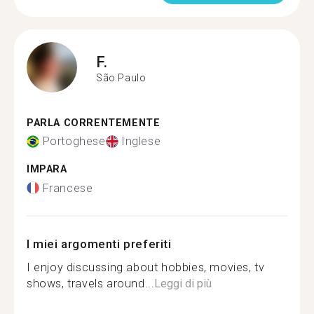
F.
São Paulo
PARLA CORRENTEMENTE
Portoghese
Inglese
IMPARA
Francese
I miei argomenti preferiti
I enjoy discussing about hobbies, movies, tv
shows, travels around...
Leggi di più