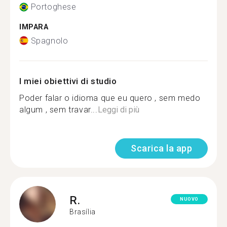
Portoghese
IMPARA
Spagnolo
I miei obiettivi di studio
Poder falar o idioma que eu quero , sem medo
algum , sem travar...
Leggi di più
Scarica la app
R.
NUOVO
Brasília