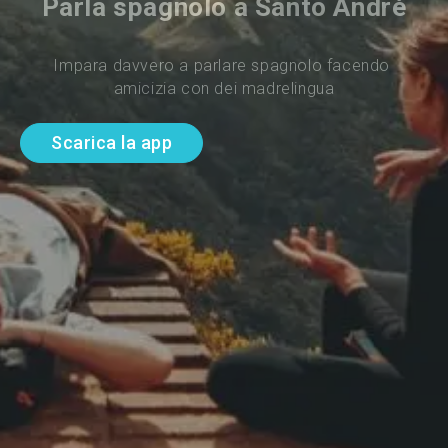
Parla spagnolo a Santo André
Impara davvero a parlare spagnolo facendo 
amicizia con dei madrelingua
Scarica la app