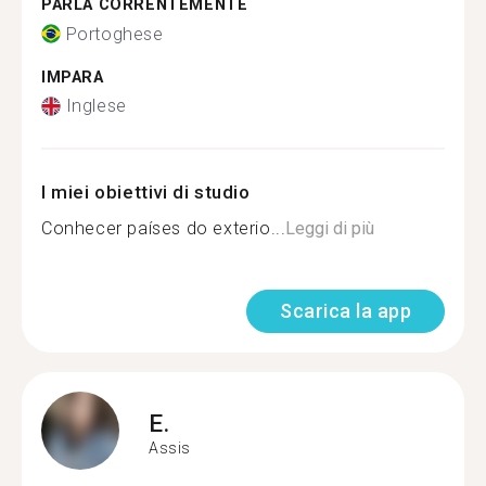
PARLA CORRENTEMENTE
Portoghese
IMPARA
Inglese
I miei obiettivi di studio
Conhecer países do exterio...
Leggi di più
Scarica la app
E.
Assis