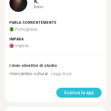
K.
Betim
PARLA CORRENTEMENTE
Portoghese
IMPARA
Inglese
I miei obiettivi di studio
Intercâmbio cultural...
Leggi di più
Scarica la app