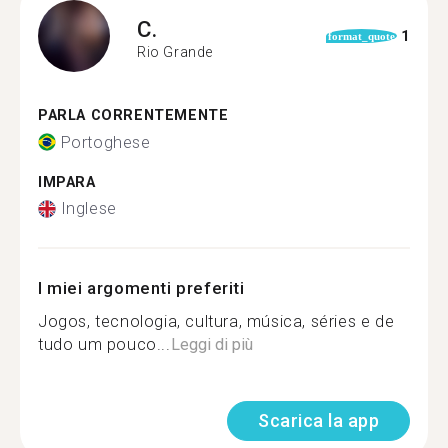
C.
1
format_quote
Rio Grande
PARLA CORRENTEMENTE
Portoghese
IMPARA
Inglese
I miei argomenti preferiti
Jogos, tecnologia, cultura, música, séries e de
tudo um pouco...
Leggi di più
Scarica la app