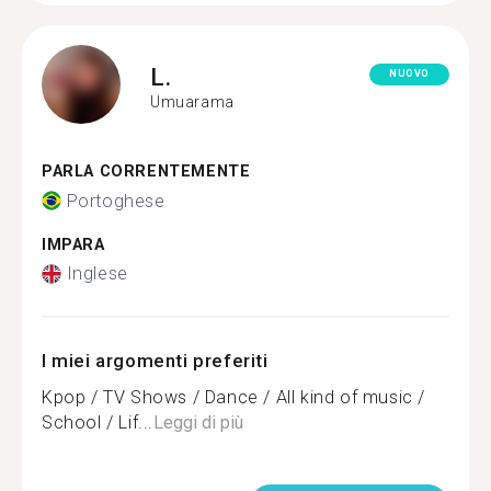
L.
NUOVO
Umuarama
PARLA CORRENTEMENTE
Portoghese
IMPARA
Inglese
I miei argomenti preferiti
Kpop / TV Shows / Dance / All kind of music /
School / Lif...
Leggi di più