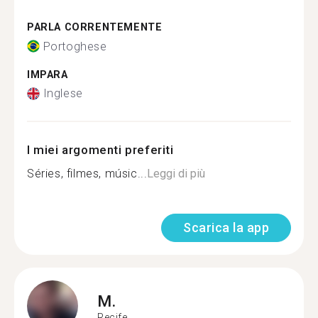
PARLA CORRENTEMENTE
Portoghese
IMPARA
Inglese
I miei argomenti preferiti
Séries, filmes, músic...
Leggi di più
Scarica la app
M.
Recife