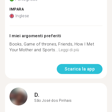
IMPARA
Inglese
I miei argomenti preferiti
Books, Game of thrones, Friends, How I Met
Your Mother and Sports...
Leggi di più
Scarica la app
D.
São José dos Pinhais