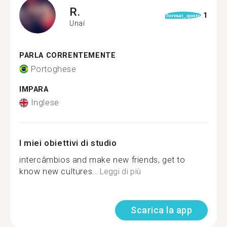
R.
1
format_quote
Unaí
PARLA CORRENTEMENTE
Portoghese
IMPARA
Inglese
I miei obiettivi di studio
intercâmbios and make new friends, get to
know new cultures...
Leggi di più
Scarica la app