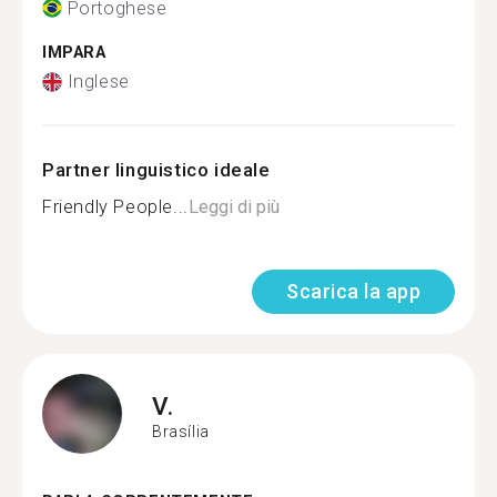
Portoghese
IMPARA
Inglese
Partner linguistico ideale
Friendly People...
Leggi di più
Scarica la app
V.
Brasília