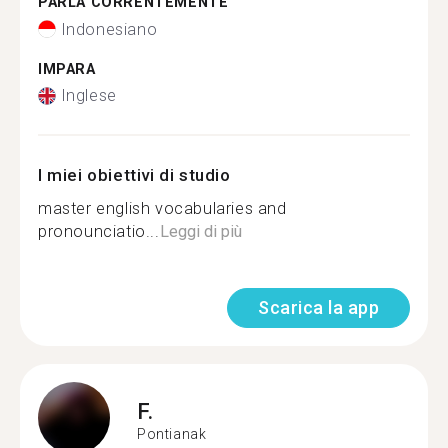
PARLA CORRENTEMENTE
Indonesiano
IMPARA
Inglese
I miei obiettivi di studio
master english vocabularies and
pronounciatio...
Leggi di più
Scarica la app
F.
Pontianak