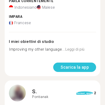
PARLA CORRENTEMENTE
Indonesiano
Malese
IMPARA
Francese
I miei obiettivi di studio
Improving my other language...
Leggi di più
Scarica la app
S.
2
format_quote
Pontianak