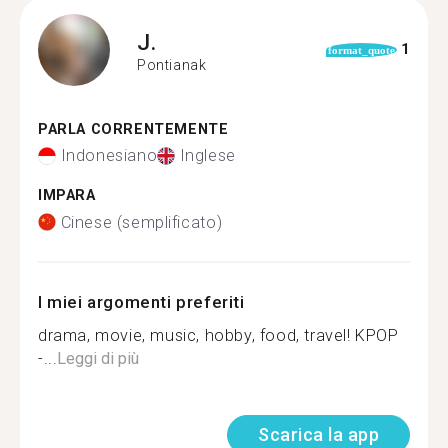
J.
1
format_quote
Pontianak
PARLA CORRENTEMENTE
Indonesiano
Inglese
IMPARA
Cinese (semplificato)
I miei argomenti preferiti
drama, movie, music, hobby, food, travel! KPOP
-...
Leggi di più
Scarica la app