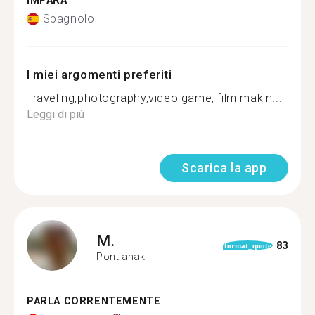
IMPARA
Spagnolo
I miei argomenti preferiti
Traveling,photography,video game, film makin...
Leggi di più
Scarica la app
M.
83
format_quote
Pontianak
PARLA CORRENTEMENTE