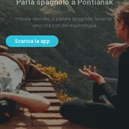
Parla spagnolo a Pontianak
Impara davvero a parlare spagnolo facendo 
amicizia con dei madrelingua
Scarica la app