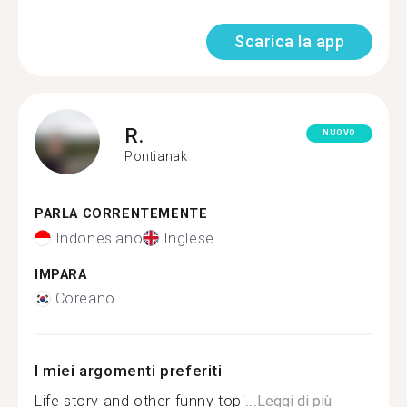
Scarica la app
R.
NUOVO
Pontianak
PARLA CORRENTEMENTE
Indonesiano
Inglese
IMPARA
Coreano
I miei argomenti preferiti
Life story and other funny topi...
Leggi di più