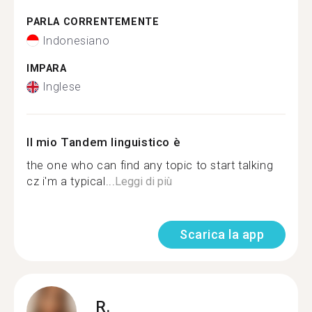
PARLA CORRENTEMENTE
Indonesiano
IMPARA
Inglese
Il mio Tandem linguistico è
the one who can find any topic to start talking
cz i'm a typical...
Leggi di più
Scarica la app
R.