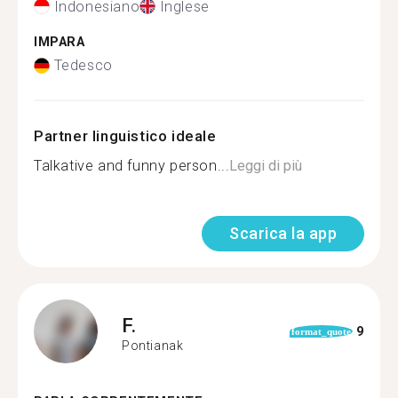
Indonesiano
Inglese
IMPARA
Tedesco
Partner linguistico ideale
Talkative and funny person...
Leggi di più
Scarica la app
F.
9
format_quote
Pontianak