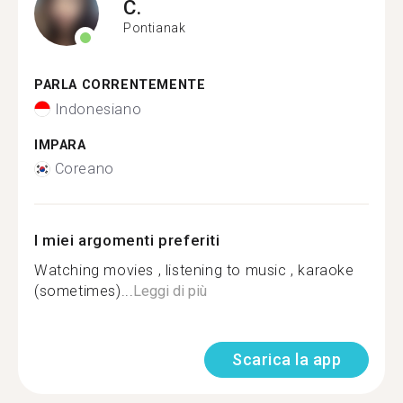
C.
Pontianak
PARLA CORRENTEMENTE
Indonesiano
IMPARA
Coreano
I miei argomenti preferiti
Watching movies , listening to music , karaoke
(sometimes)...
Leggi di più
Scarica la app