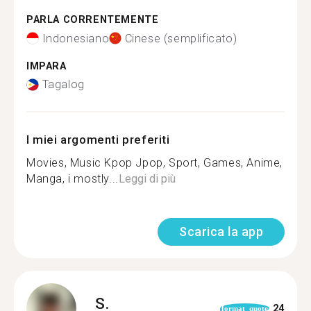
PARLA CORRENTEMENTE
Indonesiano
Cinese (semplificato)
IMPARA
Tagalog
I miei argomenti preferiti
Movies, Music Kpop Jpop, Sport, Games, Anime,
Manga, i mostly...
Leggi di più
Scarica la app
S.
24
format_quote