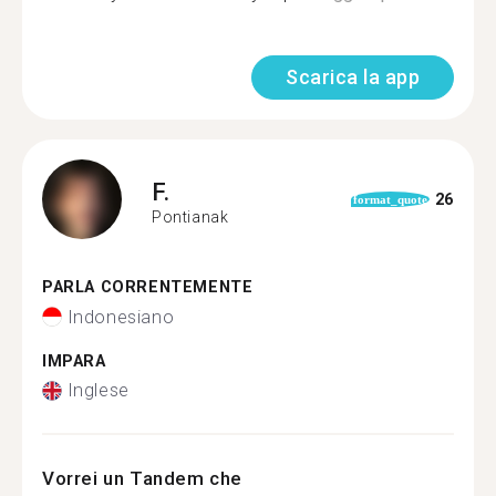
Scarica la app
F.
26
format_quote
Pontianak
PARLA CORRENTEMENTE
Indonesiano
IMPARA
Inglese
Vorrei un Tandem che