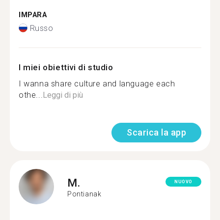
IMPARA
Russo
I miei obiettivi di studio
I wanna share culture and language each
othe...
Leggi di più
Scarica la app
M.
NUOVO
Pontianak