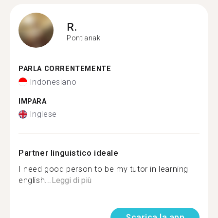
R.
Pontianak
PARLA CORRENTEMENTE
Indonesiano
IMPARA
Inglese
Partner linguistico ideale
I need good person to be my tutor in learning
english...
Leggi di più
Scarica la app