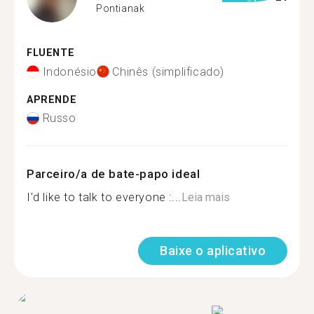
Pontianak
FLUENTE
Indonésio
Chinês (simplificado)
APRENDE
Russo
Parceiro/a de bate-papo ideal
I'd like to talk to everyone :...
Leia mais
Baixe o aplicativo