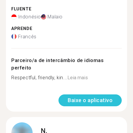
FLUENTE
Indonésio
Malaio
APRENDE
Francês
Parceiro/a de intercâmbio de idiomas
perfeito
Respectful, friendly, kin...
Leia mais
Baixe o aplicativo
N.