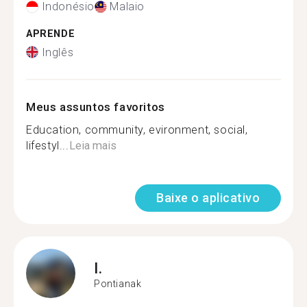
Indonésio
Malaio
APRENDE
Inglês
Meus assuntos favoritos
Education, community, evironment, social,
lifestyl...
Leia mais
Baixe o aplicativo
I.
Pontianak