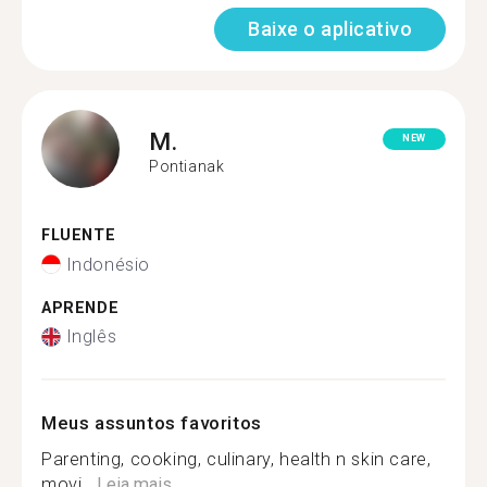
Baixe o aplicativo
M.
NEW
Pontianak
FLUENTE
Indonésio
APRENDE
Inglês
Meus assuntos favoritos
Parenting, cooking, culinary, health n skin care,
movi...
Leia mais