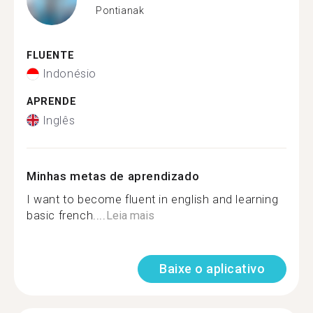
Pontianak
FLUENTE
Indonésio
APRENDE
Inglês
Minhas metas de aprendizado
I want to become fluent in english and learning
basic french....
Leia mais
Baixe o aplicativo