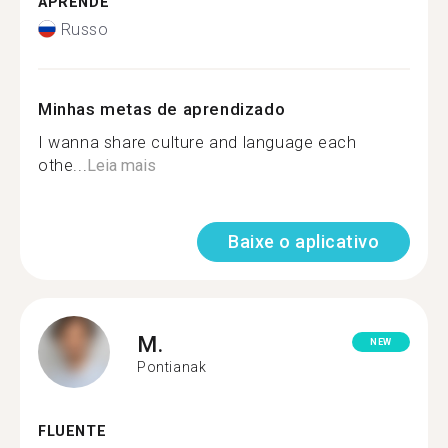
APRENDE
Russo
Minhas metas de aprendizado
I wanna share culture and language each
othe...
Leia mais
Baixe o aplicativo
M.
NEW
Pontianak
FLUENTE