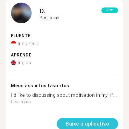
D.
NEW
Pontianak
FLUENTE
Indonésio
APRENDE
Inglês
Meus assuntos favoritos
I'd like to discussing about motivation in my lif...
Leia mais
Baixe o aplicativo