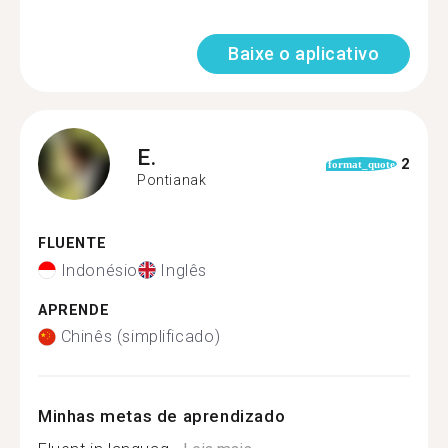
Baixe o aplicativo
E.
2
format_quote
Pontianak
FLUENTE
Indonésio
Inglês
APRENDE
Chinês (simplificado)
Minhas metas de aprendizado