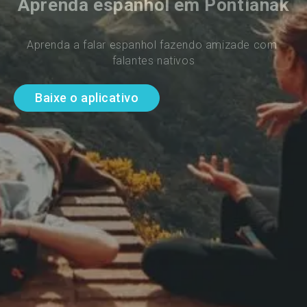
Aprenda espanhol em Pontianak
Aprenda a falar espanhol fazendo amizade com 
falantes nativos
Baixe o aplicativo