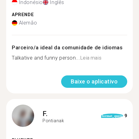
Indonésio
Inglês
APRENDE
Alemão
Parceiro/a ideal da comunidade de idiomas
Talkative and funny person...
Leia mais
Baixe o aplicativo
F.
9
format_quote
Pontianak