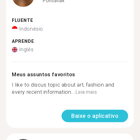
Pontianak
FLUENTE
Indonésio
APRENDE
Inglês
Meus assuntos favoritos
I like to discus topic about art, fashion and
every recent information...
Leia mais
Baixe o aplicativo