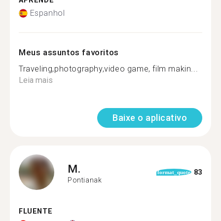
APRENDE
Espanhol
Meus assuntos favoritos
Traveling,photography,video game, film makin...
Leia mais
Baixe o aplicativo
M.
83
format_quote
Pontianak
FLUENTE