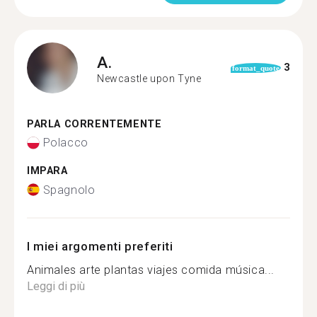
A.
3
format_quote
Newcastle upon Tyne
PARLA CORRENTEMENTE
Polacco
IMPARA
Spagnolo
I miei argomenti preferiti
Animales arte plantas viajes comida música...
Leggi di più