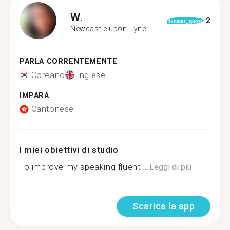
W.
2
format_quote
Newcastle upon Tyne
PARLA CORRENTEMENTE
Coreano
Inglese
IMPARA
Cantonese
I miei obiettivi di studio
To improve my speaking fluentl...
Leggi di più
Scarica la app