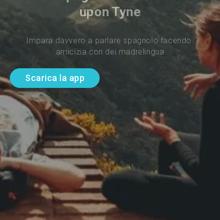
upon Tyne
Impara davvero a parlare spagnolo facendo 
amicizia con dei madrelingua
Scarica la app