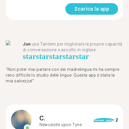
Scarica la app
Jun
usa Tandem per migliorare le proprie capacità
di conversazione e ascolto in inglese.
star
star
star
star
star
"Non poter mai parlare con dei madrelingua mi ha sempre
reso difficile lo studio delle lingue. Questa app è stata la
mia salvezza!"
C.
2
format_quote
Newcastle upon Tyne