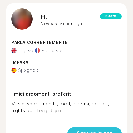
H.
NUOVO
Newcastle upon Tyne
PARLA CORRENTEMENTE
Inglese
Francese
IMPARA
Spagnolo
I miei argomenti preferiti
Music, sport, friends, food, cinema, politics,
nights ou...
Leggi di più