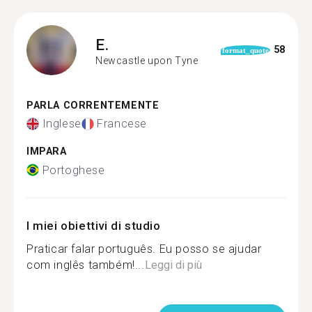
E.
58
format_quote
Newcastle upon Tyne
PARLA CORRENTEMENTE
Inglese
Francese
IMPARA
Portoghese
I miei obiettivi di studio
Praticar falar português. Eu posso se ajudar
com inglês também!...
Leggi di più