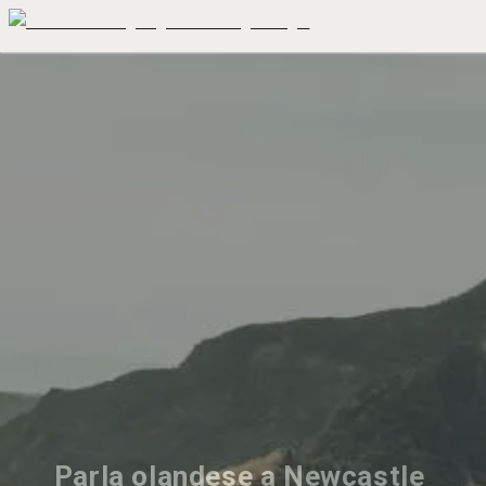
Parla olandese a Newcastle 