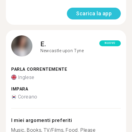
Scarica la app
E.
NUOVO
Newcastle upon Tyne
PARLA CORRENTEMENTE
Inglese
IMPARA
Coreano
I miei argomenti preferiti
Music, Books, TV/Films, Food. Please