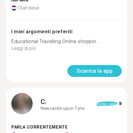
IMPARA
Olandese
I miei argomenti preferiti
Educational Travelling Online shoppin...
Leggi di più
Scarica la app
C.
8
format_quote
Newcastle upon Tyne
PARLA CORRENTEMENTE