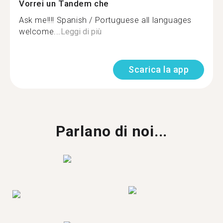
Vorrei un Tandem che
Ask me!!!! Spanish / Portuguese all languages
welcome...
Leggi di più
Scarica la app
Parlano di noi...