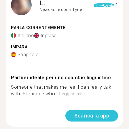
L.
1
format_quote
Newcastle upon Tyne
PARLA CORRENTEMENTE
Italiano
Inglese
IMPARA
Spagnolo
Partner ideale per uno scambio linguistico
Someone that makes me feel I can really talk
with. Someone who...
Leggi di più
Scarica la app