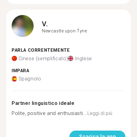
V.
Newcastle upon Tyne
PARLA CORRENTEMENTE
Cinese (semplificato)
Inglese
IMPARA
Spagnolo
Partner linguistico ideale
Polite, positive and enthusiasti...
Leggi di più
Scarica la app