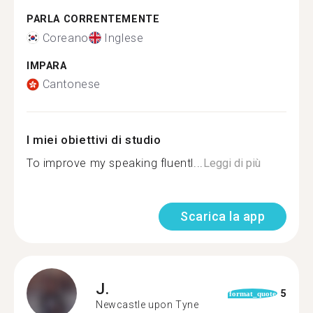
PARLA CORRENTEMENTE
Coreano
Inglese
IMPARA
Cantonese
I miei obiettivi di studio
To improve my speaking fluentl...
Leggi di più
Scarica la app
J.
5
format_quote
Newcastle upon Tyne