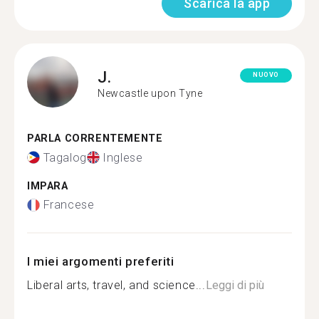
Scarica la app
J.
NUOVO
Newcastle upon Tyne
PARLA CORRENTEMENTE
Tagalog
Inglese
IMPARA
Francese
I miei argomenti preferiti
Liberal arts, travel, and science...
Leggi di più