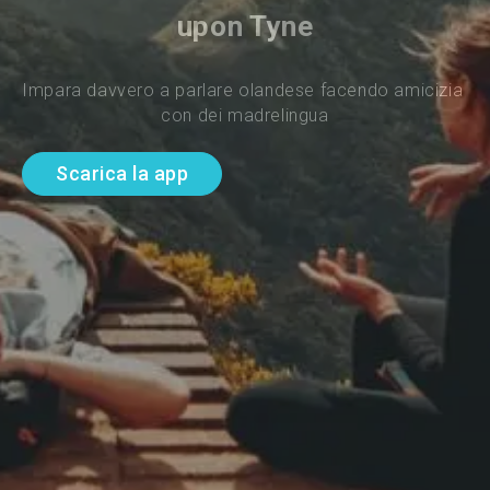
upon Tyne
Impara davvero a parlare olandese facendo amicizia 
con dei madrelingua
Scarica la app