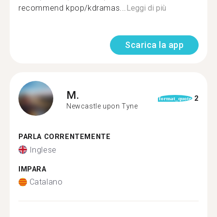
recommend kpop/kdramas...
Leggi di più
Scarica la app
M.
2
format_quote
Newcastle upon Tyne
PARLA CORRENTEMENTE
Inglese
IMPARA
Catalano