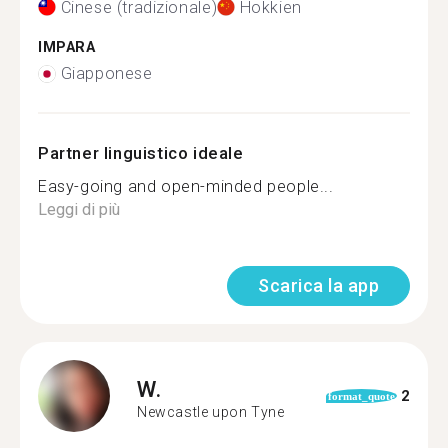
Cinese (tradizionale)
Hokkien
IMPARA
Giapponese
Partner linguistico ideale
Easy-going and open-minded people...
Leggi di più
Scarica la app
W.
2
format_quote
Newcastle upon Tyne