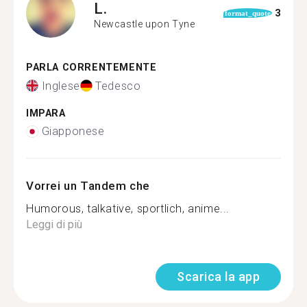
L.
3
format_quote
Newcastle upon Tyne
PARLA CORRENTEMENTE
Inglese
Tedesco
IMPARA
Giapponese
Vorrei un Tandem che
Humorous, talkative, sportlich, anime...
Leggi di più
Scarica la app