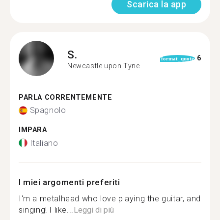
Scarica la app
S.
6
format_quote
Newcastle upon Tyne
PARLA CORRENTEMENTE
Spagnolo
IMPARA
Italiano
I miei argomenti preferiti
I'm a metalhead who love playing the guitar, and
singing! I like...
Leggi di più