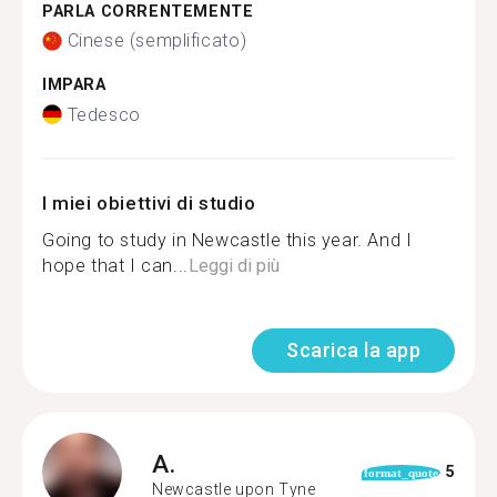
PARLA CORRENTEMENTE
Cinese (semplificato)
IMPARA
Tedesco
I miei obiettivi di studio
Going to study in Newcastle this year. And I
hope that I can...
Leggi di più
Scarica la app
A.
5
format_quote
Newcastle upon Tyne