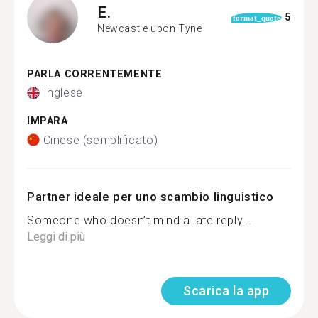
E.
5
format_quote
Newcastle upon Tyne
PARLA CORRENTEMENTE
Inglese
IMPARA
Cinese (semplificato)
Partner ideale per uno scambio linguistico
Someone who doesn’t mind a late reply...
Leggi di più
Scarica la app