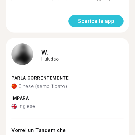
Scarica la app
W.
Huludao
PARLA CORRENTEMENTE
Cinese (semplificato)
IMPARA
Inglese
Vorrei un Tandem che