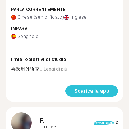
PARLA CORRENTEMENTE
Cinese (semplificato)
Inglese
IMPARA
Spagnolo
I miei obiettivi di studio
喜欢用外语交...
Leggi di più
Scarica la app
P.
2
format_quote
Huludao