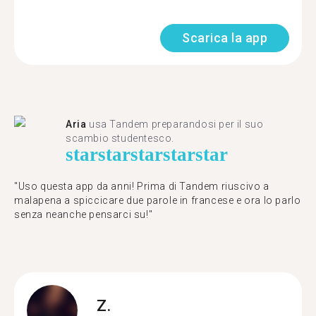
Scarica la app
Aria
usa Tandem preparandosi per il suo
scambio studentesco.
star
star
star
star
star
"Uso questa app da anni! Prima di Tandem riuscivo a
malapena a spiccicare due parole in francese e ora lo parlo
senza neanche pensarci su!"
Z.