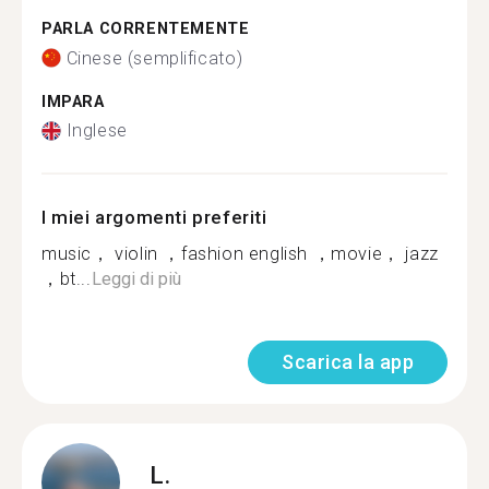
PARLA CORRENTEMENTE
Cinese (semplificato)
IMPARA
Inglese
I miei argomenti preferiti
music， violin ，fashion english ，movie， jazz
，bt...
Leggi di più
Scarica la app
L.