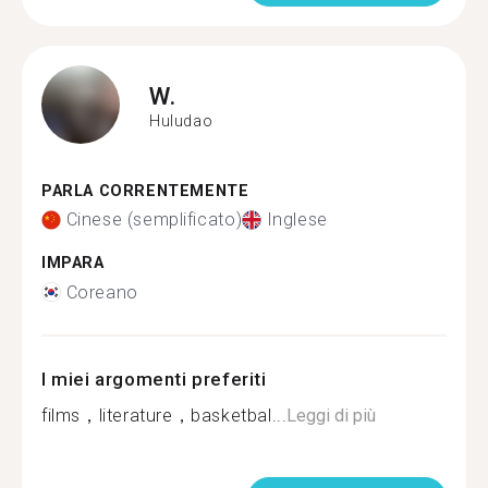
W.
Huludao
PARLA CORRENTEMENTE
Cinese (semplificato)
Inglese
IMPARA
Coreano
I miei argomenti preferiti
films，literature，basketbal...
Leggi di più