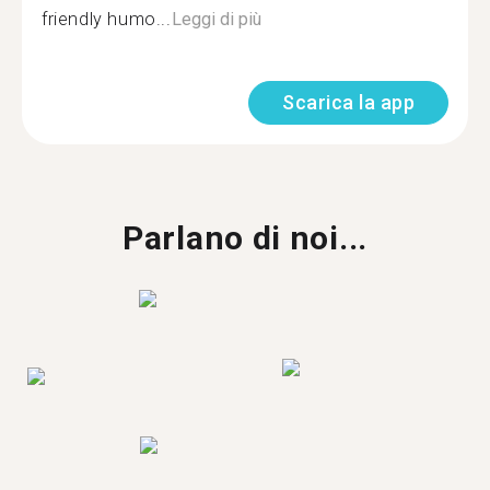
friendly humo...
Leggi di più
Scarica la app
Parlano di noi...