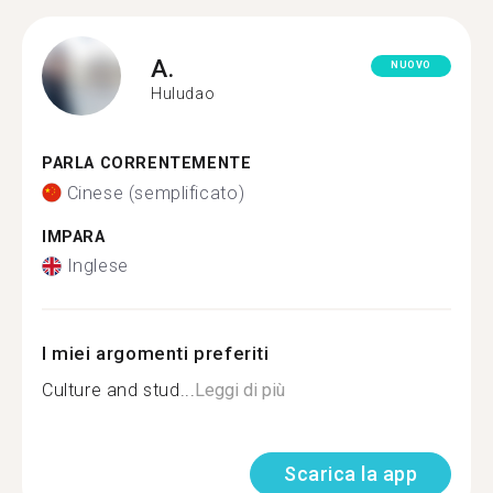
A.
NUOVO
Huludao
PARLA CORRENTEMENTE
Cinese (semplificato)
IMPARA
Inglese
I miei argomenti preferiti
Culture and stud...
Leggi di più
Scarica la app