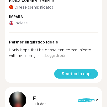
PARLA CORRENTEMENTE
Cinese (semplificato)
IMPARA
Inglese
Partner linguistico ideale
I only hope that he or she can communicate
with me in English...
Leggi di più
Scarica la app
E.
2
format_quote
Huludao