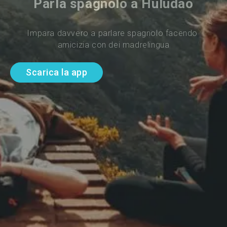
Parla spagnolo a Huludao
Impara davvero a parlare spagnolo facendo 
amicizia con dei madrelingua
Scarica la app