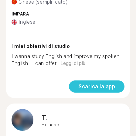
Cinese (semplificato)
IMPARA
Inglese
I miei obiettivi di studio
I wanna study English and improve my spoken
English . I can offer...
Leggi di più
Scarica la app
T.
Huludao