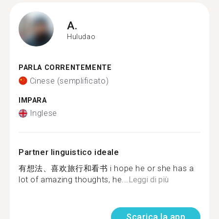
A.
Huludao
PARLA CORRENTEMENTE
Cinese (semplificato)
IMPARA
Inglese
Partner linguistico ideale
有想法、喜欢旅行和看书 i hope he or she has a
lot of amazing thoughts, he...
Leggi di più
Scarica la app