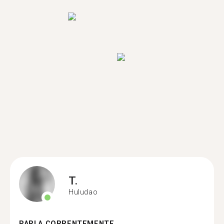
T.
Huludao
PARLA CORRENTEMENTE