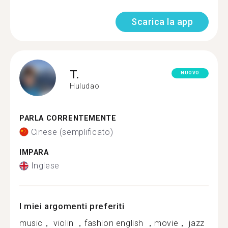
Scarica la app
T.
NUOVO
Huludao
PARLA CORRENTEMENTE
Cinese (semplificato)
IMPARA
Inglese
I miei argomenti preferiti
music， violin ，fashion english ，movie， jazz