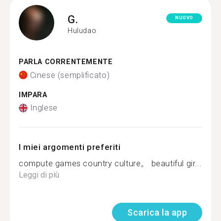
G.
NUOVO
Huludao
PARLA CORRENTEMENTE
Cinese (semplificato)
IMPARA
Inglese
I miei argomenti preferiti
compute games country culture。 beautiful gir...
Leggi di più
Scarica la app