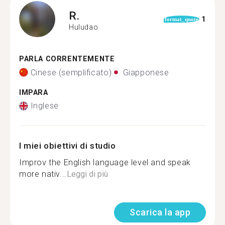
R.
1
format_quote
Huludao
PARLA CORRENTEMENTE
Cinese (semplificato)
Giapponese
IMPARA
Inglese
I miei obiettivi di studio
Improv the English language level and speak
more nativ...
Leggi di più
Scarica la app