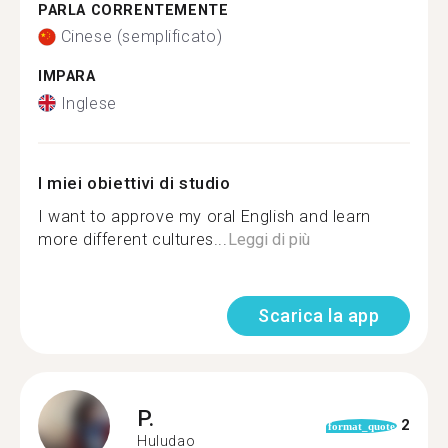
PARLA CORRENTEMENTE
Cinese (semplificato)
IMPARA
Inglese
I miei obiettivi di studio
I want to approve my oral English and learn
more different cultures...
Leggi di più
Scarica la app
P.
2
format_quote
Huludao