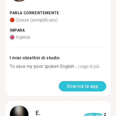
PARLA CORRENTEMENTE
Cinese (semplificato)
IMPARA
Inglese
I miei obiettivi di studio
To save my poor spoken English...
Leggi di più
Scarica la app
E.
2
format_quote