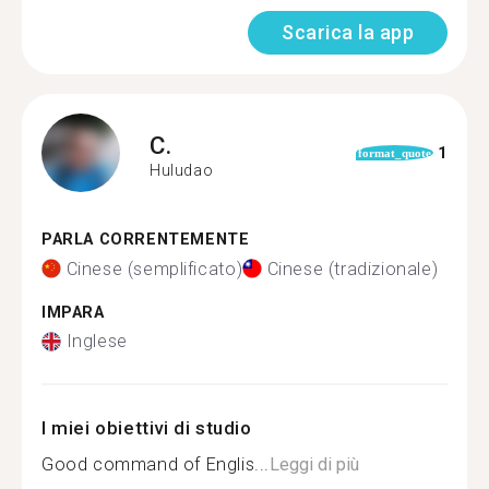
Scarica la app
C.
1
format_quote
Huludao
PARLA CORRENTEMENTE
Cinese (semplificato)
Cinese (tradizionale)
IMPARA
Inglese
I miei obiettivi di studio
Good command of Englis...
Leggi di più