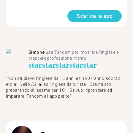
Scarica la app
Simone
usa Tandem per imparare l'inglese e
crescere professionalmente.
star
star
star
star
star
"Non studiavo l'inglese da 15 anni e fino all'anno scorso
ero al livello A2, alias "inglese da turista". Ora mi sto
preparando all'esame per il C1! Se vuoi riprendere ad
imparare, Tandem è l'app per te."