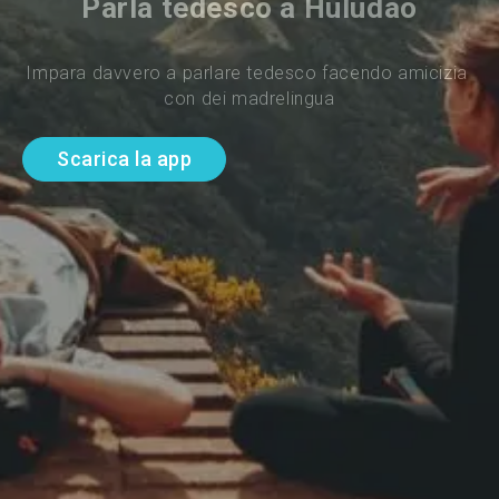
Parla tedesco a Huludao
Impara davvero a parlare tedesco facendo amicizia 
con dei madrelingua
Scarica la app