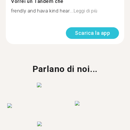
Vorrei un Tandem che
frendly and hava kind hear...
Leggi di più
Scarica la app
Parlano di noi...