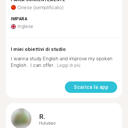
Cinese (semplificato)
IMPARA
Inglese
I miei obiettivi di studio
I wanna study English and improve my spoken
English . I can offer...
Leggi di più
Scarica la app
R.
Huludao