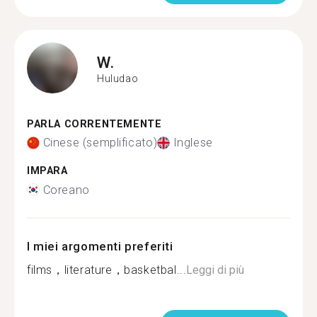
W.
Huludao
PARLA CORRENTEMENTE
Cinese (semplificato)
Inglese
IMPARA
Coreano
I miei argomenti preferiti
films，literature，basketbal...
Leggi di più