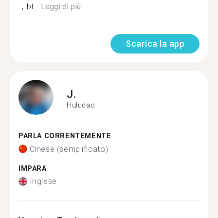
，bt...
Leggi di più
Scarica la app
J.
Huludao
PARLA CORRENTEMENTE
Cinese (semplificato)
IMPARA
Inglese