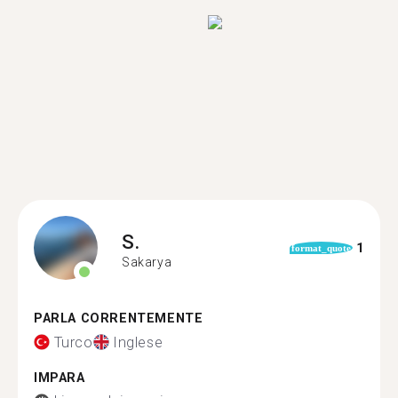
S.
1
format_quote
Sakarya
PARLA CORRENTEMENTE
Turco
Inglese
IMPARA