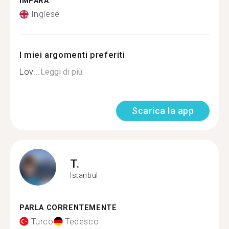
IMPARA
Inglese
I miei argomenti preferiti
Lov...
Leggi di più
Scarica la app
T.
Istanbul
PARLA CORRENTEMENTE
Turco
Tedesco