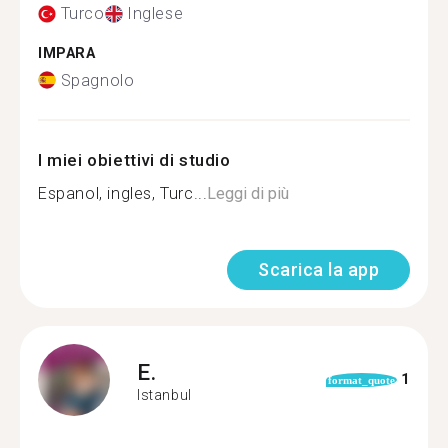
Turco
Inglese
IMPARA
Spagnolo
I miei obiettivi di studio
Espanol, ingles, Turc...
Leggi di più
Scarica la app
E.
1
format_quote
Istanbul