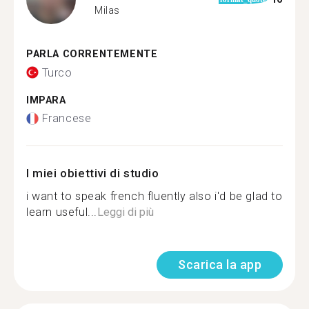
Milas
PARLA CORRENTEMENTE
Turco
IMPARA
Francese
I miei obiettivi di studio
i want to speak french fluently also i'd be glad to
learn useful...
Leggi di più
Scarica la app