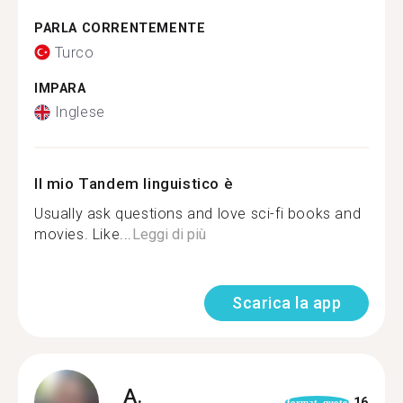
PARLA CORRENTEMENTE
Turco
IMPARA
Inglese
Il mio Tandem linguistico è
Usually ask questions and love sci-fi books and
movies. Like...
Leggi di più
Scarica la app
A.
16
format_quote