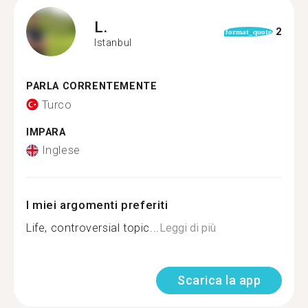
L.
2
format_quote
Istanbul
PARLA CORRENTEMENTE
Turco
IMPARA
Inglese
I miei argomenti preferiti
Life, controversial topic...
Leggi di più
Scarica la app