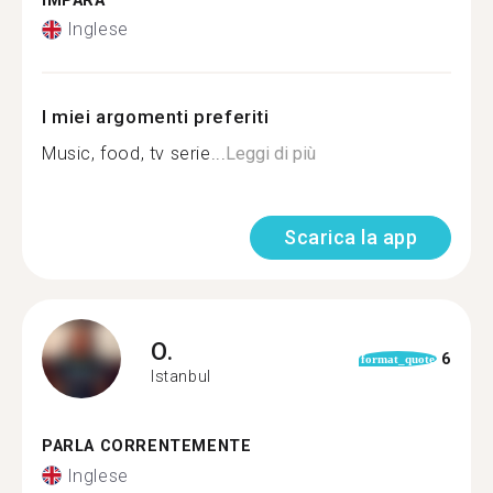
IMPARA
Inglese
I miei argomenti preferiti
Music, food, tv serie...
Leggi di più
Scarica la app
O.
6
format_quote
Istanbul
PARLA CORRENTEMENTE
Inglese