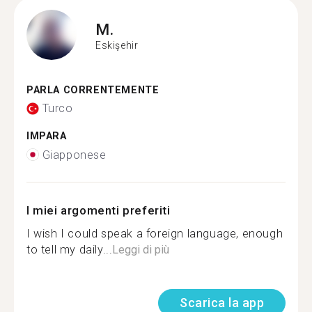
M.
Eskişehir
PARLA CORRENTEMENTE
Turco
IMPARA
Giapponese
I miei argomenti preferiti
I wish I could speak a foreign language, enough
to tell my daily...
Leggi di più
Scarica la app