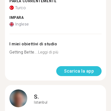
PARLA CORRENTEMENTE
Turco
IMPARA
Inglese
I miei obiettivi di studio
Getting Bette...
Leggi di più
Scarica la app
S.
Istanbul