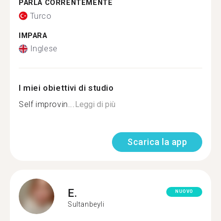
PARLA CORRENTEMENTE
Turco
IMPARA
Inglese
I miei obiettivi di studio
Self improvin...
Leggi di più
Scarica la app
E.
NUOVO
Sultanbeyli