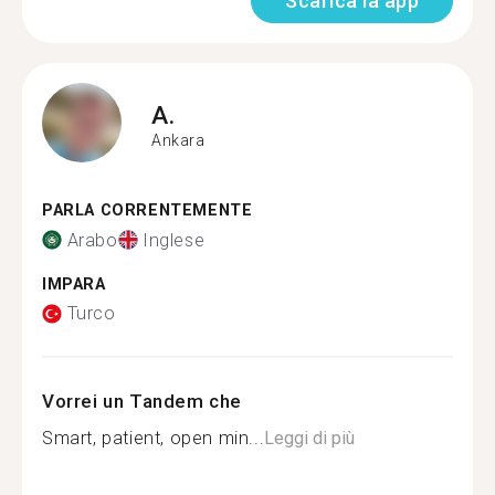
Scarica la app
A.
Ankara
PARLA CORRENTEMENTE
Arabo
Inglese
IMPARA
Turco
Vorrei un Tandem che
Smart, patient, open min...
Leggi di più