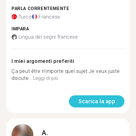
PARLA CORRENTEMENTE
Turco
Francese
IMPARA
Lingua dei segni francese
I miei argomenti preferiti
Ça peut être n’importe quel sujet.Je veux juste
discute...
Leggi di più
Scarica la app
A.