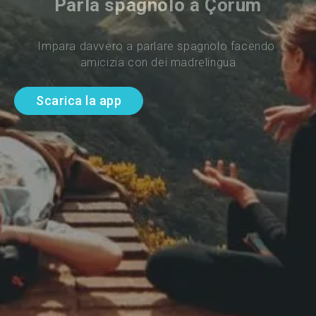
Parla spagnolo a Çorum
Impara davvero a parlare spagnolo facendo 
amicizia con dei madrelingua
Scarica la app