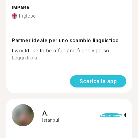
IMPARA
Inglese
Partner ideale per uno scambio linguistico
I would like to be a fun and friendly perso...
Leggi di più
Scarica la app
A.
4
format_quote
Istanbul