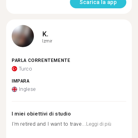
Scarica la app
K.
Izmir
PARLA CORRENTEMENTE
Turco
IMPARA
Inglese
I miei obiettivi di studio
I'm retired and I want to trave...
Leggi di più