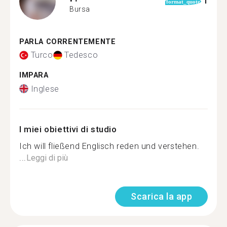
1
format_quote
Bursa
PARLA CORRENTEMENTE
Turco
Tedesco
IMPARA
Inglese
I miei obiettivi di studio
Ich will fließend Englisch reden und verstehen.
...
Leggi di più
Scarica la app