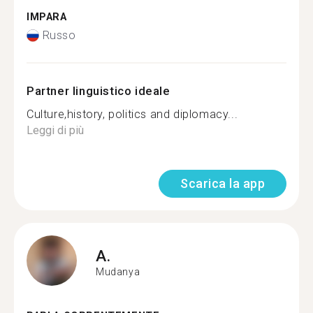
IMPARA
Russo
Partner linguistico ideale
Culture,history, politics and diplomacy...
Leggi di più
Scarica la app
A.
Mudanya