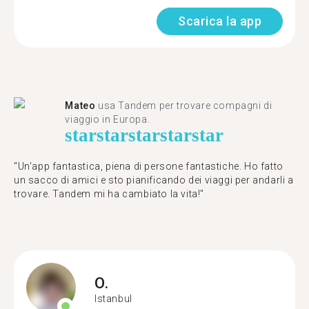
Scarica la app
Mateo
usa Tandem per trovare compagni di
viaggio in Europa.
star
star
star
star
star
"Un'app fantastica, piena di persone fantastiche. Ho fatto
un sacco di amici e sto pianificando dei viaggi per andarli a
trovare. Tandem mi ha cambiato la vita!"
O.
Istanbul