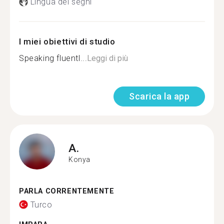
Lingua dei segni
I miei obiettivi di studio
Speaking fluentl...
Leggi di più
Scarica la app
A.
Konya
PARLA CORRENTEMENTE
Turco