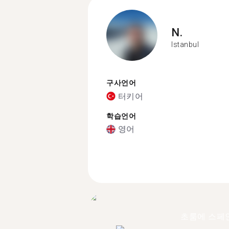
N.
Istanbul
구사언어
터키어
학습언어
영어
초룸에 스페