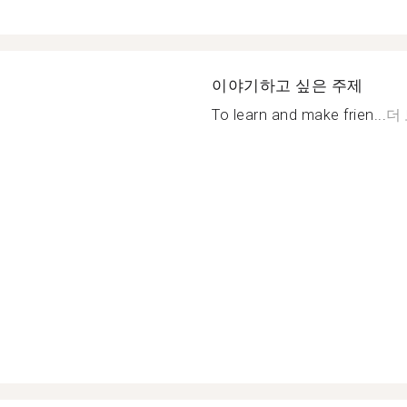
이야기하고 싶은 주제
To learn and make frien...
더