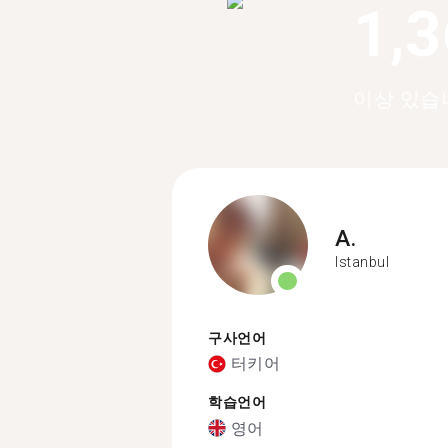
1,
이상 있습
A.
Istanbul
구사언어
터키어
학습언어
영어