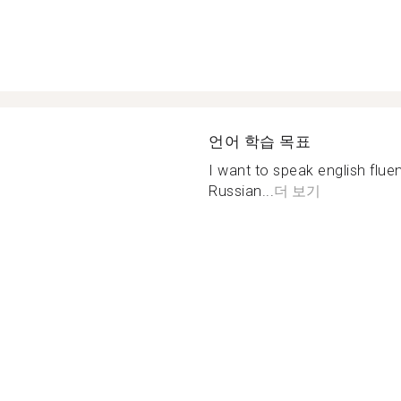
언어 학습 목표
I want to speak english flue
Russian...
더 보기