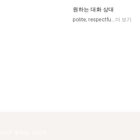
원하는 대화 상대
polite, respectfu...
더 보기
인어로 말하는 사람이