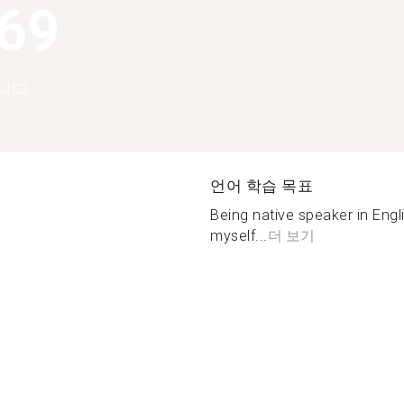
369
니다.
언어 학습 목표
Being native speaker in Engl
myself...
더 보기