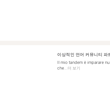
이상적인 언어 커뮤니티 파
Il mio tandem è imparare nuo
che...
더 보기