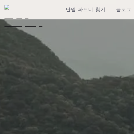
탄뎀 파트너 찾기
블로그