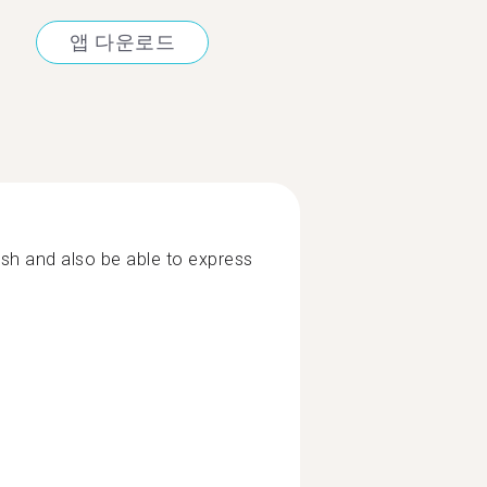
앱 다운로드
ish and also be able to express