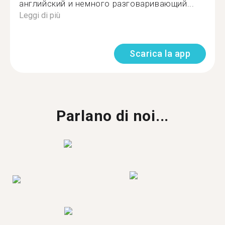
английский и немного разговаривающий...
Leggi di più
Scarica la app
Parlano di noi...