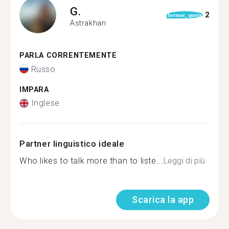
G.
2
format_quote
Astrakhan
PARLA CORRENTEMENTE
Russo
IMPARA
Inglese
Partner linguistico ideale
Who likes to talk more than to liste...
Leggi di più
Scarica la app