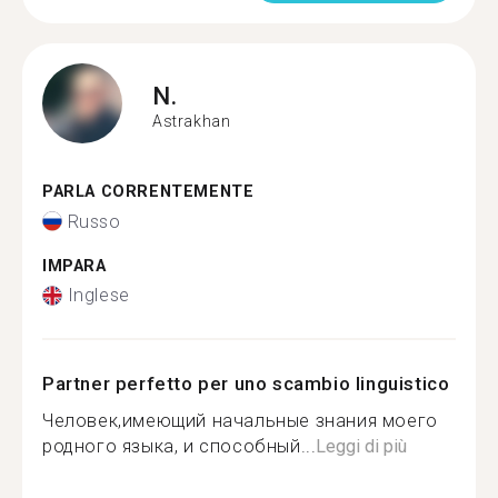
N.
Astrakhan
PARLA CORRENTEMENTE
Russo
IMPARA
Inglese
Partner perfetto per uno scambio linguistico
Человек,имеющий начальные знания моего
родного языка, и способный...
Leggi di più