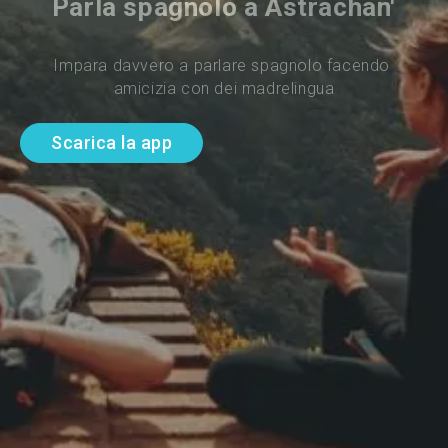
Parla spagnolo a Astrachan'
Impara davvero a parlare spagnolo facendo 
amicizia con dei madrelingua
Scarica la app