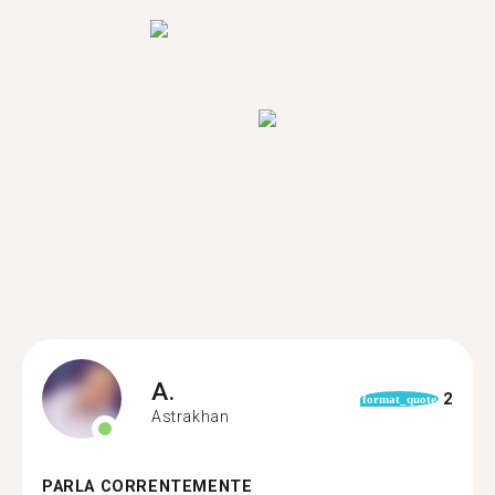
A.
2
format_quote
Astrakhan
PARLA CORRENTEMENTE