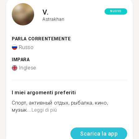
V.
NUOVO
Astrakhan
PARLA CORRENTEMENTE
Russo
IMPARA
Inglese
I miei argomenti preferiti
Спорт, активный отдых, рыбалка, кино,
музык...
Leggi di più
Scarica la app