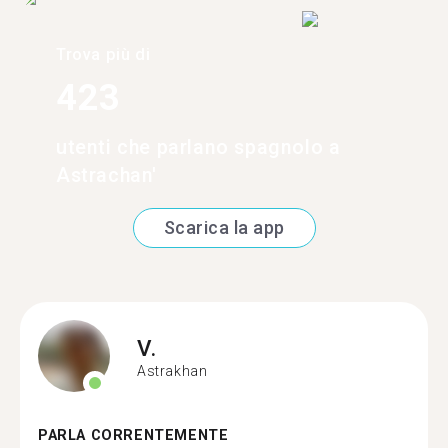
Trova più di
423
utenti che parlano spagnolo a
Astrachan'
Scarica la app
V.
Astrakhan
PARLA CORRENTEMENTE