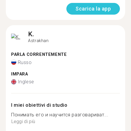
Scarica la app
K.
Astrakhan
PARLA CORRENTEMENTE
Russo
IMPARA
Inglese
I miei obiettivi di studio
Понимать его и научится разговариват...
Leggi di più