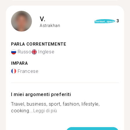
V.
3
format_quote
Astrakhan
PARLA CORRENTEMENTE
Russo
Inglese
IMPARA
Francese
I miei argomenti preferiti
Travel, business, sport, fashion, lifestyle,
cooking...
Leggi di più