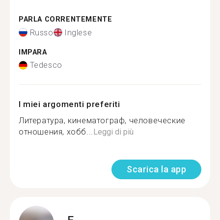
PARLA CORRENTEMENTE
Russo
Inglese
IMPARA
Tedesco
I miei argomenti preferiti
Литература, кинематограф, человеческие
отношения, хобб...
Leggi di più
Scarica la app
E.