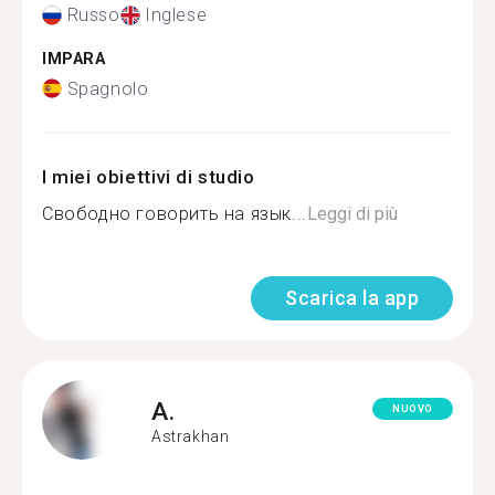
Russo
Inglese
IMPARA
Spagnolo
I miei obiettivi di studio
Свободно говорить на язык...
Leggi di più
Scarica la app
A.
NUOVO
Astrakhan