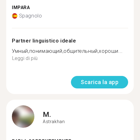
IMPARA
Spagnolo
Partner linguistico ideale
Умный,понимающий,общительный,хороши...
Leggi di più
Scarica la app
M.
Astrakhan