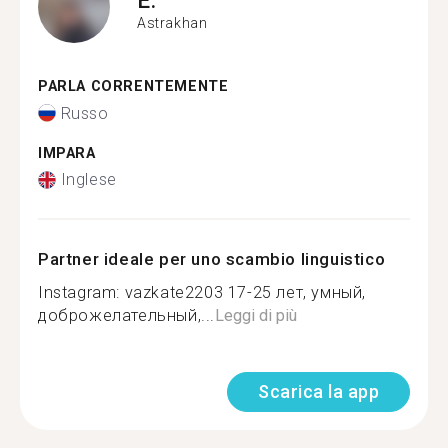
Astrakhan
PARLA CORRENTEMENTE
Russo
IMPARA
Inglese
Partner ideale per uno scambio linguistico
Instagram: vazkate2203 17-25 лет, умный,
доброжелательный,...
Leggi di più
Scarica la app