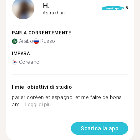
H.
5
format_quote
Astrakhan
PARLA CORRENTEMENTE
Arabo
Russo
IMPARA
Coreano
I miei obiettivi di studio
parler coréen et espagnol et me faire de bons
ami...
Leggi di più
Scarica la app