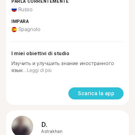
PARLA CORRENTEMENTE
Russo
IMPARA
Spagnolo
I miei obiettivi di studio
Изучить и улучшить знание иностранного
язык...
Leggi di più
Scarica la app
D.
Astrakhan