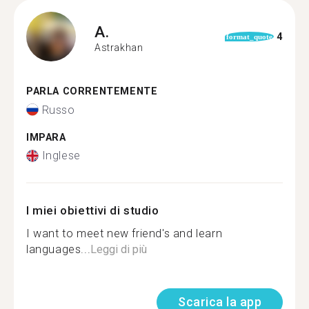
A.
4
format_quote
Astrakhan
PARLA CORRENTEMENTE
Russo
IMPARA
Inglese
I miei obiettivi di studio
I want to meet new friend's and learn
languages...
Leggi di più
Scarica la app