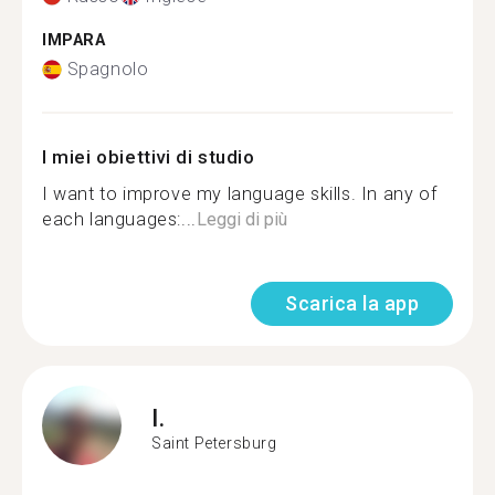
IMPARA
Spagnolo
I miei obiettivi di studio
I want to improve my language skills. In any of
each languages:...
Leggi di più
Scarica la app
I.
Saint Petersburg