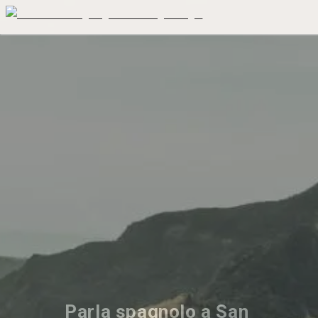
Parla spagnolo a San 