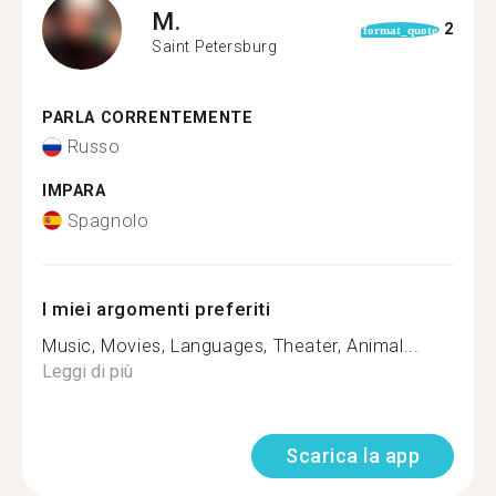
M.
2
format_quote
Saint Petersburg
PARLA CORRENTEMENTE
Russo
IMPARA
Spagnolo
I miei argomenti preferiti
Music, Movies, Languages, Theater, Animal...
Leggi di più
Scarica la app