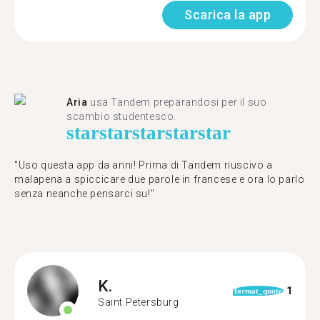
Scarica la app
Aria
usa Tandem preparandosi per il suo
scambio studentesco.
star
star
star
star
star
"Uso questa app da anni! Prima di Tandem riuscivo a
malapena a spiccicare due parole in francese e ora lo parlo
senza neanche pensarci su!"
K.
1
format_quote
Saint Petersburg