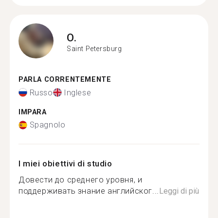
O.
Saint Petersburg
PARLA CORRENTEMENTE
Russo
Inglese
IMPARA
Spagnolo
I miei obiettivi di studio
Довести до среднего уровня, и
поддерживать знание английског...
Leggi di più