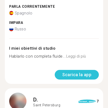
PARLA CORRENTEMENTE
Spagnolo
IMPARA
Russo
I miei obiettivi di studio
Hablarlo con completa fluide...
Leggi di più
Scarica la app
D.
7
format_quote
Saint Petersburg