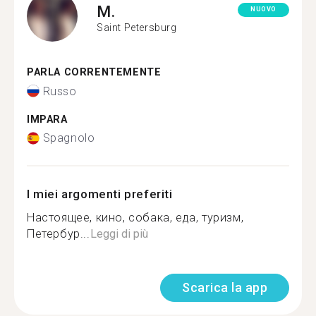
M.
NUOVO
Saint Petersburg
PARLA CORRENTEMENTE
Russo
IMPARA
Spagnolo
I miei argomenti preferiti
Настоящее, кино, собака, еда, туризм,
Петербур...
Leggi di più
Scarica la app