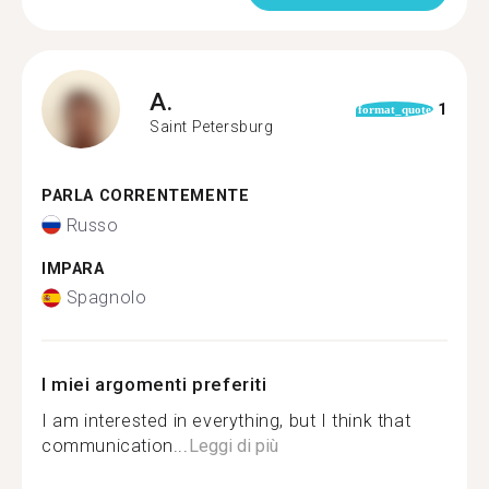
A.
1
format_quote
Saint Petersburg
PARLA CORRENTEMENTE
Russo
IMPARA
Spagnolo
I miei argomenti preferiti
I am interested in everything, but I think that
communication...
Leggi di più