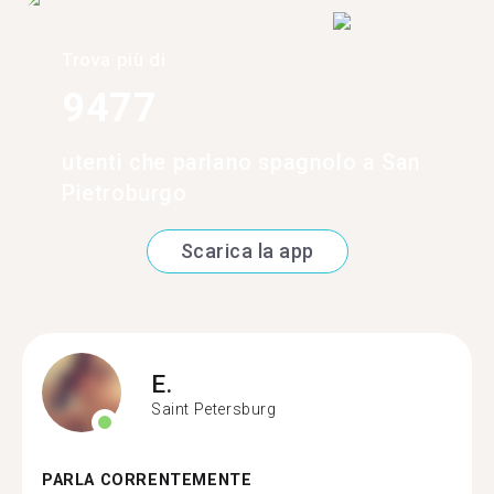
Trova più di
9477
utenti che parlano spagnolo a San
Pietroburgo
Scarica la app
E.
Saint Petersburg
PARLA CORRENTEMENTE