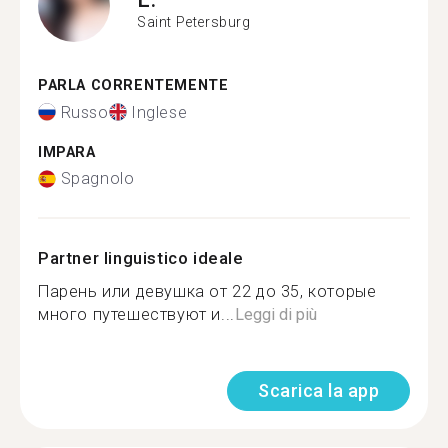
Saint Petersburg
PARLA CORRENTEMENTE
Russo
Inglese
IMPARA
Spagnolo
Partner linguistico ideale
Парень или девушка от 22 до 35, которые
много путешествуют и...
Leggi di più
Scarica la app