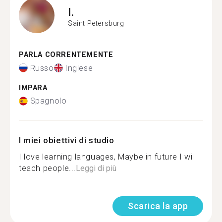
I.
Saint Petersburg
PARLA CORRENTEMENTE
Russo
Inglese
IMPARA
Spagnolo
I miei obiettivi di studio
I love learning languages, Maybe in future I will
teach people...
Leggi di più
Scarica la app