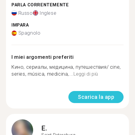
PARLA CORRENTEMENTE
Russo
Inglese
IMPARA
Spagnolo
I miei argomenti preferiti
Кино, сериалы, медицина, путешествия/ cine,
series, música, medicina,...
Leggi di più
Scarica la app
E.
Saint Petersburg