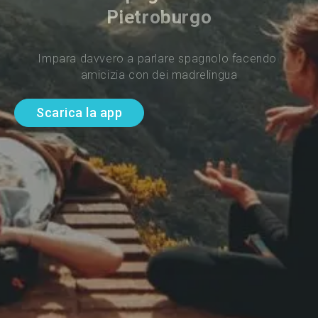
Pietroburgo
Impara davvero a parlare spagnolo facendo 
amicizia con dei madrelingua
Scarica la app