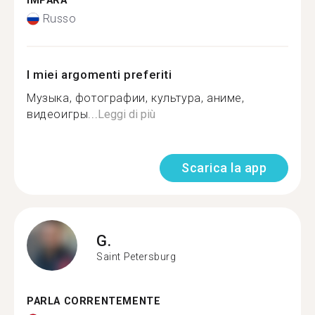
IMPARA
Russo
I miei argomenti preferiti
Музыка, фотографии, культура, аниме,
видеоигры...
Leggi di più
Scarica la app
G.
Saint Petersburg
PARLA CORRENTEMENTE