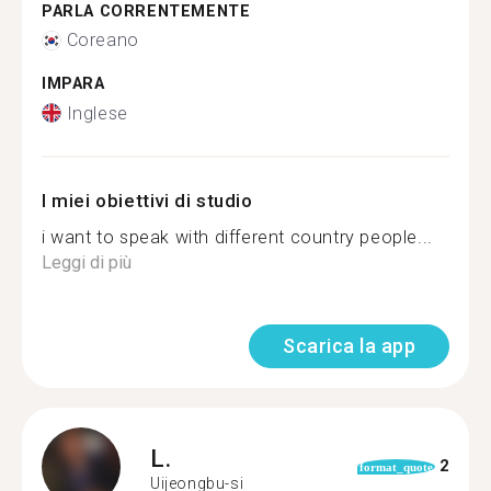
PARLA CORRENTEMENTE
Coreano
IMPARA
Inglese
I miei obiettivi di studio
i want to speak with different country people...
Leggi di più
Scarica la app
L.
2
format_quote
Uijeongbu-si