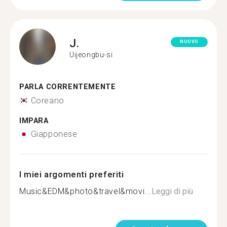
J.
NUOVO
Uijeongbu-si
PARLA CORRENTEMENTE
Coreano
IMPARA
Giapponese
I miei argomenti preferiti
Music&EDM&photo&travel&movi...
Leggi di più