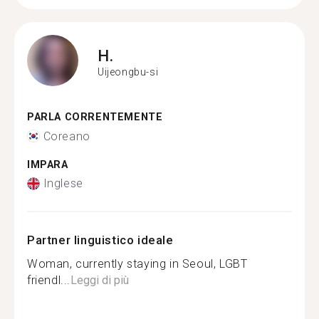
H.
Uijeongbu-si
PARLA CORRENTEMENTE
Coreano
IMPARA
Inglese
Partner linguistico ideale
Woman, currently staying in Seoul, LGBT
friendl...
Leggi di più