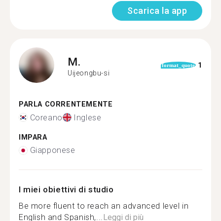
Scarica la app
M.
1
format_quote
Uijeongbu-si
PARLA CORRENTEMENTE
Coreano
Inglese
IMPARA
Giapponese
I miei obiettivi di studio
Be more fluent to reach an advanced level in
English and Spanish,...
Leggi di più