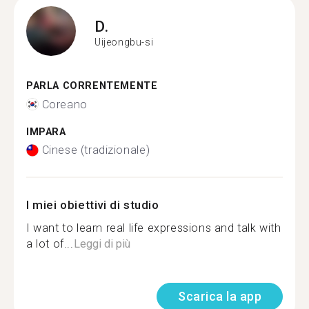
D.
Uijeongbu-si
PARLA CORRENTEMENTE
Coreano
IMPARA
Cinese (tradizionale)
I miei obiettivi di studio
I want to learn real life expressions and talk with
a lot of...
Leggi di più
Scarica la app