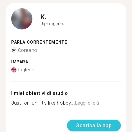
K.
Uijeongbu-si
PARLA CORRENTEMENTE
Coreano
IMPARA
Inglese
I miei obiettivi di studio
Just for fun. It’s like hobby...
Leggi di più
Scarica la app