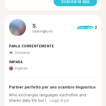
Scarica la app
S.
2
format_quote
Uijeongbu-si
PARLA CORRENTEMENTE
Coreano
IMPARA
Inglese
Partner perfetto per uno scambio linguistico
Who exchanges languages eachother and
shares daily life but I...
Leggi di più