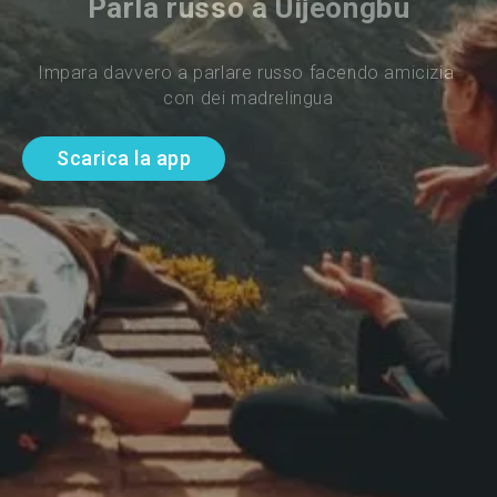
Parla russo a Uijeongbu
Impara davvero a parlare russo facendo amicizia 
con dei madrelingua
Scarica la app