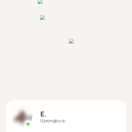
E.
Uijeongbu-si