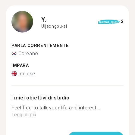
Y.
2
format_quote
Uijeongbu-si
PARLA CORRENTEMENTE
Coreano
IMPARA
Inglese
I miei obiettivi di studio
Feel free to talk your life and interest...
Leggi di più