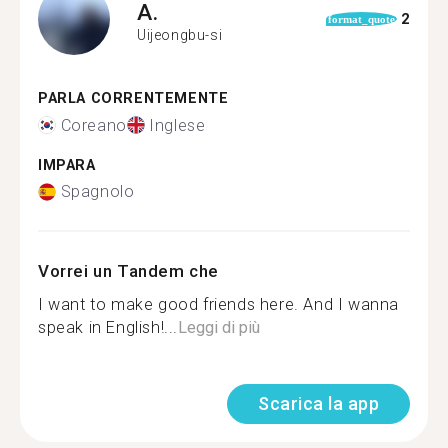
A.
2
format_quote
Uijeongbu-si
PARLA CORRENTEMENTE
Coreano
Inglese
IMPARA
Spagnolo
Vorrei un Tandem che
I want to make good friends here. And I wanna
speak in English!...
Leggi di più
Scarica la app