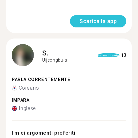
Scarica la app
S.
13
format_quote
Uijeongbu-si
PARLA CORRENTEMENTE
Coreano
IMPARA
Inglese
I miei argomenti preferiti