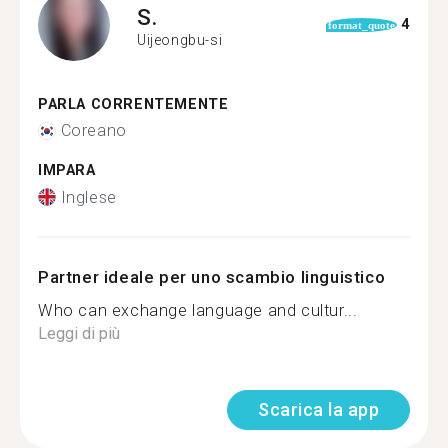
S.
4
format_quote
Uijeongbu-si
PARLA CORRENTEMENTE
Coreano
IMPARA
Inglese
Partner ideale per uno scambio linguistico
Who can exchange language and cultur...
Leggi di più
Scarica la app