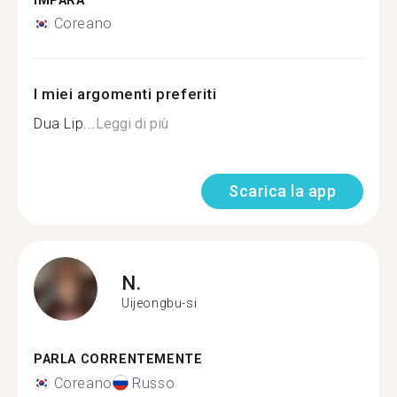
IMPARA
Coreano
I miei argomenti preferiti
Dua Lip...
Leggi di più
Scarica la app
N.
Uijeongbu-si
PARLA CORRENTEMENTE
Coreano
Russo