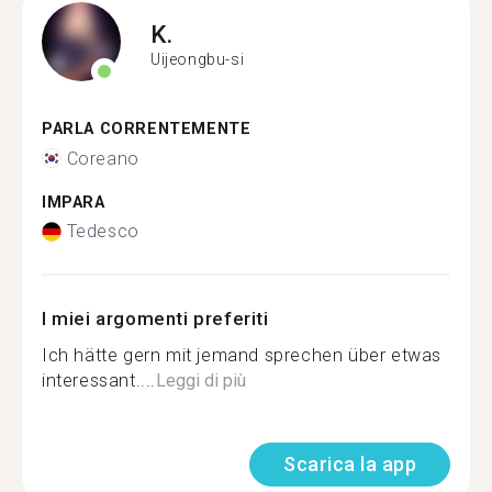
K.
Uijeongbu-si
PARLA CORRENTEMENTE
Coreano
IMPARA
Tedesco
I miei argomenti preferiti
Ich hätte gern mit jemand sprechen über etwas
interessant....
Leggi di più
Scarica la app