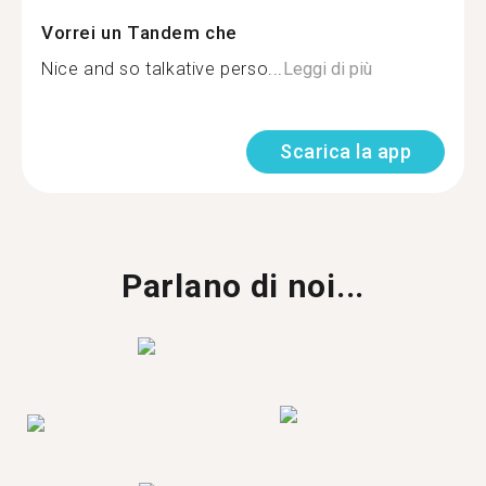
Vorrei un Tandem che
Nice and so talkative perso...
Leggi di più
Scarica la app
Parlano di noi...