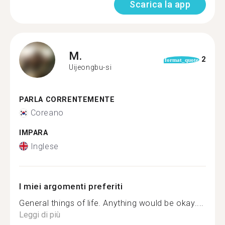
Scarica la app
M.
2
format_quote
Uijeongbu-si
PARLA CORRENTEMENTE
Coreano
IMPARA
Inglese
I miei argomenti preferiti
General things of life. Anything would be okay....
Leggi di più