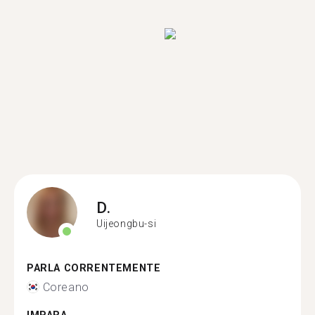
D.
Uijeongbu-si
PARLA CORRENTEMENTE
Coreano