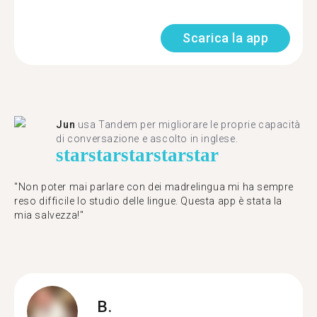
Scarica la app
Jun
usa Tandem per migliorare le proprie capacità
di conversazione e ascolto in inglese.
star
star
star
star
star
"Non poter mai parlare con dei madrelingua mi ha sempre
reso difficile lo studio delle lingue. Questa app è stata la
mia salvezza!"
B.