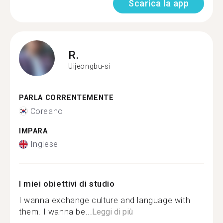
Scarica la app
R.
Uijeongbu-si
PARLA CORRENTEMENTE
Coreano
IMPARA
Inglese
I miei obiettivi di studio
I wanna exchange culture and language with
them. I wanna be...
Leggi di più