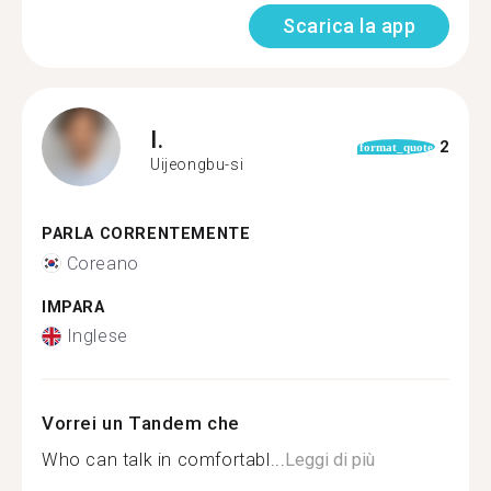
Scarica la app
I.
2
format_quote
Uijeongbu-si
PARLA CORRENTEMENTE
Coreano
IMPARA
Inglese
Vorrei un Tandem che
Who can talk in comfortabl...
Leggi di più