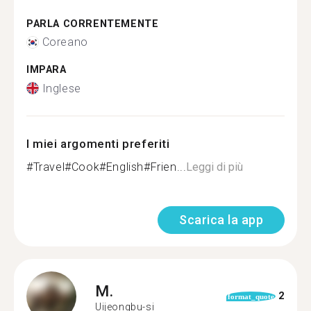
PARLA CORRENTEMENTE
Coreano
IMPARA
Inglese
I miei argomenti preferiti
#Travel#Cook#English#Frien...
Leggi di più
Scarica la app
M.
2
format_quote
Uijeongbu-si