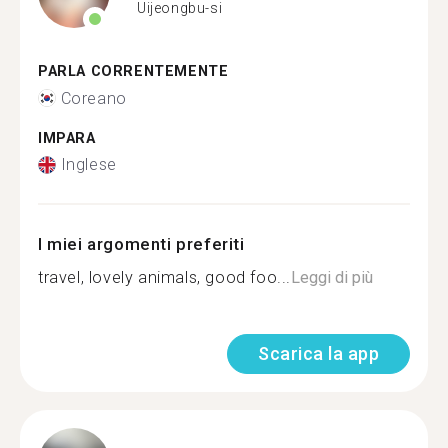
Uijeongbu-si
PARLA CORRENTEMENTE
Coreano
IMPARA
Inglese
I miei argomenti preferiti
travel, lovely animals, good foo...
Leggi di più
Scarica la app