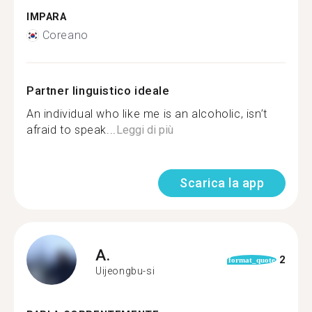
IMPARA
Coreano
Partner linguistico ideale
An individual who like me is an alcoholic, isn’t
afraid to speak...
Leggi di più
Scarica la app
A.
2
format_quote
Uijeongbu-si