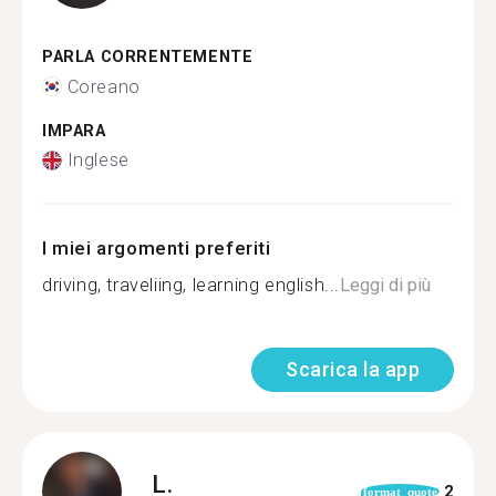
PARLA CORRENTEMENTE
Coreano
IMPARA
Inglese
I miei argomenti preferiti
driving, traveliing, learning english...
Leggi di più
Scarica la app
L.
2
format_quote