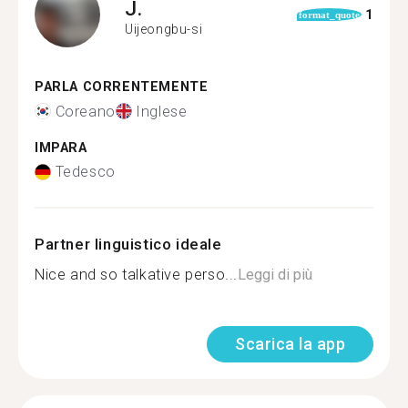
J.
1
format_quote
Uijeongbu-si
PARLA CORRENTEMENTE
Coreano
Inglese
IMPARA
Tedesco
Partner linguistico ideale
Nice and so talkative perso...
Leggi di più
Scarica la app