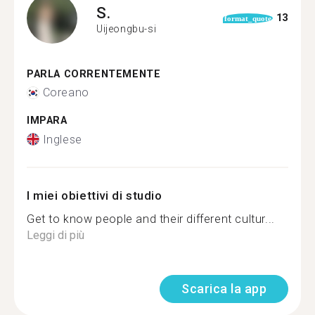
S.
13
format_quote
Uijeongbu-si
PARLA CORRENTEMENTE
Coreano
IMPARA
Inglese
I miei obiettivi di studio
Get to know people and their different cultur...
Leggi di più
Scarica la app