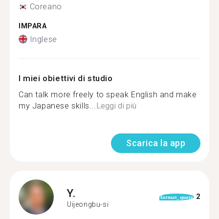
Coreano
IMPARA
Inglese
I miei obiettivi di studio
Can talk more freely to speak English and make
my Japanese skills...
Leggi di più
Scarica la app
Y.
2
format_quote
Uijeongbu-si