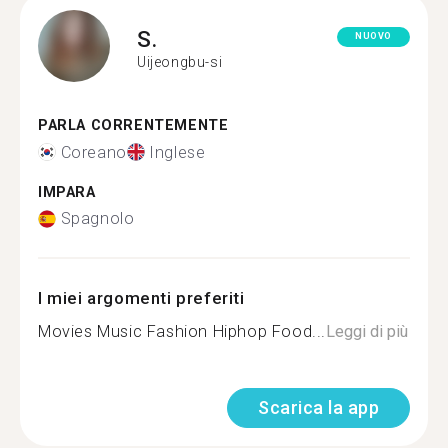
S.
NUOVO
Uijeongbu-si
PARLA CORRENTEMENTE
Coreano
Inglese
IMPARA
Spagnolo
I miei argomenti preferiti
Movies Music Fashion Hiphop Food...
Leggi di più
Scarica la app