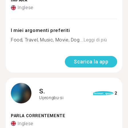
IMPARA
Inglese
I miei argomenti preferiti
Food, Travel, Music, Movie, Dog...
Leggi di più
Scarica la app
S.
2
format_quote
Uijeongbu-si
PARLA CORRENTEMENTE
Inglese