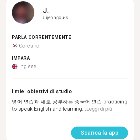
J.
Uijeongbu-si
PARLA CORRENTEMENTE
Coreano
IMPARA
Inglese
I miei obiettivi di studio
영어 연습과 새로 공부하는 중국어 연습 practicing
to speak English and learning...
Leggi di più
Scarica la app