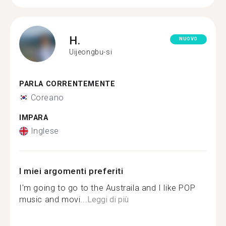
H.
NUOVO
Uijeongbu-si
PARLA CORRENTEMENTE
Coreano
IMPARA
Inglese
I miei argomenti preferiti
I'm going to go to the Austraila and I like POP
music and movi...
Leggi di più