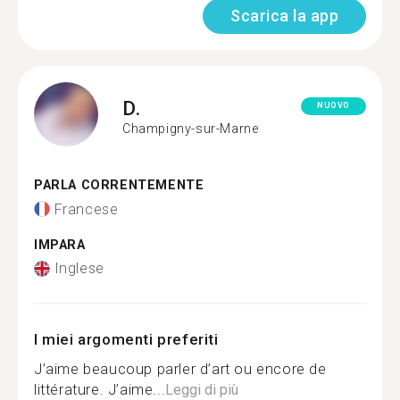
Scarica la app
D.
NUOVO
Champigny-sur-Marne
PARLA CORRENTEMENTE
Francese
IMPARA
Inglese
I miei argomenti preferiti
J’aime beaucoup parler d’art ou encore de
littérature. J’aime...
Leggi di più