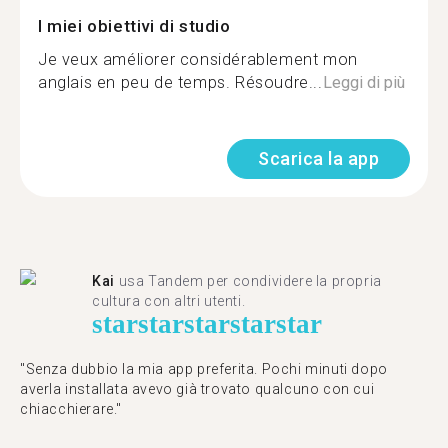
I miei obiettivi di studio
Je veux améliorer considérablement mon
anglais en peu de temps. Résoudre...
Leggi di più
Scarica la app
Kai
usa Tandem per condividere la propria
cultura con altri utenti.
star
star
star
star
star
"Senza dubbio la mia app preferita. Pochi minuti dopo
averla installata avevo già trovato qualcuno con cui
chiacchierare."