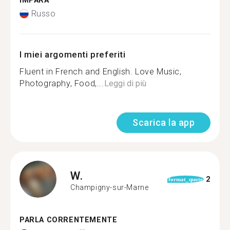
IMPARA
Russo
I miei argomenti preferiti
Fluent in French and English. Love Music,
Photography, Food,...
Leggi di più
Scarica la app
W.
2
format_quote
Champigny-sur-Marne
PARLA CORRENTEMENTE