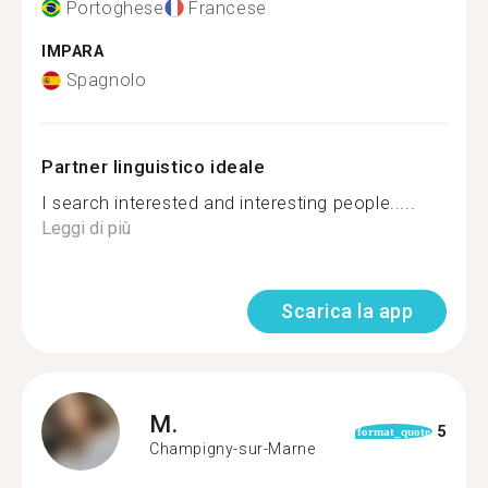
Portoghese
Francese
IMPARA
Spagnolo
Partner linguistico ideale
I search interested and interesting people.....
Leggi di più
Scarica la app
M.
5
format_quote
Champigny-sur-Marne