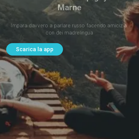
Marne
Impara davvero a parlare russo facendo amicizia 
con dei madrelingua
Scarica la app