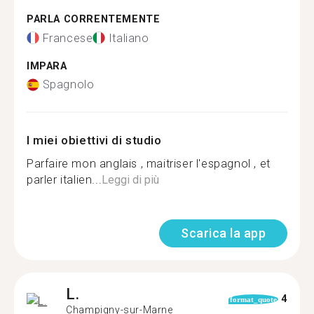
PARLA CORRENTEMENTE
Francese
Italiano
IMPARA
Spagnolo
I miei obiettivi di studio
Parfaire mon anglais , maitriser l'espagnol , et
parler italien...
Leggi di più
Scarica la app
L.
4
format_quote
Champigny-sur-Marne