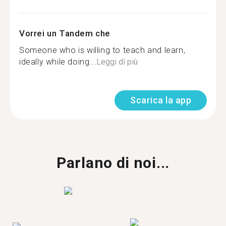
Vorrei un Tandem che
Someone who is willing to teach and learn,
ideally while doing...
Leggi di più
Scarica la app
Parlano di noi...