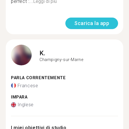
perfect :...
Leggi di più
Scarica la app
K.
Champigny-sur-Marne
PARLA CORRENTEMENTE
Francese
IMPARA
Inglese
I miei obiettivi di studio