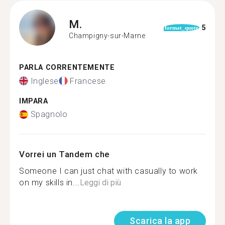
M.
5
format_quote
Champigny-sur-Marne
PARLA CORRENTEMENTE
Inglese
Francese
IMPARA
Spagnolo
Vorrei un Tandem che
Someone I can just chat with casually to work
on my skills in...
Leggi di più
Scarica la app