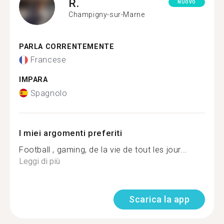
R.
NUOVO
Champigny-sur-Marne
PARLA CORRENTEMENTE
Francese
IMPARA
Spagnolo
I miei argomenti preferiti
Football , gaming, de la vie de tout les jour...
Leggi di più
Scarica la app