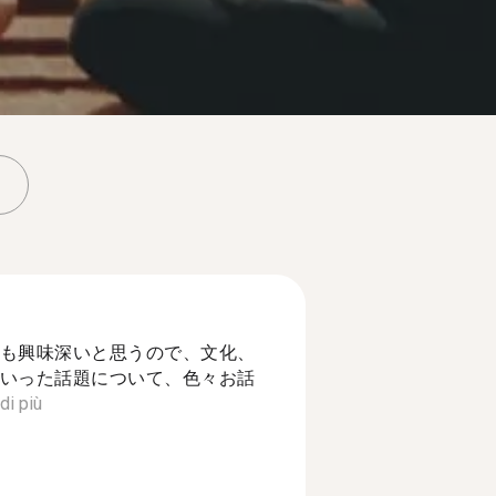
も興味深いと思うので、文化、
いった話題について、色々お話
di più