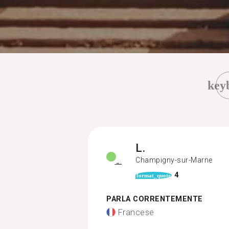
key
L.
Champigny-sur-Marne
4
format_quote
PARLA CORRENTEMENTE
Francese