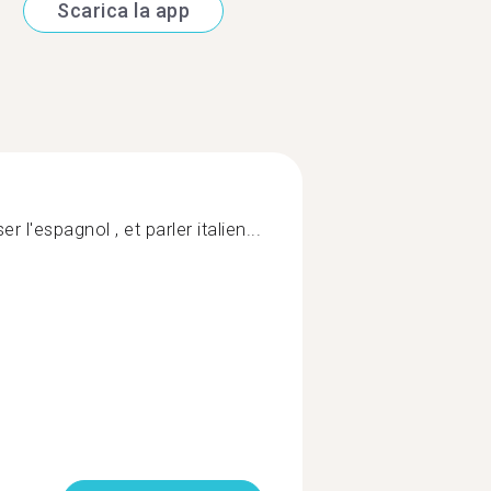
Scarica la app
r l'espagnol , et parler italien...