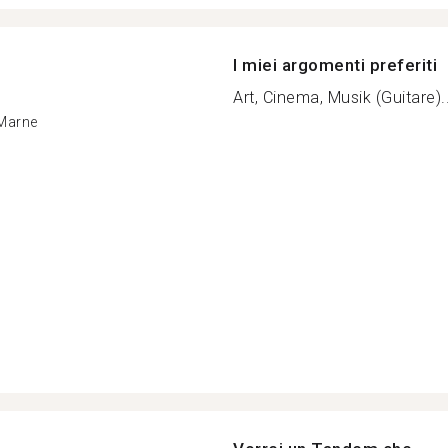
I miei argomenti preferiti
Art, Cinema, Musik (Guitare)..
Marne