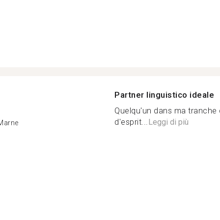
Partner linguistico ideale
Quelqu'un dans ma tranche d
d'esprit...
Leggi di più
Marne