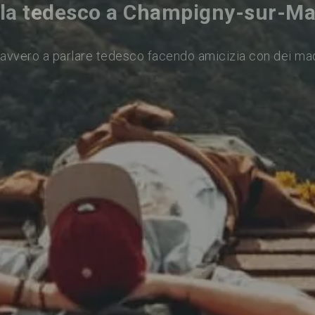
la tedesco a Champigny-sur-M
avvero a parlare tedesco facendo amicizia con dei ma