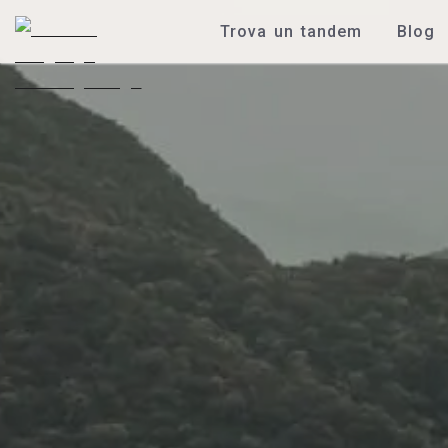
Trova un tandem
Blog