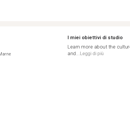
I miei obiettivi di studio
Learn more about the culture
and...
Leggi di più
Marne