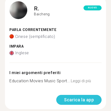
R.
NUOVO
Baicheng
PARLA CORRENTEMENTE
Cinese (semplificato)
IMPARA
Inglese
I miei argomenti preferiti
Education Movies Music Sport...
Leggi di più
Scarica la app