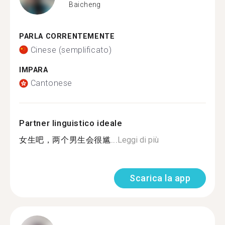
Baicheng
PARLA CORRENTEMENTE
Cinese (semplificato)
IMPARA
Cantonese
Partner linguistico ideale
女生吧，两个男生会很尴...
Leggi di più
Scarica la app