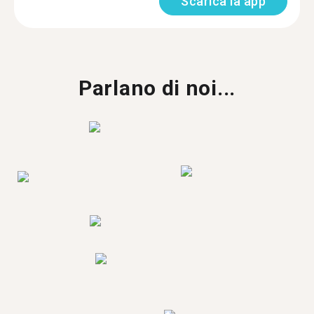
Scarica la app
Parlano di noi...