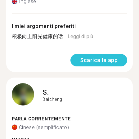
Inglese
I miei argomenti preferiti
积极向上阳光健康的话...
Leggi di più
Scarica la app
S.
Baicheng
PARLA CORRENTEMENTE
Cinese (semplificato)