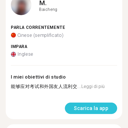
M.
Baicheng
PARLA CORRENTEMENTE
Cinese (semplificato)
IMPARA
Inglese
I miei obiettivi di studio
能够应对考试和外国友人流利交...
Leggi di più
Scarica la app