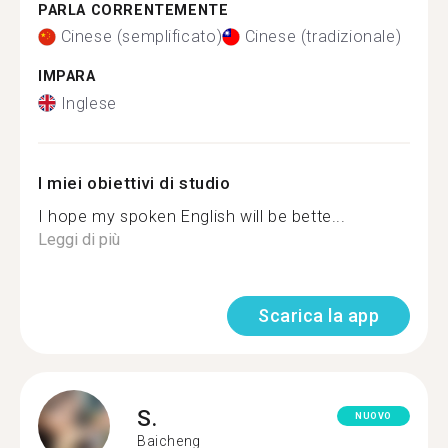
PARLA CORRENTEMENTE
Cinese (semplificato)
Cinese (tradizionale)
IMPARA
Inglese
I miei obiettivi di studio
I hope my spoken English will be bette...
Leggi di più
Scarica la app
S.
NUOVO
Baicheng