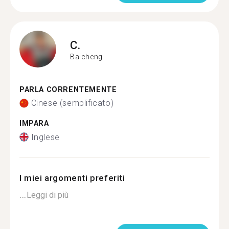
C.
Baicheng
PARLA CORRENTEMENTE
Cinese (semplificato)
IMPARA
Inglese
I miei argomenti preferiti
...
Leggi di più