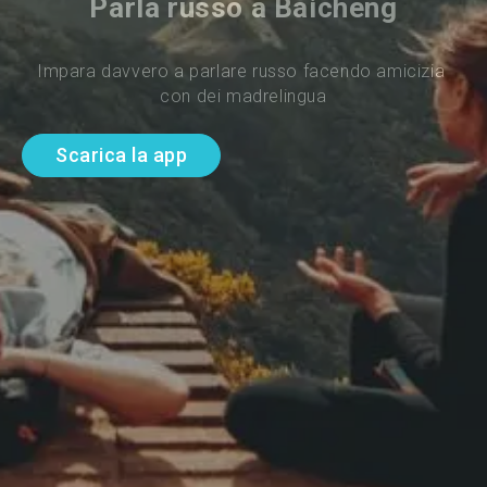
Parla russo a Baicheng
Impara davvero a parlare russo facendo amicizia 
con dei madrelingua
Scarica la app