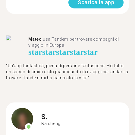
Scarica la app
Mateo
usa Tandem per trovare compagni di
viaggio in Europa.
star
star
star
star
star
"Un'app fantastica, piena di persone fantastiche. Ho fatto
un sacco di amici e sto pianificando dei viaggi per andarli a
trovare. Tandem mi ha cambiato la vita!"
S.
Baicheng