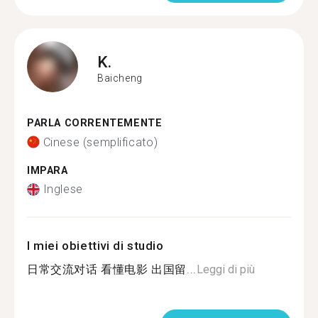
K.
Baicheng
PARLA CORRENTEMENTE
Cinese (semplificato)
IMPARA
Inglese
I miei obiettivi di studio
日常交流对话 看懂电影 出国留...
Leggi di più