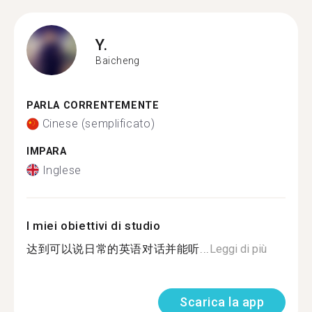
Y.
Baicheng
PARLA CORRENTEMENTE
Cinese (semplificato)
IMPARA
Inglese
I miei obiettivi di studio
达到可以说日常的英语对话并能听...
Leggi di più
Scarica la app