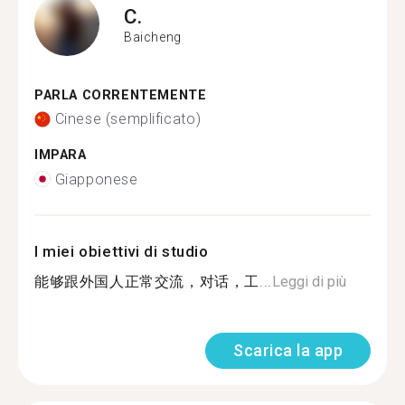
C.
Baicheng
PARLA CORRENTEMENTE
Cinese (semplificato)
IMPARA
Giapponese
I miei obiettivi di studio
能够跟外国人正常交流，对话，工...
Leggi di più
Scarica la app