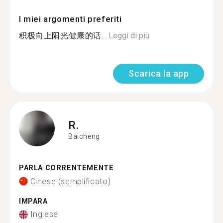
I miei argomenti preferiti
积极向上阳光健康的话...
Leggi di più
Scarica la app
R.
Baicheng
PARLA CORRENTEMENTE
Cinese (semplificato)
IMPARA
Inglese