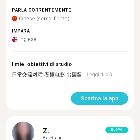
PARLA CORRENTEMENTE
Cinese (semplificato)
IMPARA
Inglese
I miei obiettivi di studio
日常交流对话 看懂电影 出国留...
Leggi di più
Scarica la app
Z.
NUOVO
Baicheng