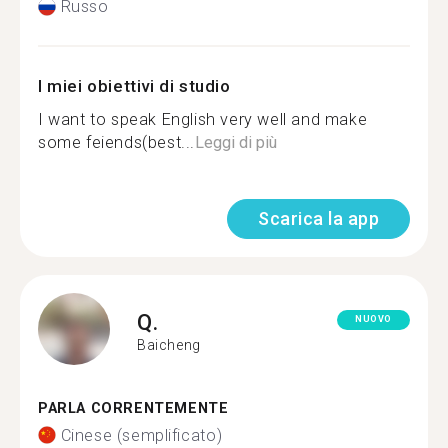
Russo
I miei obiettivi di studio
I want to speak English very well and make
some feiends(best...
Leggi di più
Scarica la app
Q.
NUOVO
Baicheng
PARLA CORRENTEMENTE
Cinese (semplificato)