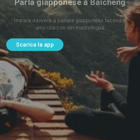
Parla giapponese a Baicheng
Impara davvero a parlare giapponese facendo 
amicizia con dei madrelingua
Scarica la app