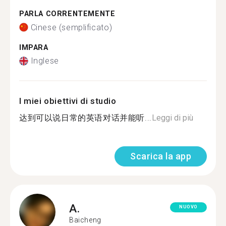
PARLA CORRENTEMENTE
Cinese (semplificato)
IMPARA
Inglese
I miei obiettivi di studio
达到可以说日常的英语对话并能听...
Leggi di più
Scarica la app
A.
NUOVO
Baicheng