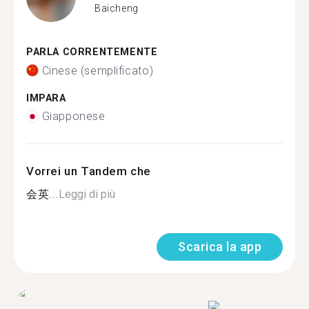
Baicheng
PARLA CORRENTEMENTE
Cinese (semplificato)
IMPARA
Giapponese
Vorrei un Tandem che
会英...
Leggi di più
Scarica la app