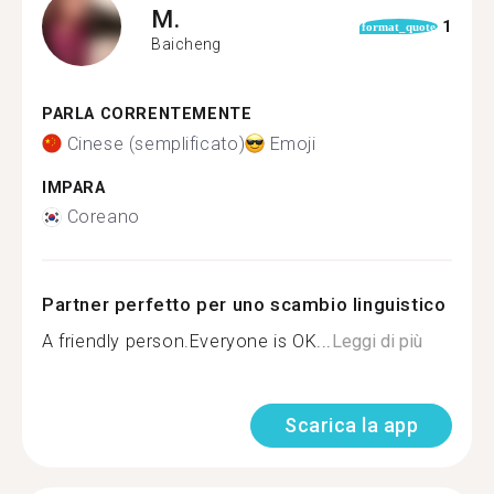
M.
1
format_quote
Baicheng
PARLA CORRENTEMENTE
Cinese (semplificato)
Emoji
IMPARA
Coreano
Partner perfetto per uno scambio linguistico
A friendly person.Everyone is OK...
Leggi di più
Scarica la app