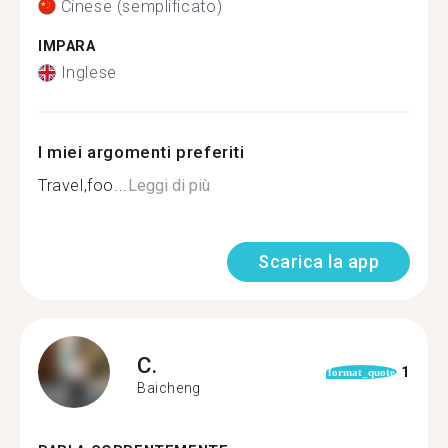
Cinese (semplificato)
IMPARA
Inglese
I miei argomenti preferiti
Travel,foo...
Leggi di più
Scarica la app
C.
1
format_quote
Baicheng