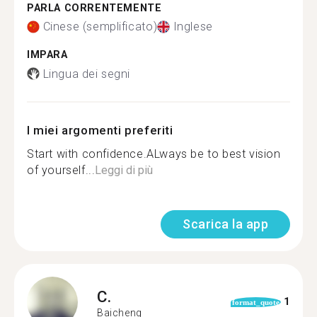
PARLA CORRENTEMENTE
Cinese (semplificato)
Inglese
IMPARA
Lingua dei segni
I miei argomenti preferiti
Start with confidence.ALways be to best vision
of yourself...
Leggi di più
Scarica la app
C.
1
format_quote
Baicheng