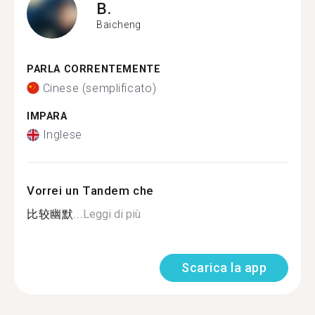
B.
Baicheng
PARLA CORRENTEMENTE
Cinese (semplificato)
IMPARA
Inglese
Vorrei un Tandem che
比较幽默...
Leggi di più
Scarica la app