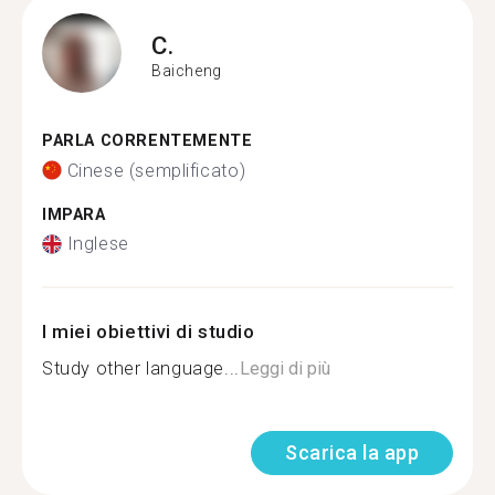
C.
Baicheng
PARLA CORRENTEMENTE
Cinese (semplificato)
IMPARA
Inglese
I miei obiettivi di studio
Study other language...
Leggi di più
Scarica la app