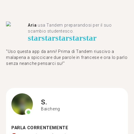
Aria
usa Tandem preparandosi per il suo
scambio studentesco.
star
star
star
star
star
"Uso questa app da anni! Prima di Tandem riuscivo a
malapena a spiccicare due parole in francese e ora lo parlo
senza neanche pensarci su!"
S.
Baicheng
PARLA CORRENTEMENTE