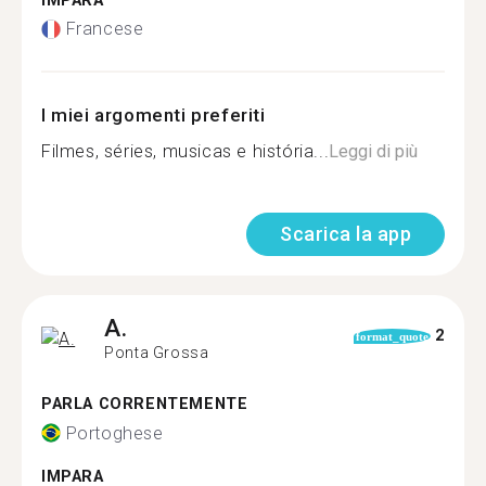
IMPARA
Francese
I miei argomenti preferiti
Filmes, séries, musicas e história...
Leggi di più
Scarica la app
A.
2
format_quote
Ponta Grossa
PARLA CORRENTEMENTE
Portoghese
IMPARA