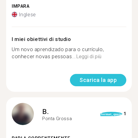
IMPARA
Inglese
I miei obiettivi di studio
Um novo aprendizado para o currículo,
conhecer novas pessoas...
Leggi di più
Scarica la app
B.
1
format_quote
Ponta Grossa