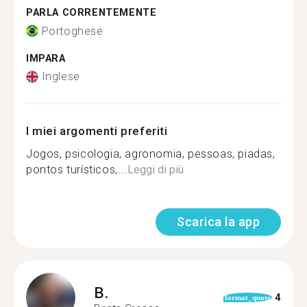
PARLA CORRENTEMENTE
Portoghese
IMPARA
Inglese
I miei argomenti preferiti
Jogos, psicologia, agronomia, pessoas, piadas,
pontos turísticos,...
Leggi di più
Scarica la app
B.
4
format_quote