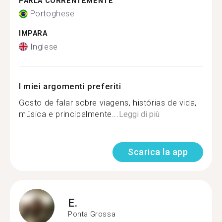
PARLA CORRENTEMENTE
Portoghese
IMPARA
Inglese
I miei argomenti preferiti
Gosto de falar sobre viagens, histórias de vida,
música e principalmente...
Leggi di più
Scarica la app
E.
Ponta Grossa