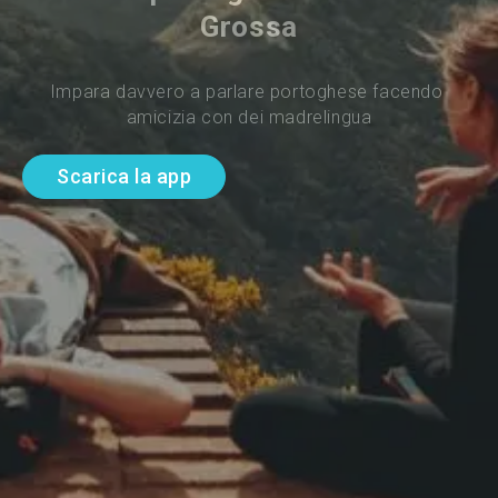
Grossa
Impara davvero a parlare portoghese facendo 
amicizia con dei madrelingua
Scarica la app