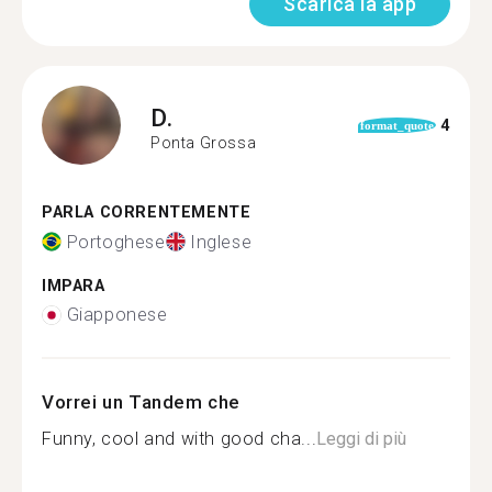
Scarica la app
D.
4
format_quote
Ponta Grossa
PARLA CORRENTEMENTE
Portoghese
Inglese
IMPARA
Giapponese
Vorrei un Tandem che
Funny, cool and with good cha...
Leggi di più