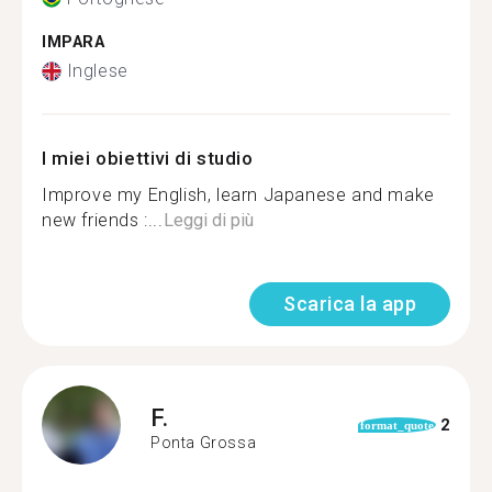
IMPARA
Inglese
I miei obiettivi di studio
Improve my English, learn Japanese and make
new friends :...
Leggi di più
Scarica la app
F.
2
format_quote
Ponta Grossa