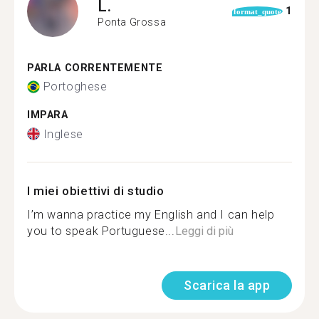
L.
1
format_quote
Ponta Grossa
PARLA CORRENTEMENTE
Portoghese
IMPARA
Inglese
I miei obiettivi di studio
I’m wanna practice my English and I can help
you to speak Portuguese...
Leggi di più
Scarica la app