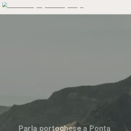
Parla portoghese a Ponta 