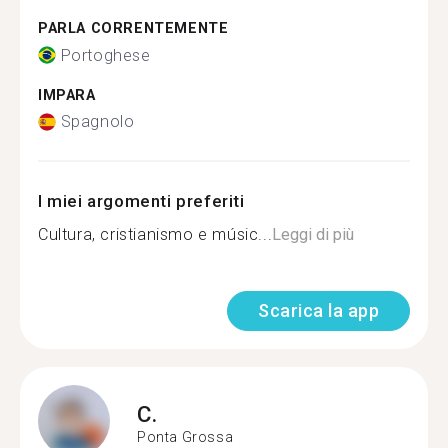
PARLA CORRENTEMENTE
Portoghese
IMPARA
Spagnolo
I miei argomenti preferiti
Cultura, cristianismo e músic...
Leggi di più
Scarica la app
C.
Ponta Grossa