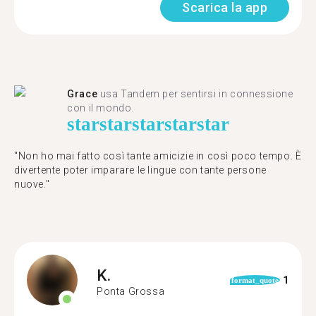
Scarica la app
Grace
usa Tandem per sentirsi in connessione
con il mondo.
star
star
star
star
star
"Non ho mai fatto così tante amicizie in così poco tempo. È
divertente poter imparare le lingue con tante persone
nuove."
K.
1
format_quote
Ponta Grossa