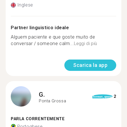
Inglese
Partner linguistico ideale
Alguem paciente e que goste muito de
conversar / someone calm...
Leggi di più
Scarica la app
G.
2
format_quote
Ponta Grossa
PARLA CORRENTEMENTE
Portoghese