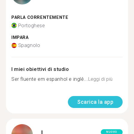
PARLA CORRENTEMENTE
Portoghese
IMPARA
Spagnolo
I miei obiettivi di studio
Ser fluente em espanhol e inglê...
Leggi di più
Scarica la app
L.
NUOVO